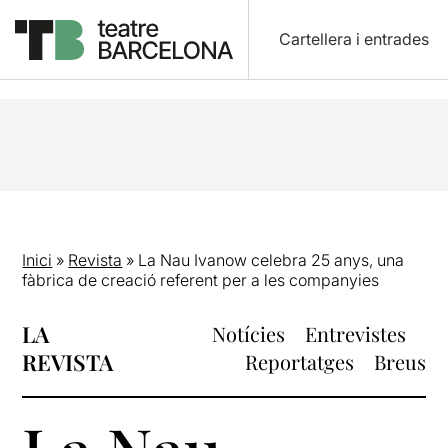
Cartellera i entrades
Inici
»
Revista
»
La Nau Ivanow celebra 25 anys, una
fàbrica de creació referent per a les companyies
LA
Notícies
Entrevistes
REVISTA
Reportatges
Breus