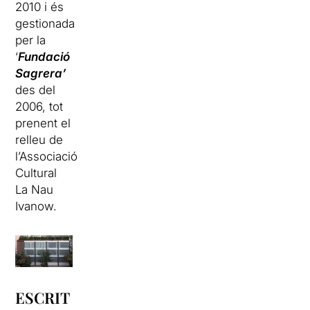
2010 i és
gestionada
per la
‘
Fundació
Sagrera’
des del
2006, tot
prenent el
relleu de
l’Associació
Cultural
La Nau
Ivanow.
ESCRIT