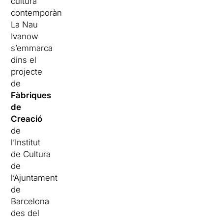
cultura
contemporània.
La Nau
Ivanow
s’emmarca
dins el
projecte
de
Fàbriques
de
Creació
de
l’Institut
de Cultura
de
l’Ajuntament
de
Barcelona
des del