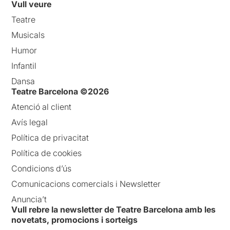
Vull veure
Teatre
Musicals
Humor
Infantil
Dansa
Teatre Barcelona ©2026
Atenció al client
Avís legal
Política de privacitat
Política de cookies
Condicions d’ús
Comunicacions comercials i Newsletter
Anuncia’t
Vull rebre la newsletter de Teatre Barcelona amb les
novetats, promocions i sorteigs