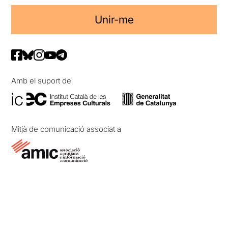
Unir-me
Amb el suport de
Mitjà de comunicació associat a