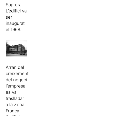
Sagrera.
L’edifici va
ser
inaugurat
el 1968.
Arran del
creixement
del negoci
l’empresa
es va
traslladar
a la Zona
Franca i