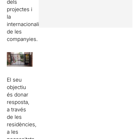
dels
projectes i
la
internacionalització
de les
companyies.
El seu
objectiu
és donar
resposta,
a través
de les
residències,
a les