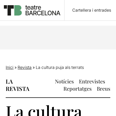
Cartellera i entrades
Inici
»
Revista
»
La cultura puja als terrats
LA
Notícies
Entrevistes
REVISTA
Reportatges
Breus
La cultura