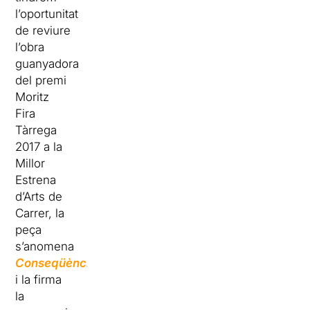
l’oportunitat
de reviure
l’obra
guanyadora
del premi
Moritz
Fira
Tàrrega
2017 a la
Millor
Estrena
d’Arts de
Carrer, la
peça
s’anomena
Conseqüències
i la firma
la