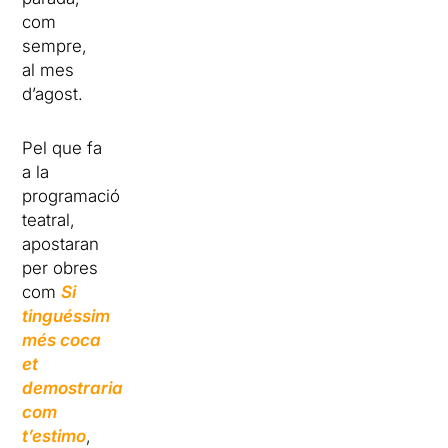
com
sempre,
al mes
d’agost.
Pel que fa
a la
programació
teatral,
apostaran
per obres
com
Si
tinguéssim
més coca
et
demostraria
com
t’estimo
,