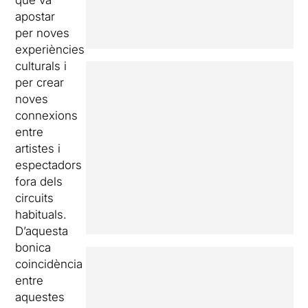
que va
apostar
per noves
experiències
culturals i
per crear
noves
connexions
entre
artistes i
espectadors
fora dels
circuits
habituals.
D’aquesta
bonica
coincidència
entre
aquestes