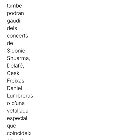
també
podran
gaudir
dels
concerts
de
Sidonie
,
Shuarma
,
Delafé
,
Cesk
Freixas
,
Daniel
Lumbreras
o d’una
vetallada
especial
que
coincideix