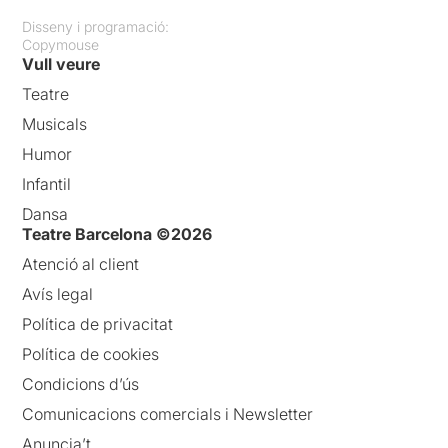
Disseny i programació:
Copymouse
Vull veure
Teatre
Musicals
Humor
Infantil
Dansa
Teatre Barcelona ©2026
Atenció al client
Avís legal
Política de privacitat
Política de cookies
Condicions d’ús
Comunicacions comercials i Newsletter
Anuncia’t