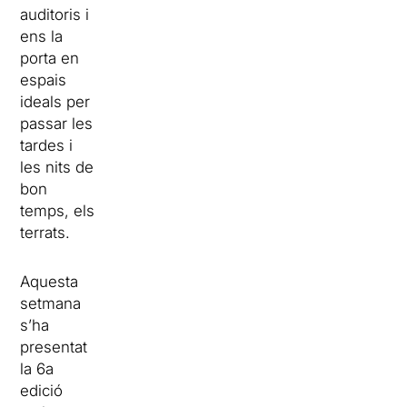
auditoris i
ens la
porta en
espais
ideals per
passar les
tardes i
les nits de
bon
temps, els
terrats.
Aquesta
setmana
s’ha
presentat
la 6a
edició