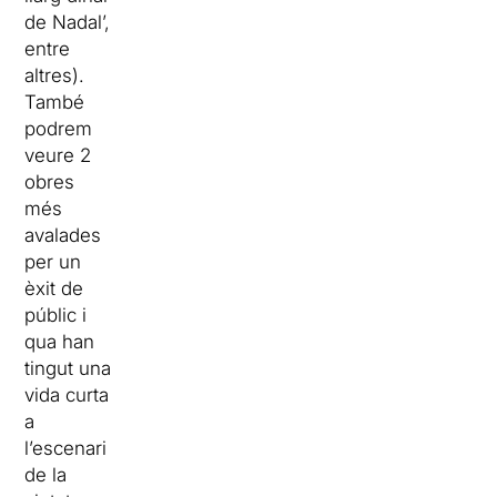
de Nadal’,
entre
altres).
També
podrem
veure 2
obres
més
avalades
per un
èxit de
públic i
qua
han
tingut una
vida curta
a
l’escenari
de la