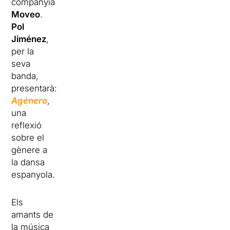
companyia
Moveo
.
Pol
Jiménez
,
per la
seva
banda,
presentarà:
Agénero
,
una
reflexió
sobre el
gènere a
la dansa
espanyola.
Els
amants de
la música