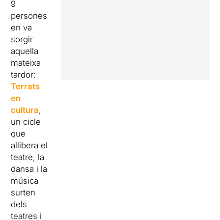
9
persones
en va
sorgir
aquella
mateixa
tardor:
Terrats
en
cultura
,
un cicle
que
allibera el
teatre, la
dansa i la
música
surten
dels
teatres i