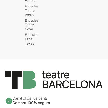
Victòria
Entrades
Teatre
Apolo
Entrades
Teatre
Goya
Entrades
Espai
Texas
Canal oficial de venta
Compra 100% segura