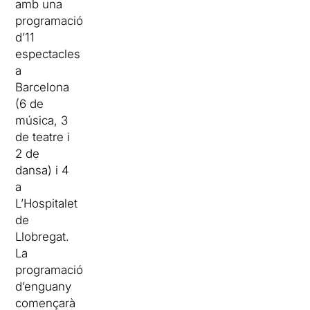
amb una
programació
d’11
espectacles
a
Barcelona
(6 de
música, 3
de teatre i
2 de
dansa) i 4
a
L’Hospitalet
de
Llobregat.
La
programació
d’enguany
començarà