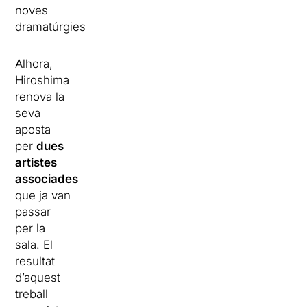
noves
dramatúrgies.
Alhora,
Hiroshima
renova la
seva
aposta
per
dues
artistes
associades
que ja van
passar
per la
sala. El
resultat
d’aquest
treball