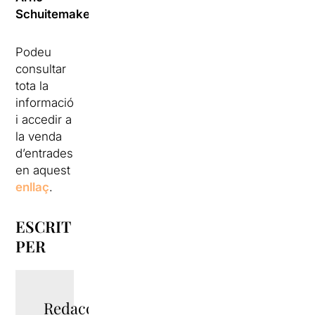
Schuitemaker
.
Podeu
consultar
tota la
informació
i accedir a
la venda
d’entrades
en aquest
enllaç
.
ESCRIT
PER
Redacció