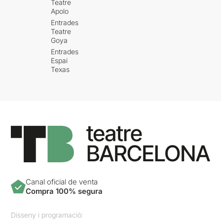
Teatre
Apolo
Entrades
Teatre
Goya
Entrades
Espai
Texas
Canal oficial de venta
Compra 100% segura
Disseny i programació: