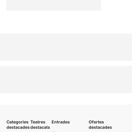
Categories
Teatres
Entrades
Ofertes
destacades
destacats
destacades