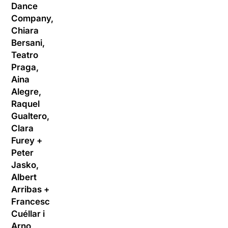
Dance
Company,
Chiara
Bersani,
Teatro
Praga,
Aina
Alegre,
Raquel
Gualtero,
Clara
Furey +
Peter
Jasko,
Albert
Arribas +
Francesc
Cuéllar i
Arno