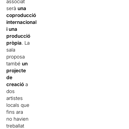
associat
serà
una
coproducció
internacional
i una
producció
pròpia
. La
sala
proposa
també
un
projecte
de
creació
a
dos
artistes
locals que
fins ara
no havien
treballat