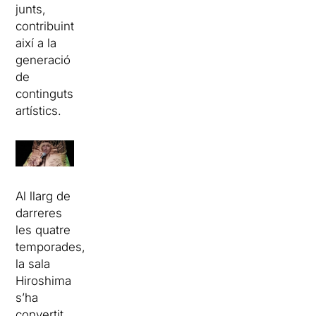
junts,
contribuint
així a la
generació
de
continguts
artístics.
Al llarg de
darreres
les quatre
temporades,
la sala
Hiroshima
s’ha
convertit