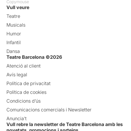
Copymouse
Vull veure
Teatre
Musicals
Humor
Infantil
Dansa
Teatre Barcelona ©2026
Atenció al client
Avís legal
Política de privacitat
Política de cookies
Condicions d’ús
Comunicacions comercials i Newsletter
Anuncia’t
Vull rebre la newsletter de Teatre Barcelona amb les
novetats, promocions i sorteigs