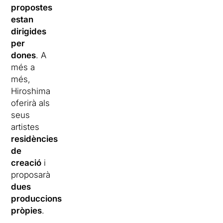
propostes
estan
dirigides
per
dones
. A
més a
més,
Hiroshima
oferirà als
seus
artistes
residències
de
creació
i
proposarà
dues
produccions
pròpies
.