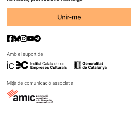
Unir-me
Amb el suport de
Mitjà de comunicació associat a