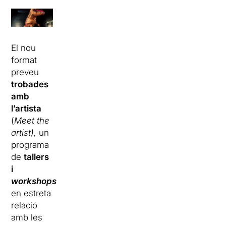
El nou
format
preveu
trobades
amb
l’artista
(
Meet the
artist),
un
programa
de
tallers
i
workshops
en estreta
relació
amb les