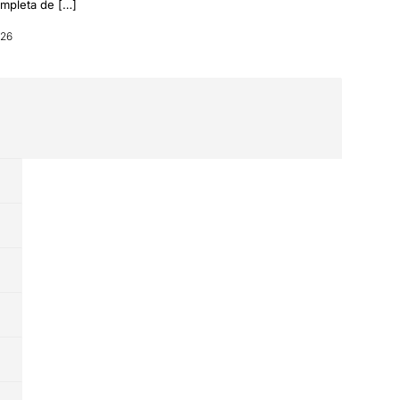
ompleta de […]
026