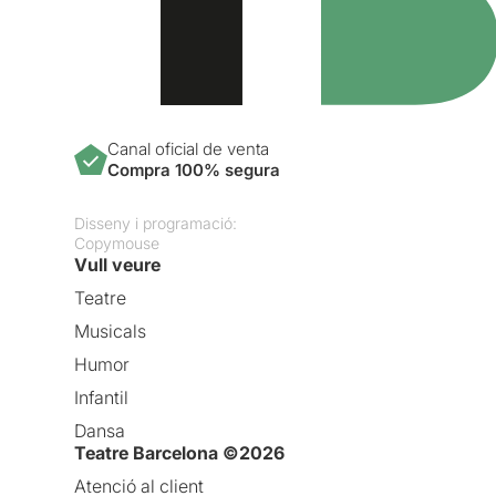
Canal oficial de venta
Compra 100% segura
Disseny i programació:
Copymouse
Vull veure
Teatre
Musicals
Humor
Infantil
Dansa
Teatre Barcelona ©2026
Atenció al client