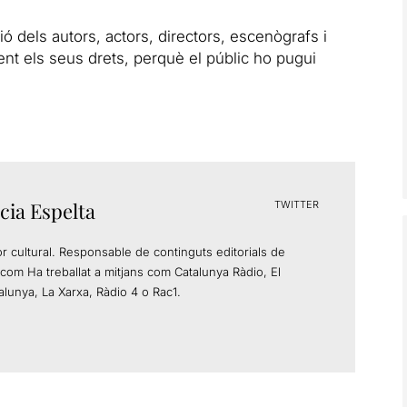
ió dels autors, actors, directors, escenògrafs i
ent els seus drets, perquè el públic ho pugui
cia Espelta
TWITTER
or cultural. Responsable de continguts editorials de
com Ha treballat a mitjans com Catalunya Ràdio, El
alunya, La Xarxa, Ràdio 4 o Rac1.