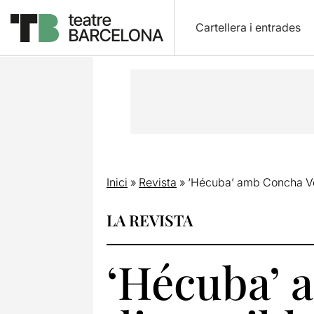
Cartellera i entrades
Inici
»
Revista
»
‘Hécuba’ amb Concha Vel
LA REVISTA
‘Hécuba’ 