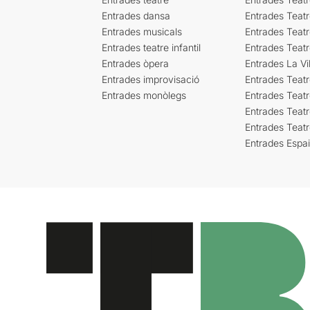
Entrades dansa
Entrades Teat
Entrades musicals
Entrades Teatr
Entrades teatre infantil
Entrades Teat
Entrades òpera
Entrades La Vil
Entrades improvisació
Entrades Teat
Entrades monòlegs
Entrades Teatr
Entrades Teatr
Entrades Teat
Entrades Espa