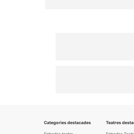
Categories destacades
Teatres desta
Entrades teatre
Entrades Teatr