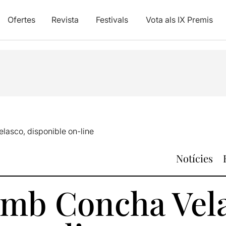
Ofertes
Revista
Festivals
Vota als IX Premis
asco, disponible on-line
Notícies
amb Concha Vel