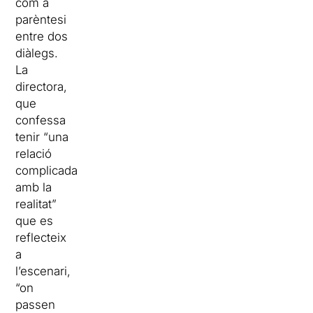
com a
parèntesi
entre dos
diàlegs.
La
directora,
que
confessa
tenir “una
relació
complicada
amb la
realitat”
que es
reflecteix
a
l’escenari,
“on
passen