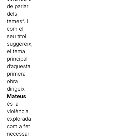
de parlar
dels
temes”. I
com el
seu títol
suggereix,
el tema
principal
d’aquesta
primera
obra
dirigeix
Mateus
és la
violència,
explorada
com a fet
necessari