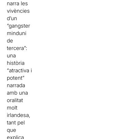
narra les
vivències
d’un
“gangster
minduni
de
tercera”:
una
història
“atractiva i
potent”
narrada
amb una
oralitat
molt
irlandesa,
tant pel
que
explica