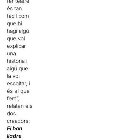
fer teatre
és tan
fàcil com
que hi
hagi algú
que vol
explicar
una
història i
algú que
la vol
escoltar, i
és el que
fem”,
relaten els
dos
creadors.
El bon
lladre