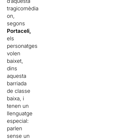
d’aquesta
tragicomèdia
on,
segons
Portaceli,
els
personatges
volen
baixet,
dins
aquesta
barriada
de classe
baixa, i
tenen un
llenguatge
especial:
parlen
sense un