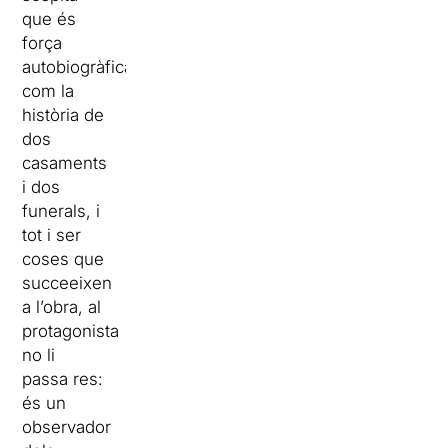
que és
força
autobiogràfica,
com la
història de
dos
casaments
i dos
funerals, i
tot i ser
coses que
succeeixen
a l’obra, al
protagonista
no li
passa res:
és un
observador