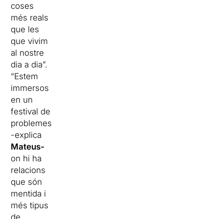
coses
més reals
que les
que vivim
al nostre
dia a dia”.
“Estem
immersos
en un
festival de
problemes
-explica
Mateus-
on hi ha
relacions
que són
mentida i
més tipus
de