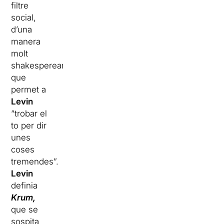
filtre
social,
d’una
manera
molt
shakespereana,
que
permet a
Levin
“trobar el
to per dir
unes
coses
tremendes”.
Levin
definia
Krum,
que se
sospita