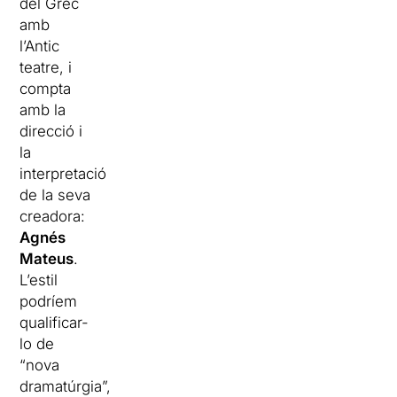
del Grec
amb
l’Antic
teatre, i
compta
amb la
direcció i
la
interpretació
de la seva
creadora:
Agnés
Mateus
.
L’estil
podríem
qualificar-
lo de
“nova
dramatúrgia”,