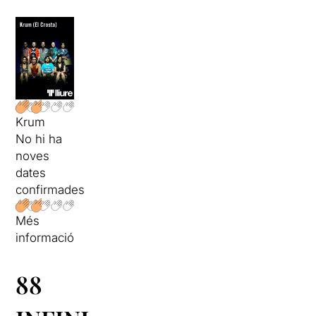
Krum
No hi ha
noves
dates
confirmades
Més
informació
88