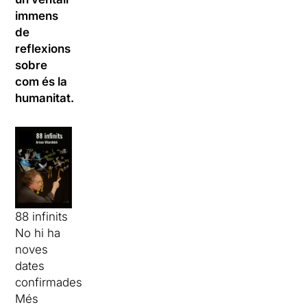
immens
de
reflexions
sobre
com és la
humanitat.
88 infinits
No hi ha
noves
dates
confirmades
Més