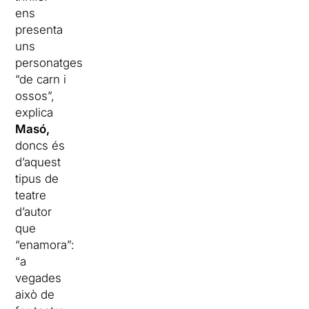
ens
presenta
uns
personatges
“de carn i
ossos”,
explica
Masó,
doncs és
d’aquest
tipus de
teatre
d’autor
que
“enamora”:
“a
vegades
això de