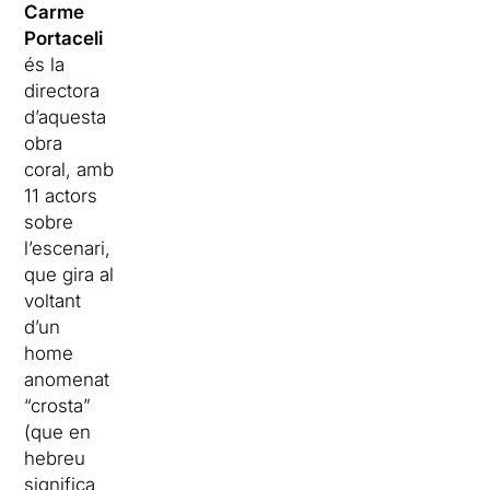
Carme
Portaceli
és la
directora
d’aquesta
obra
coral, amb
11 actors
sobre
l’escenari,
que gira al
voltant
d’un
home
anomenat
“crosta”
(que en
hebreu
significa