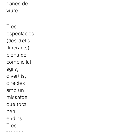
ganes de
viure.
Tres
espectacles
(dos d’ells
itinerants)
plens de
complicitat,
àgils,
divertits,
directes i
amb un
missatge
que toca
ben
endins.
Tres