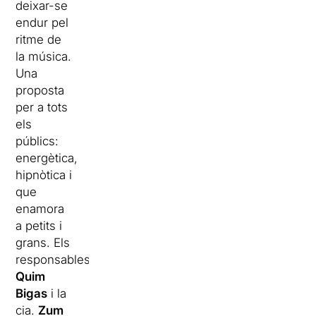
deixar-se
endur pel
ritme de
la música.
Una
proposta
per a tots
els
públics:
energètica,
hipnòtica i
que
enamora
a petits i
grans. Els
responsables:
Quim
Bigas
i la
cia.
Zum