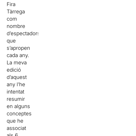
Fira
Tàrrega
com
nombre
d’espectadors
que
s’apropen
cada any.
La meva
edició
d’aquest
any l’he
intentat
resumir
en alguns
conceptes
que he
associat
als 6