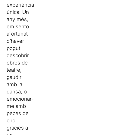
experiència
única. Un
any més,
em sento
afortunat
d’haver
pogut
descobrir
obres de
teatre,
gaudir
amb la
dansa, o
emocionar-
me amb
peces de
circ
gràcies a