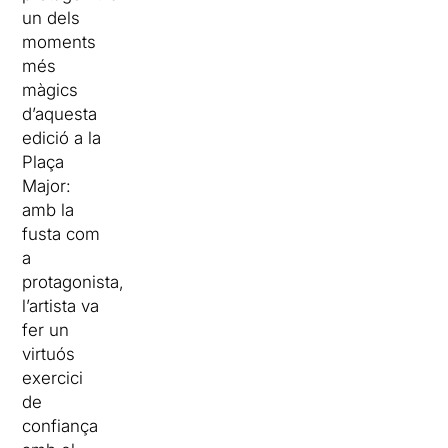
un dels
moments
més
màgics
d’aquesta
edició a la
Plaça
Major:
amb la
fusta com
a
protagonista,
l’artista va
fer un
virtuós
exercici
de
confiança