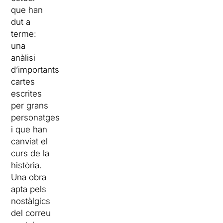
que han
dut a
terme:
una
anàlisi
d’importants
cartes
escrites
per grans
personatges
i que han
canviat el
curs de la
història.
Una obra
apta pels
nostàlgics
del correu