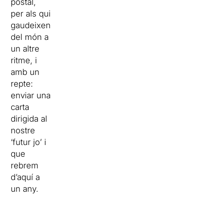
postal,
per als qui
gaudeixen
del món a
un altre
ritme, i
amb un
repte:
enviar una
carta
dirigida al
nostre
‘futur jo’ i
que
rebrem
d’aquí a
un any.