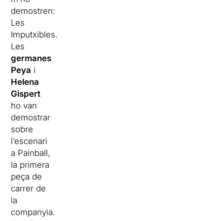
demostren:
Les
Imputxibles
.
Les
germanes
Peya
i
Helena
Gispert
ho van
demostrar
sobre
l’escenari
a
Painball
,
la primera
peça de
carrer de
la
companyia.