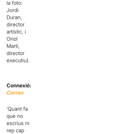
la foto:
Jordi
Duran,
director
artístic, i
Oriol
Martí,
director
executiu).
Connexió:
Correo
‘Quant fa
que no
escrius ni
rep cap