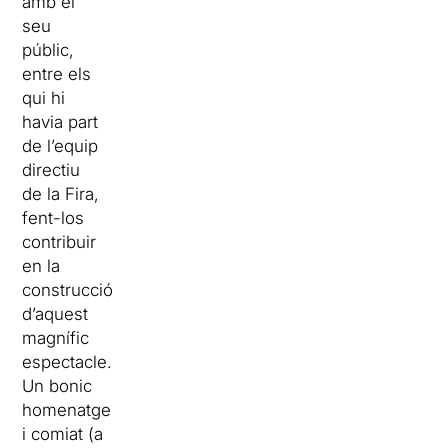
amb el
seu
públic,
entre els
qui hi
havia part
de l’equip
directiu
de la Fira,
fent-los
contribuir
en la
construcció
d’aquest
magnífic
espectacle.
Un bonic
homenatge
i comiat (a