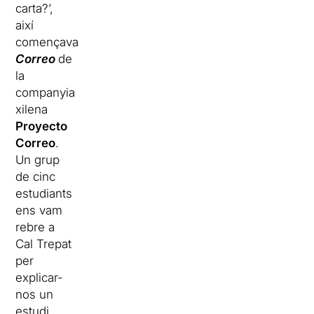
carta?’,
així
començava
Correo
de
la
companyia
xilena
Proyecto
Correo
.
Un grup
de cinc
estudiants
ens vam
rebre a
Cal Trepat
per
explicar-
nos un
estudi