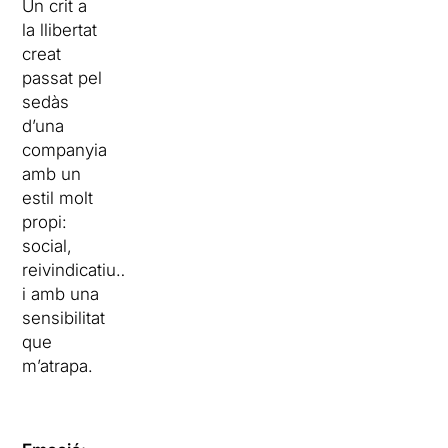
Un crit a
la llibertat
creat
passat pel
sedàs
d’una
companyia
amb un
estil molt
propi:
social,
reivindicatiu…
i amb una
sensibilitat
que
m’atrapa.