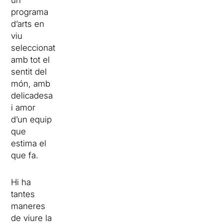
un
programa
d’arts en
viu
seleccionat
amb tot el
sentit del
món, amb
delicadesa
i amor
d’un equip
que
estima el
que fa.
Hi ha
tantes
maneres
de viure la