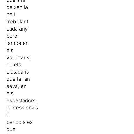
que s’hi
deixen la
pell
treballant
cada any
però
també en
els
voluntaris,
en els
ciutadans
que la fan
seva, en
els
espectadors,
professionals
i
periodistes
que