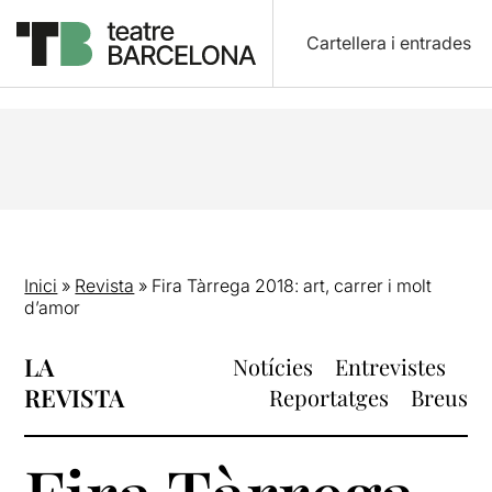
Cartellera i entrades
Inici
»
Revista
»
Fira Tàrrega 2018: art, carrer i molt
d’amor
LA
Notícies
Entrevistes
REVISTA
Reportatges
Breus