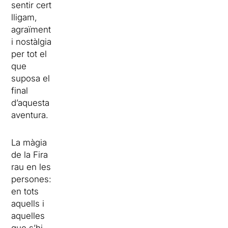
sentir cert
lligam,
agraïment
i nostàlgia
per tot el
que
suposa el
final
d’aquesta
aventura.
La màgia
de la Fira
rau en les
persones:
en tots
aquells i
aquelles