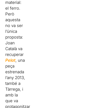
material:
el ferro.
Però
aquesta
no va ser
l’única
proposta:
Joan
Català va
recuperar
Pelat
, una
peça
estrenada
l’any 2013,
també a
Tàrrega, i
amb la
que va
protagonitzar