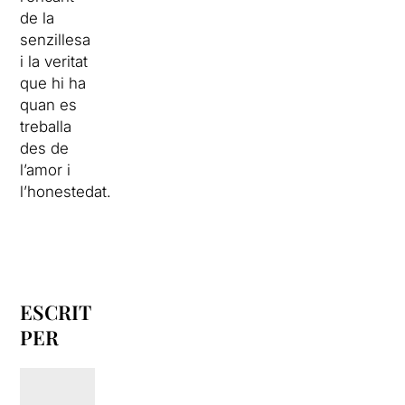
de la
senzillesa
i la veritat
que hi ha
quan es
treballa
des de
l’amor i
l’honestedat.
ESCRIT
PER