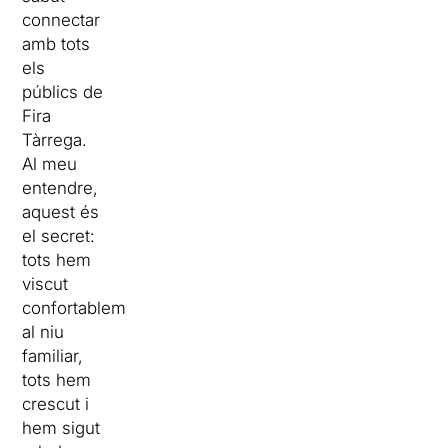
connectar
amb tots
els
públics de
Fira
Tàrrega.
Al meu
entendre,
aquest és
el secret:
tots hem
viscut
confortablement
al niu
familiar,
tots hem
crescut i
hem sigut