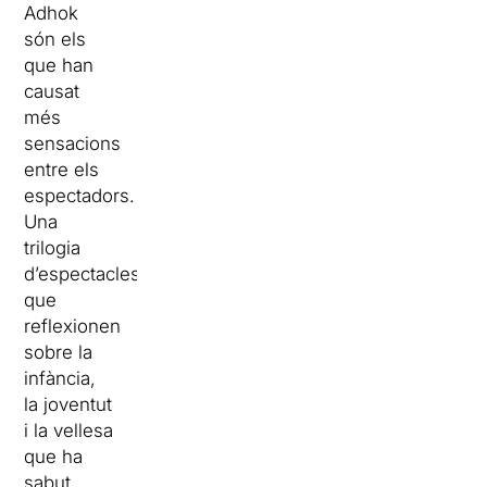
Adhok
són els
que han
causat
més
sensacions
entre els
espectadors.
Una
trilogia
d’espectacles
que
reflexionen
sobre la
infància,
la joventut
i la vellesa
que ha
sabut