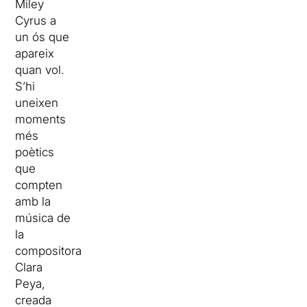
Miley
Cyrus a
un ós que
apareix
quan vol.
S’hi
uneixen
moments
més
poètics
que
compten
amb la
música de
la
compositora
Clara
Peya,
creada