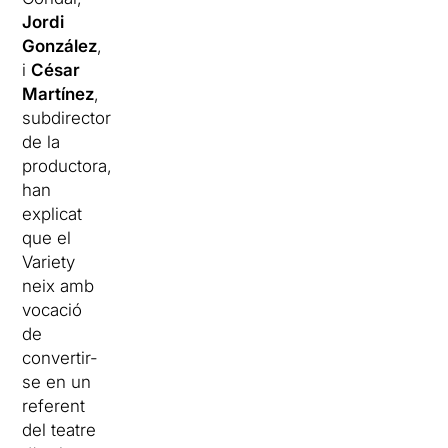
Jordi
González
,
i
César
Martínez
,
subdirector
de la
productora,
han
explicat
que el
Variety
neix amb
vocació
de
convertir-
se en un
referent
del teatre