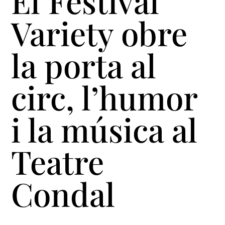
El Festival
Variety obre
la porta al
circ, l’humor
i la música al
Teatre
Condal