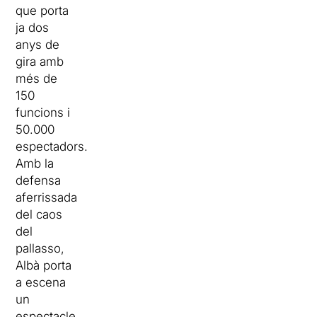
que porta
ja dos
anys de
gira amb
més de
150
funcions i
50.000
espectadors.
Amb la
defensa
aferrissada
del caos
del
pallasso,
Albà porta
a escena
un
espectacle