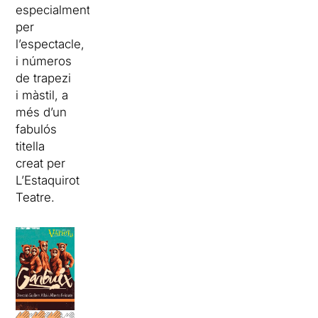
especialment
per
l’espectacle,
i números
de trapezi
i màstil, a
més d’un
fabulós
titella
creat per
L’Estaquirot
Teatre.