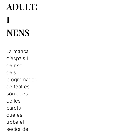
ADULTS
I
NENS
La manca
d’espais i
de risc
dels
programadors
de teatres
són dues
de les
parets
que es
troba el
sector del