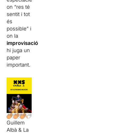
on “res té
sentit i tot
és
possible” i
on la
improvisació
hi juga un
paper
important.
Guillem
Albà & La