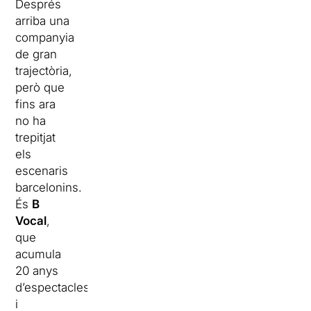
Després
arriba una
companyia
de gran
trajectòria,
però que
fins ara
no ha
trepitjat
els
escenaris
barcelonins.
És
B
Vocal
,
que
acumula
20 anys
d’espectacles
i