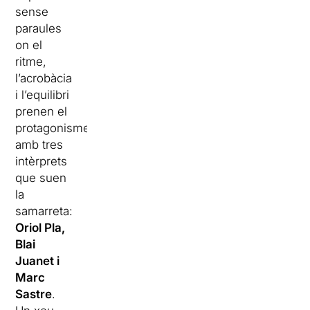
sense
paraules
on el
ritme,
l’acrobàcia
i l’equilibri
prenen el
protagonisme
amb tres
intèrprets
que suen
la
samarreta:
Oriol Pla,
Blai
Juanet i
Marc
Sastre
.