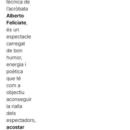
tècnica de
l’acròbata
Alberto
Feliciate
,
és un
espectacle
carregat
de bon
humor,
energia i
poètica
que té
com a
objectiu
aconseguir
la rialla
dels
espectadors,
acostar