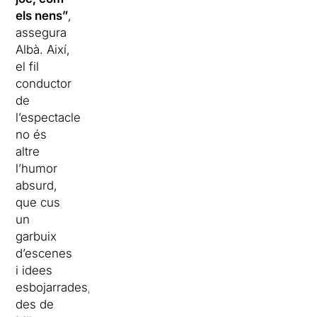
els nens”
,
assegura
Albà. Així,
el fil
conductor
de
l’espectacle
no és
altre
l’humor
absurd,
que cus
un
garbuix
d’escenes
i idees
esbojarrades,
des de