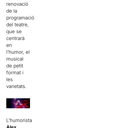
renovació
de la
programació
del teatre,
que se
centrarà
en
l’humor, el
musical
de petit
format i
les
varietats.
L’humorista
Alex