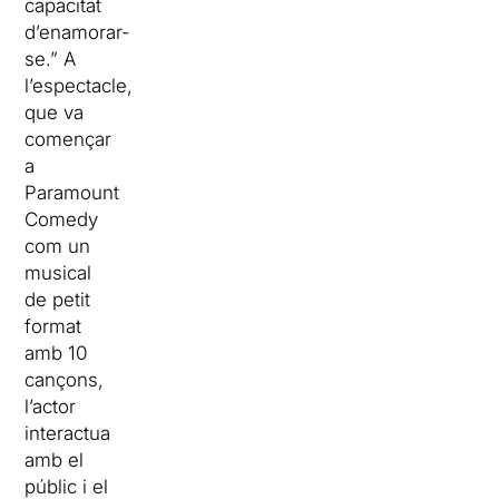
capacitat
d’enamorar-
se.” A
l’espectacle,
que va
començar
a
Paramount
Comedy
com un
musical
de petit
format
amb 10
cançons,
l’actor
interactua
amb el
públic i el