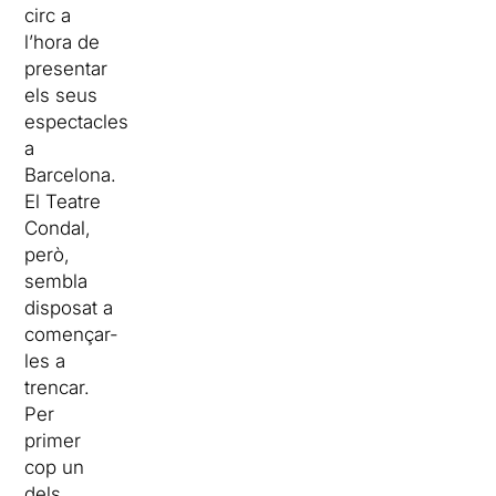
circ a
l’hora de
presentar
els seus
espectacles
a
Barcelona.
El Teatre
Condal,
però,
sembla
disposat a
començar-
les a
trencar.
Per
primer
cop un
dels