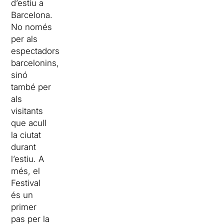
d’estiu a
Barcelona.
No només
per als
espectadors
barcelonins,
sinó
també per
als
visitants
que acull
la ciutat
durant
l’estiu. A
més, el
Festival
és un
primer
pas per la