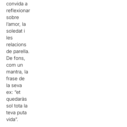
convida a
reflexionar
sobre
l’amor, la
soledat i
les
relacions
de parella.
De fons,
com un
mantra, la
frase de
la seva
ex: “et
quedaràs
sol tota la
teva puta
vida”.