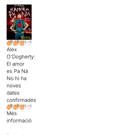
Alex
O'Dogherty:
El amor
es Pa Ná
No hi ha
noves
dates
confirmades
Més
informació