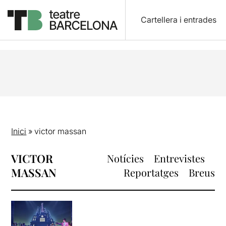
Cartellera i entrades
Inici
»
victor massan
VICTOR
Notícies
Entrevistes
MASSAN
Reportatges
Breus