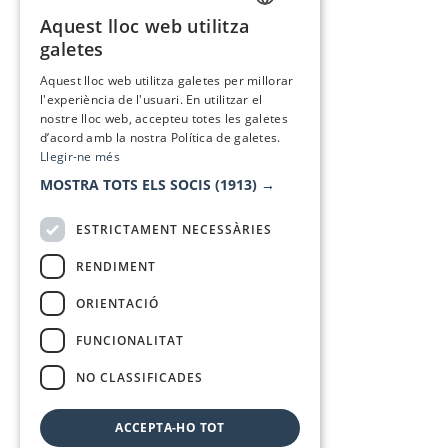
Aquest lloc web utilitza
CATALAN
galetes
SPANISH
Aquest lloc web utilitza galetes per millorar
l'experiència de l'usuari. En utilitzar el
nostre lloc web, accepteu totes les galetes
d’acord amb la nostra Política de galetes.
Llegir-ne més
MOSTRA TOTS ELS SOCIS
(1913) →
ESTRICTAMENT NECESSÀRIES
RENDIMENT
ORIENTACIÓ
FUNCIONALITAT
NO CLASSIFICADES
ACCEPTA-HO TOT