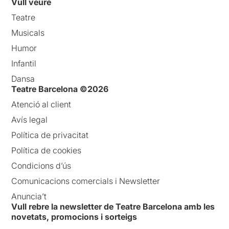
Vull veure
Teatre
Musicals
Humor
Infantil
Dansa
Teatre Barcelona ©2026
Atenció al client
Avís legal
Política de privacitat
Política de cookies
Condicions d’ús
Comunicacions comercials i Newsletter
Anuncia’t
Vull rebre la newsletter de Teatre Barcelona amb les
novetats, promocions i sorteigs