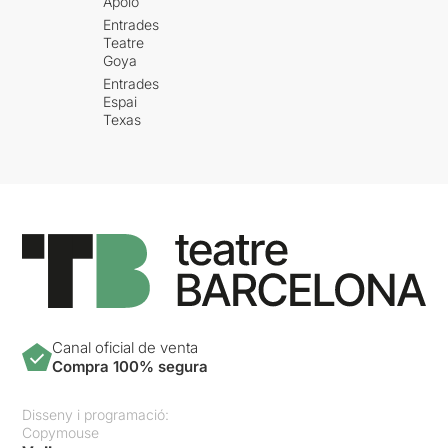
Apolo
Entrades
Teatre
Goya
Entrades
Espai
Texas
Canal oficial de venta
Compra 100% segura
Disseny i programació:
Copymouse