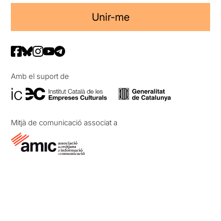
Unir-me
Amb el suport de
Mitjà de comunicació associat a