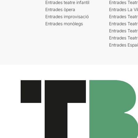
Entrades teatre infantil
Entrades Teat
Entrades òpera
Entrades La Vil
Entrades improvisació
Entrades Teat
Entrades monòlegs
Entrades Teatr
Entrades Teatr
Entrades Teat
Entrades Espa