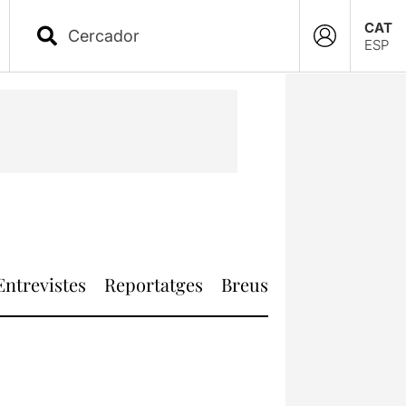
CAT
ESP
Entrevistes
Reportatges
Breus