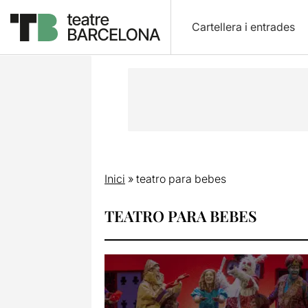
Cartellera i entrades
Inici
»
teatro para bebes
TEATRO PARA BEBES