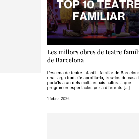
Les millors obres de teatre famil
de Barcelona
L’escena de teatre infantil i familiar de Barcelon
una llarga tradició: aprofita-la, treu-los de casa i
porta’ls a un dels molts espais culturals que
programen espectacles per a diferents […]
1 febrer 2026