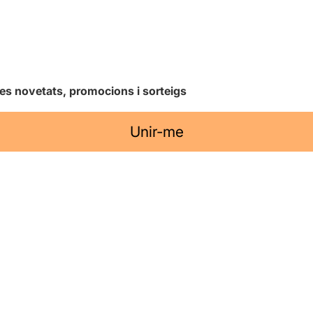
les novetats, promocions i sorteigs
Unir-me