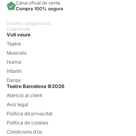
Canal oficial de venta
Compra 100% segura
Disseny i programació:
Copymouse
Vull veure
Teatre
Musicals
Humor
Infantil
Dansa
Teatre Barcelona ©2026
Atenció al client
Avís legal
Política de privacitat
Política de cookies
Condicions d’ús