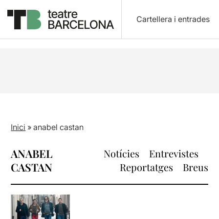
Cartellera i entrades
Inici
»
anabel castan
ANABEL
Notícies
Entrevistes
CASTAN
Reportatges
Breus