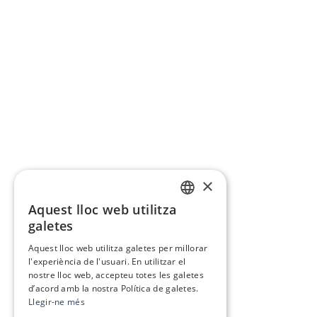
×
Aquest lloc web utilitza
CATALAN
galetes
SPANISH
Aquest lloc web utilitza galetes per millorar
l'experiència de l'usuari. En utilitzar el
nostre lloc web, accepteu totes les galetes
d’acord amb la nostra Política de galetes.
Llegir-ne més