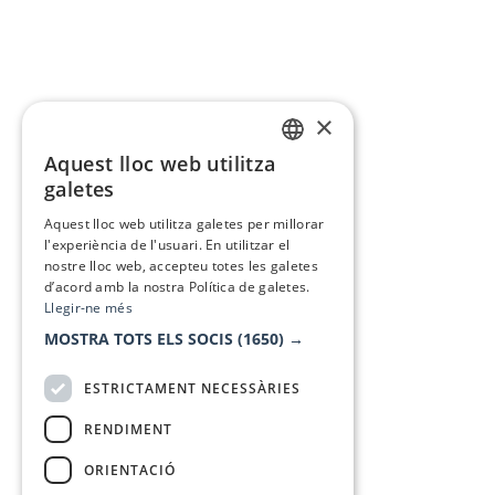
×
Aquest lloc web utilitza
CATALAN
galetes
SPANISH
Aquest lloc web utilitza galetes per millorar
l'experiència de l'usuari. En utilitzar el
nostre lloc web, accepteu totes les galetes
d’acord amb la nostra Política de galetes.
Llegir-ne més
MOSTRA TOTS ELS SOCIS
(1650) →
ESTRICTAMENT NECESSÀRIES
RENDIMENT
ORIENTACIÓ