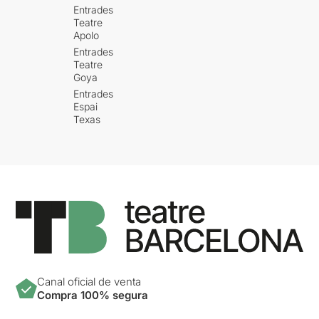
Entrades
Teatre
Apolo
Entrades
Teatre
Goya
Entrades
Espai
Texas
Canal oficial de venta
Compra 100% segura