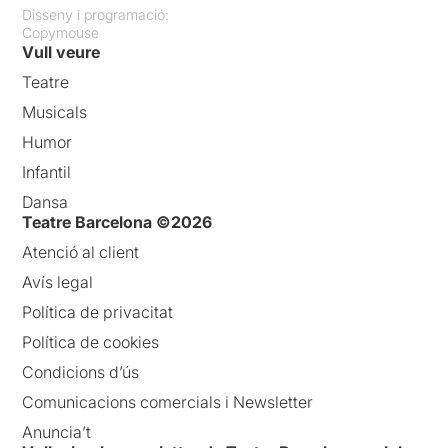
Disseny i programació:
Copymouse
Vull veure
Teatre
Musicals
Humor
Infantil
Dansa
Teatre Barcelona ©2026
Atenció al client
Avís legal
Política de privacitat
Política de cookies
Condicions d’ús
Comunicacions comercials i Newsletter
Anuncia’t