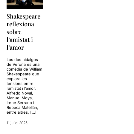
Shakespeare
reflexiona
sobre
l’amistat i
l’amor
Los dos hidalgos
de Verona és una
comèdia de William
Shakespeare que
explora les
tensions entre
l’amistat i l’amor.
Alfredo Noval,
Manuel Moya,
Irene Serrano i
Rebeca Matellán,
entre altres, […]
11 juliol 2025