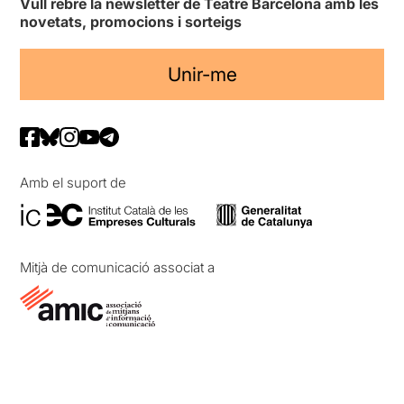
Vull rebre la newsletter de Teatre Barcelona amb les
novetats, promocions i sorteigs
Unir-me
Amb el suport de
Mitjà de comunicació associat a