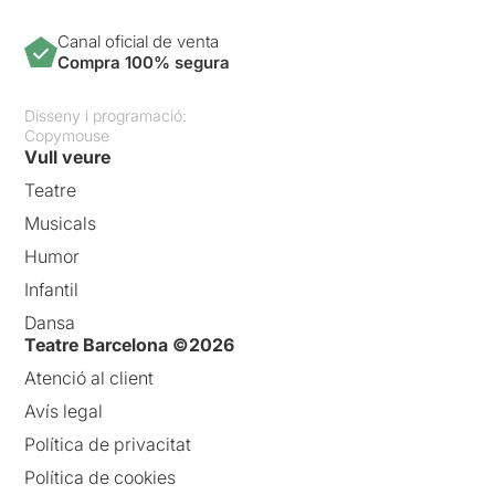
Canal oficial de venta
Compra 100% segura
Disseny i programació:
Copymouse
Vull veure
Teatre
Musicals
Humor
Infantil
Dansa
Teatre Barcelona ©2026
Atenció al client
Avís legal
Política de privacitat
Política de cookies