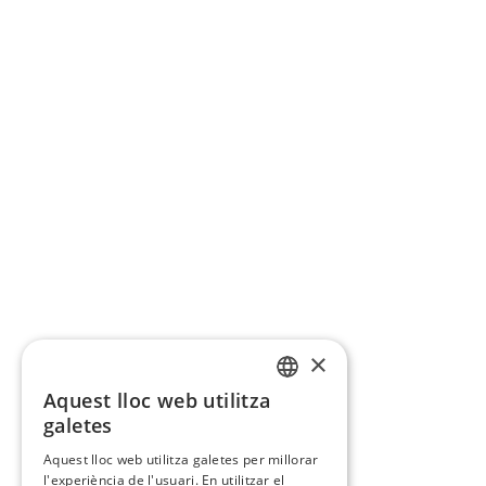
×
Aquest lloc web utilitza
CATALAN
galetes
SPANISH
Aquest lloc web utilitza galetes per millorar
l'experiència de l'usuari. En utilitzar el