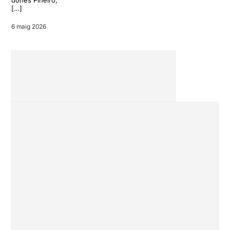
dones Piñeiro,
[…]
6 maig 2026