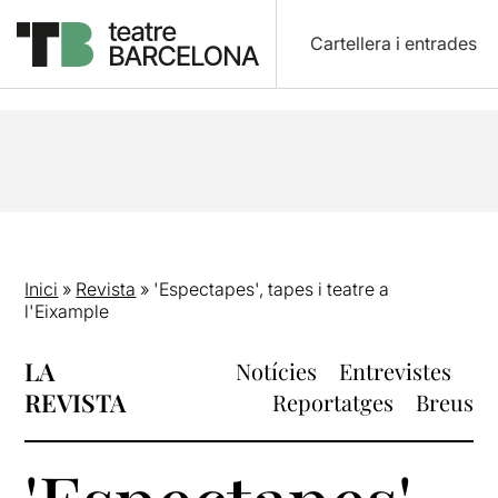
Cartellera i entrades
Inici
»
Revista
»
'Espectapes', tapes i teatre a
l'Eixample
LA
Notícies
Entrevistes
REVISTA
Reportatges
Breus