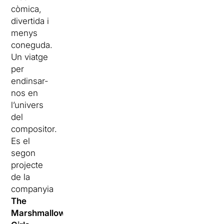
còmica,
divertida i
menys
coneguda.
Un viatge
per
endinsar-
nos en
l’univers
del
compositor.
Es el
segon
projecte
de la
companyia
The
Marshmallow