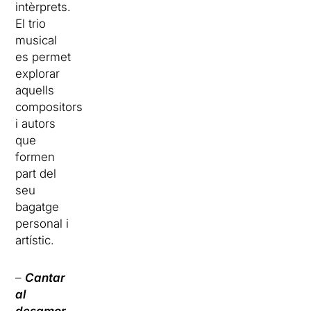
intèrprets.
El trio
musical
es permet
explorar
aquells
compositors
i autors
que
formen
part del
seu
bagatge
personal i
artístic.
–
Cantar
al