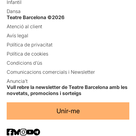
Infantil
Dansa
Teatre Barcelona ©2026
Atenció al client
Avís legal
Política de privacitat
Política de cookies
Condicions d’ús
Comunicacions comercials i Newsletter
Anuncia’t
Vull rebre la newsletter de Teatre Barcelona amb les
novetats, promocions i sorteigs
Unir-me