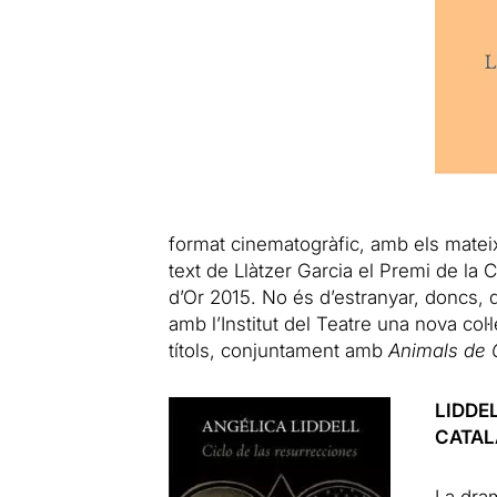
format cinematogràfic, amb els mateixo
text de Llàtzer Garcia el
Premi de la C
d’Or 2015. No és d’estranyar, doncs, 
amb l’Institut del Teatre una nova col·l
títols, conjuntament amb
Animals de
LIDDE
CATA