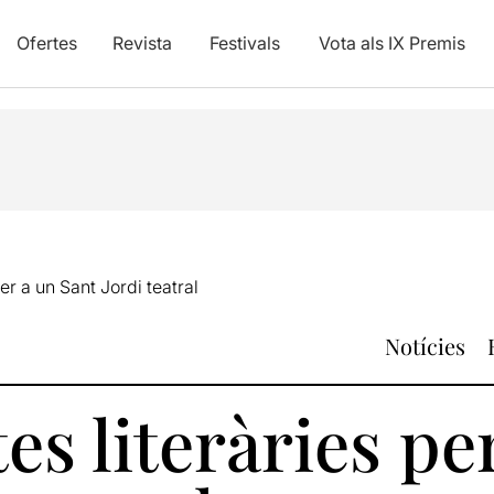
Ofertes
Revista
Festivals
Vota als IX Premis
er a un Sant Jordi teatral
Notícies
es literàries pe