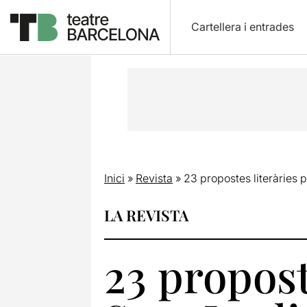
Cartellera i entrades
Inici
»
Revista
»
23 propostes literàries p
LA REVISTA
23 propost