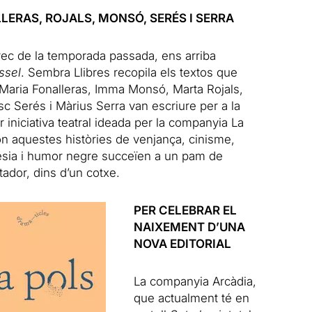
LERAS, ROJALS, MONSÓ, SERÉS I SERRA
rec de la temporada passada, ens arriba
ssel
. Sembra Llibres recopila els textos que
Maria Fonalleras, Imma Monsó, Marta Rojals,
c Serés i Màrius Serra van escriure per a la
r iniciativa teatral ideada per la companyia La
on aquestes històries de venjança, cinisme,
esia i humor negre succeïen a un pam de
tador, dins d’un cotxe.
PER CELEBRAR EL
NAIXEMENT D’UNA
NOVA EDITORIAL
La companyia Arcàdia,
que actualment té en