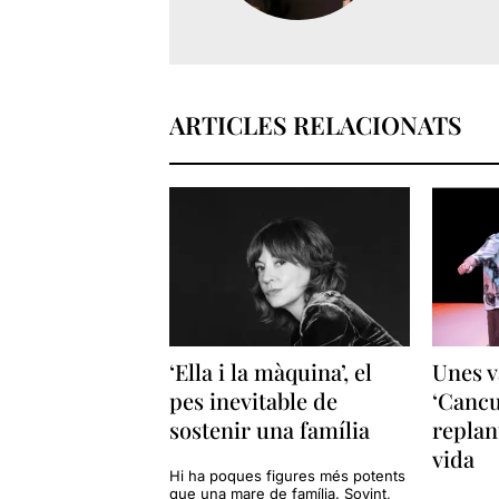
ARTICLES RELACIONATS
‘Ella i la màquina’, el
Unes v
pes inevitable de
‘Cancu
sostenir una família
replan
vida
Hi ha poques figures més potents
que una mare de família. Sovint,