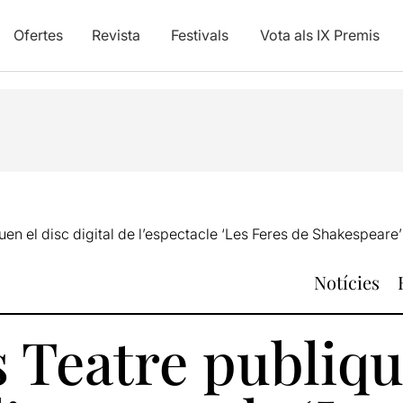
Ofertes
Revista
Festivals
Vota als IX Premis
quen el disc digital de l’espectacle ‘Les Feres de Shakespeare’
Notícies
s Teatre publiqu