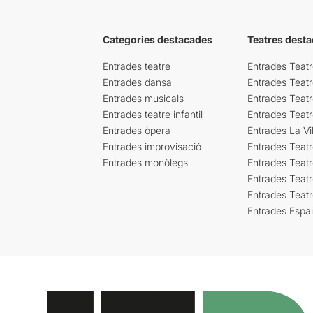
Categories destacades
Teatres desta
Entrades teatre
Entrades Teatr
Entrades dansa
Entrades Teat
Entrades musicals
Entrades Teatr
Entrades teatre infantil
Entrades Teat
Entrades òpera
Entrades La Vil
Entrades improvisació
Entrades Teat
Entrades monòlegs
Entrades Teatr
Entrades Teatr
Entrades Teat
Entrades Espa