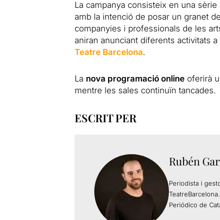
La campanya consisteix en una sèrie d’
amb la intenció de posar un granet de
companyies i professionals de les ar
aniran anunciant diferents activitats a
Teatre Barcelona
.
La
nova programació online
oferirà u
mentre les sales continuïn tancades.
ESCRIT PER
Rubén Gar
Periodista i gest
TeatreBarcelona.
Periódico de Cat