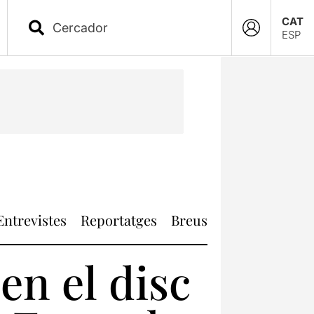
CAT
ESP
Entrevistes
Reportatges
Breus
en el disc