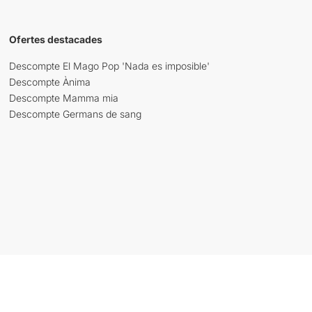
Ofertes destacades
Descompte El Mago Pop 'Nada es imposible'
Descompte Ànima
Descompte Mamma mia
Descompte Germans de sang