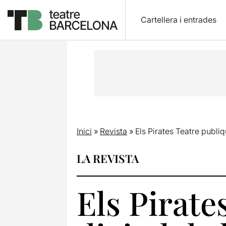
Cartellera i entrades
Inici
»
Revista
»
Els Pirates Teatre publi
LA REVISTA
Els Pirate