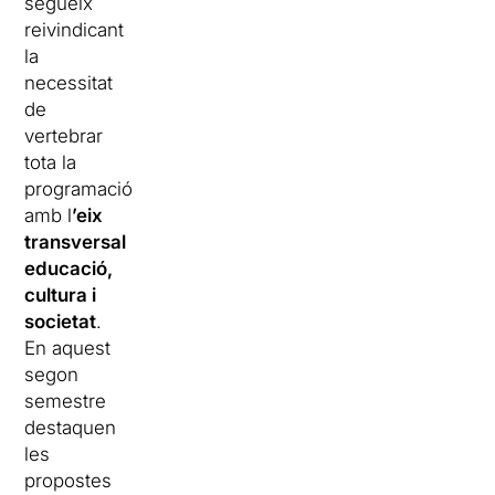
segueix
reivindicant
la
necessitat
de
vertebrar
tota la
programació
amb l
’eix
transversal
educació,
cultura i
societat
.
En aquest
segon
semestre
destaquen
les
propostes