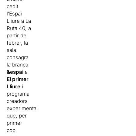
cedit
l’Espai
Lliure a La
Ruta 40, a
partir del
febrer, la
sala
consagra
la branca
&
espai
a
El primer
Lliure
i
programa
creadors
experimentals
que, per
primer
cop,