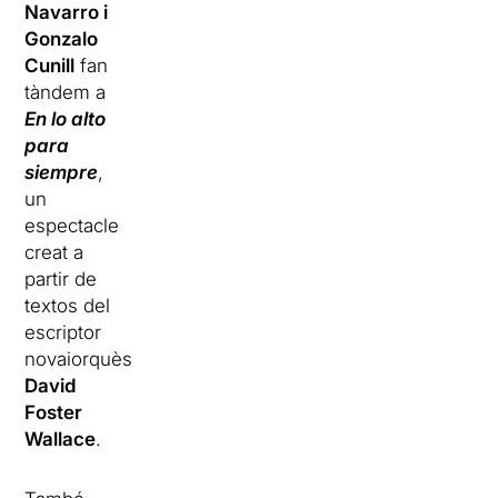
Navarro i
Gonzalo
Cunill
fan
tàndem a
En lo alto
para
siempre
,
un
espectacle
creat a
partir de
textos del
escriptor
novaiorquès
David
Foster
Wallace
.