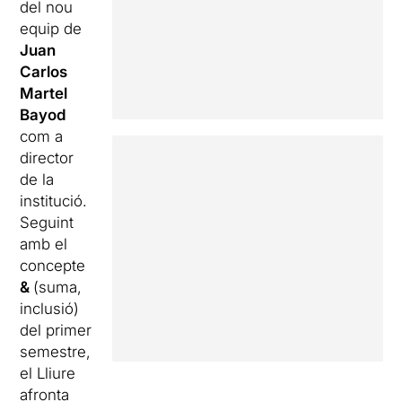
del nou
equip de
Juan
Carlos
Martel
Bayod
com a
director
de la
institució.
Seguint
amb el
concepte
&
(suma,
inclusió)
del primer
semestre,
el Lliure
afronta