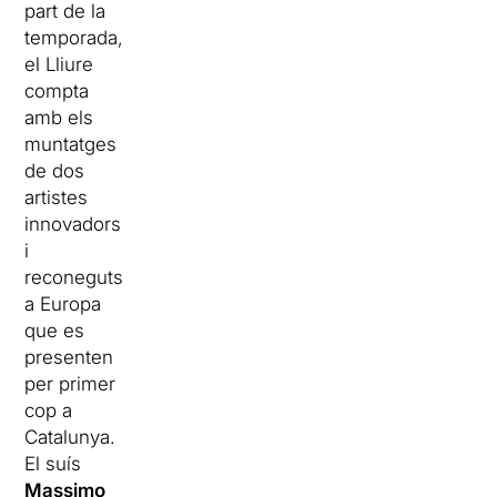
part de la
temporada,
el Lliure
compta
amb els
muntatges
de dos
artistes
innovadors
i
reconeguts
a Europa
que es
presenten
per primer
cop a
Catalunya.
El suís
Massimo