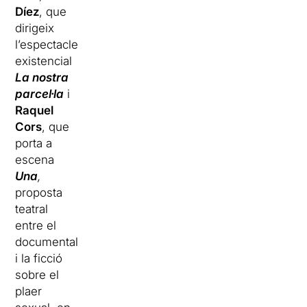
Díez
, que
dirigeix
l’espectacle
existencial
La nostra
parcel·la
i
Raquel
Cors
, que
porta a
escena
Una
,
proposta
teatral
entre el
documental
i la ficció
sobre el
plaer