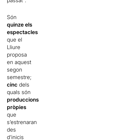
passat”
.
Són
quinze els
espectacles
que el
Lliure
proposa
en aquest
segon
semestre;
cinc
dels
quals són
produccions
pròpies
que
s’estrenaran
des
d’inicis