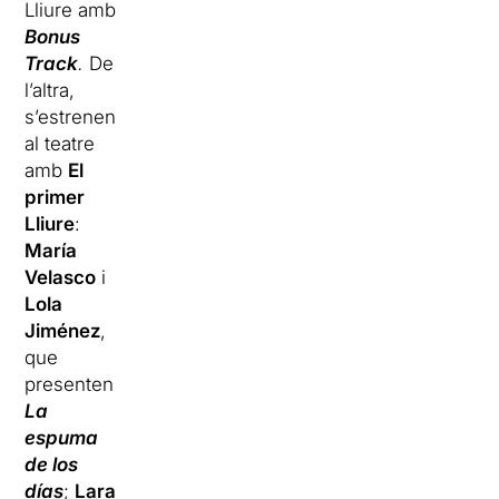
Lliure amb
Bonus
Track
.
De
l’altra,
s’estrenen
al teatre
amb
El
primer
Lliure
:
María
Velasco
i
Lola
Jiménez
,
que
presenten
La
espuma
de los
días
;
Lara