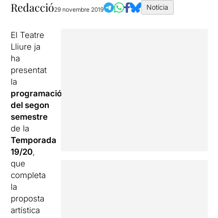
Redacció
Notícia
29 novembre 2019
El Teatre
Lliure ja
ha
presentat
la
programació
del segon
semestre
de la
Temporada
19/20
,
que
completa
la
proposta
artística