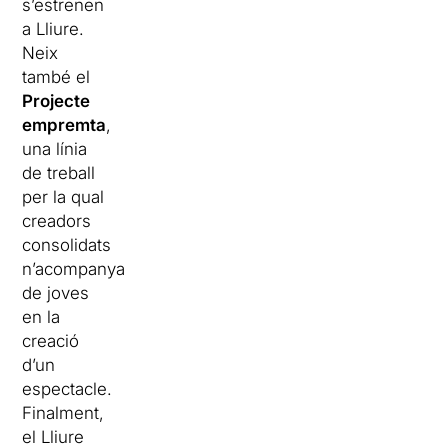
s’estrenen
a Lliure.
Neix
també el
Projecte
empremta
,
una línia
de treball
per la qual
creadors
consolidats
n’acompanyaran
de joves
en la
creació
d’un
espectacle.
Finalment,
el Lliure