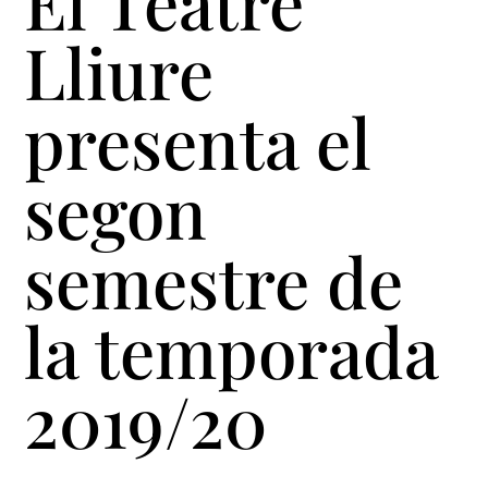
El Teatre
Lliure
presenta el
segon
semestre de
la temporada
2019/20