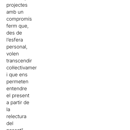
projectes
amb un
compromís
ferm que,
des de
l’esfera
personal,
volen
transcendir
col·lectivament
i que ens
permeten
entendre
el present
a partir de
la
relectura
del