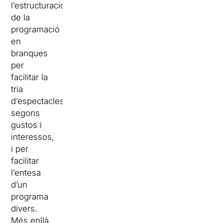
l’estructuració
de la
programació
en
branques
per
facilitar la
tria
d’espectacles
segons
gustos i
interessos,
i per
facilitar
l’entesa
d’un
programa
divers.
Més enllà