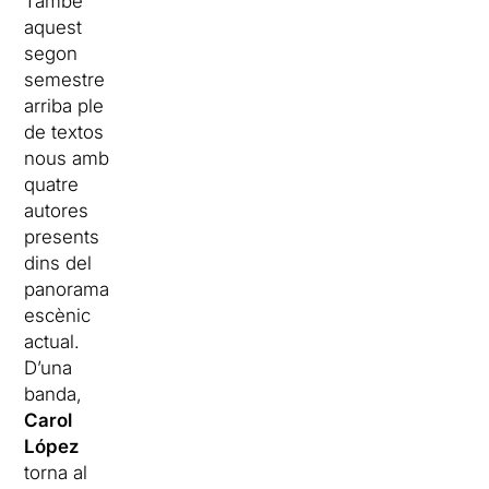
També
aquest
segon
semestre
arriba ple
de textos
nous amb
quatre
autores
presents
dins del
panorama
escènic
actual.
D’una
banda,
Carol
López
torna al