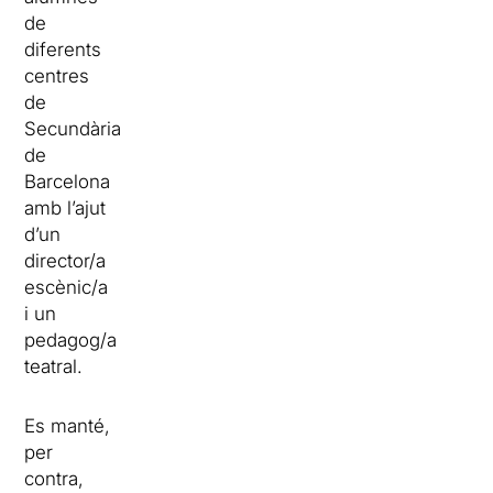
de
diferents
centres
de
Secundària
de
Barcelona
amb l’ajut
d’un
director/a
escènic/a
i un
pedagog/a
teatral.
Es manté,
per
contra,