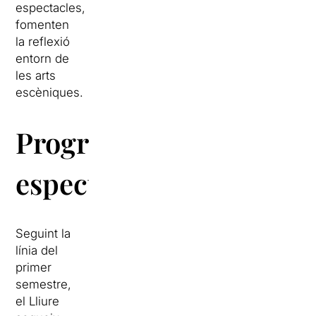
espectacles,
fomenten
la reflexió
entorn de
les arts
escèniques.
Programació:
espectacles
Seguint la
línia del
primer
semestre,
el Lliure