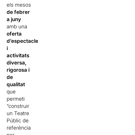
els mesos
de febrer
a juny
amb una
oferta
d’espectacles
i
activitats
diversa,
rigorosa i
de
qualitat
que
permeti
“construir
un Teatre
Públic de
referència