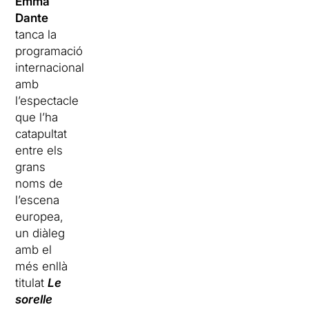
Emma
Dante
tanca la
programació
internacional
amb
l’espectacle
que l’ha
catapultat
entre els
grans
noms de
l’escena
europea,
un diàleg
amb el
més enllà
titulat
Le
sorelle