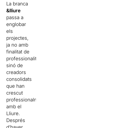
La branca
&
lliure
passa a
englobar
els
projectes,
ja no amb
finalitat de
professionalització,
sinó de
creadors
consolidats
que han
crescut
professionalment
amb el
Lliure.
Després
d’haver