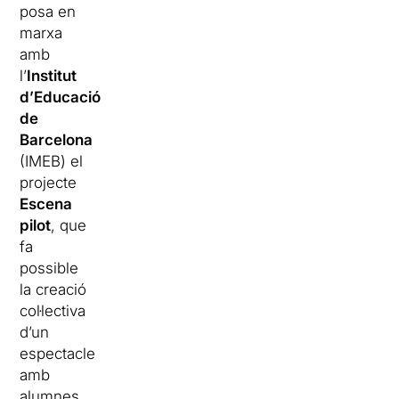
posa en
marxa
amb
l’
Institut
d’Educació
de
Barcelona
(IMEB) el
projecte
Escena
pilot
, que
fa
possible
la creació
col·lectiva
d’un
espectacle
amb
alumnes