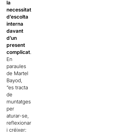
la
necessitat
d’escolta
interna
davant
d’un
present
complicat
.
En
paraules
de Martel
Bayod,
“es tracta
de
muntatges
per
aturar-se,
reflexionar
i créixer;