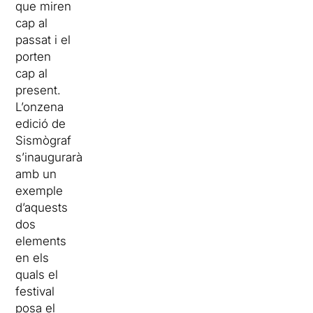
que miren
cap al
passat i el
porten
cap al
present.
L’onzena
edició de
Sismògraf
s’inaugurarà
amb un
exemple
d’aquests
dos
elements
en els
quals el
festival
posa el