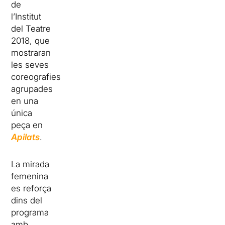
de
l’Institut
del Teatre
2018, que
mostraran
les seves
coreografies
agrupades
en una
única
peça en
Apilats
.
La mirada
femenina
es reforça
dins del
programa
amb