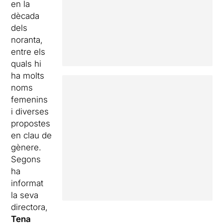
en la
dècada
dels
noranta,
entre els
quals hi
ha molts
noms
femenins
i diverses
propostes
en clau de
gènere.
Segons
ha
informat
la seva
directora,
Tena