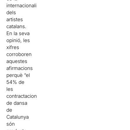
internacionalització
dels
artistes
catalans.
En la seva
opinió, les
xifres
corroboren
aquestes
afirmacions
perquè “el
54% de
les
contractacions
de dansa
de
Catalunya
són