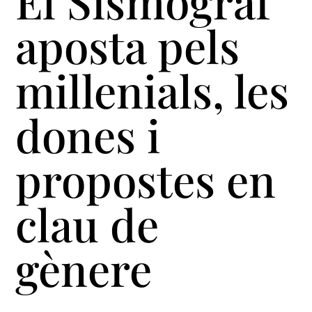
El Sismògraf
aposta pels
millenials, les
dones i
propostes en
clau de
gènere