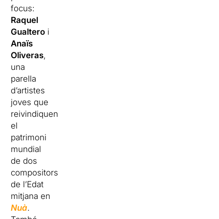
focus:
Raquel
Gualtero
i
Anaïs
Oliveras
,
una
parella
d’artistes
joves que
reivindiquen
el
patrimoni
mundial
de dos
compositors
de l’Edat
mitjana en
Nuà
.