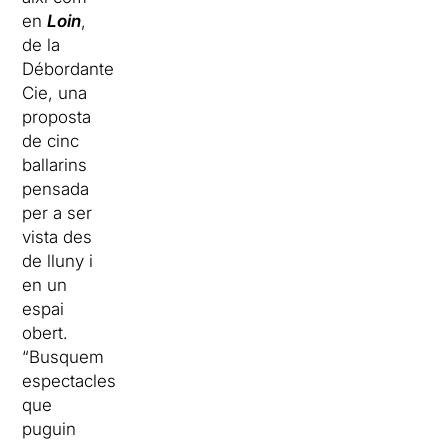
en
Loin
,
de la
Débordante
Cie, una
proposta
de cinc
ballarins
pensada
per a ser
vista des
de lluny i
en un
espai
obert.
“Busquem
espectacles
que
puguin