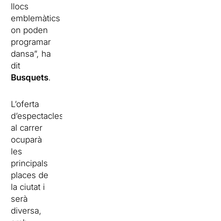
llocs
emblemàtics
on poden
programar
dansa”, ha
dit
Busquets
.
L’oferta
d’espectacles
al carrer
ocuparà
les
principals
places de
la ciutat i
serà
diversa,