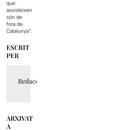
que
assisteixen
són de
fora de
Catalunya”.
ESCRIT
PER
Redacció
ARXIVAT
A