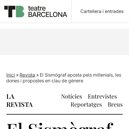
Cartellera i entrades
Inici
»
Revista
»
El Sismògraf aposta pels millenials, les
dones i propostes en clau de gènere
LA
Notícies
Entrevistes
REVISTA
Reportatges
Breus