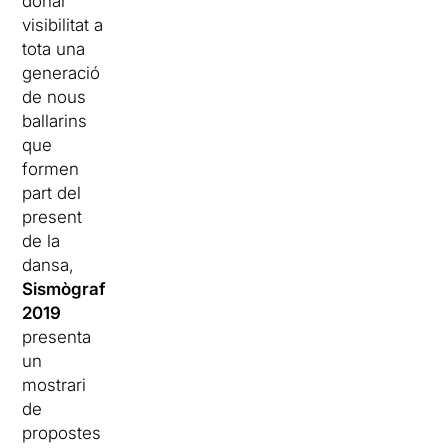
donar
visibilitat a
tota una
generació
de nous
ballarins
que
formen
part del
present
de la
dansa,
Sismògraf
2019
presenta
un
mostrari
de
propostes