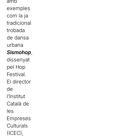
amb
exemples
com la ja
tradicional
trobada
de dansa
urbana
Sismohop
,
dissenyat
pel Hop
Festival.
El director
de
l’Institut
Català de
les
Empreses
Culturals
(ICEC),