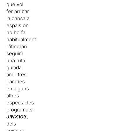
que vol
fer arribar
la dansa a
espais on
no ho fa
habitualment.
L’itinerari
seguirà
una ruta
guiada
amb tres
parades
en alguns
altres
espectacles
programats:
JINX103
,
dels
suïssos