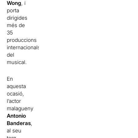
Wong
, i
porta
dirigides
més de
35
produccions
internacionals
del
musical.
En
aquesta
ocasió,
l’actor
malagueny
Antonio
Banderas
,
al seu