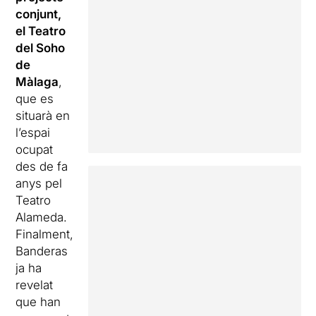
conjunt,
el Teatro
del Soho
de
Màlaga
,
que es
situarà en
l’espai
ocupat
des de fa
anys pel
Teatro
Alameda.
Finalment,
Banderas
ja ha
revelat
que han