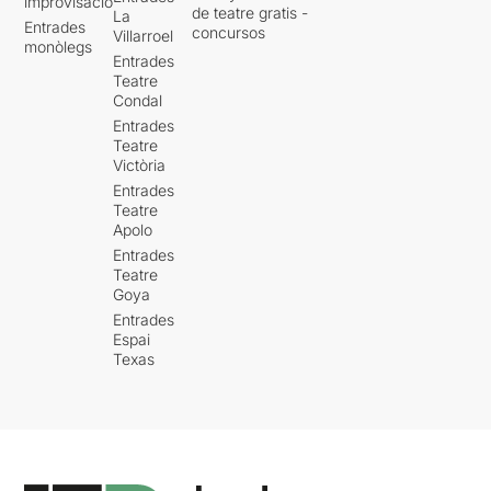
improvisació
de teatre gratis -
La
Entrades
concursos
Villarroel
monòlegs
Entrades
Teatre
Condal
Entrades
Teatre
Victòria
Entrades
Teatre
Apolo
Entrades
Teatre
Goya
Entrades
Espai
Texas