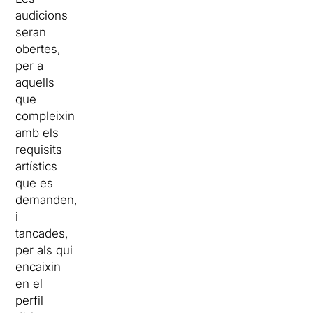
audicions
seran
obertes,
per a
aquells
que
compleixin
amb els
requisits
artístics
que es
demanden,
i
tancades,
per als qui
encaixin
en el
perfil