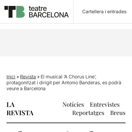
Cartellera i entrades
Inici
»
Revista
»
El musical ‘A Chorus Line’,
protagonitzat i dirigit per Antonio Banderas, es podrà
veure a Barcelona
LA
Notícies
Entrevistes
REVISTA
Reportatges
Breus