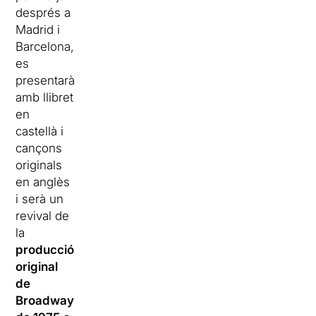
després a
Madrid i
Barcelona,
es
presentarà
amb llibret
en
castellà i
cançons
originals
en anglès
i serà un
revival de
la
producció
original
de
Broadway