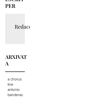
PER
Redacció
ARXIVAT
A
a chorus
line
antonio
banderas