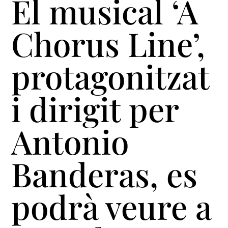
El musical ‘A
Chorus Line’,
protagonitzat
i dirigit per
Antonio
Banderas, es
podrà veure a