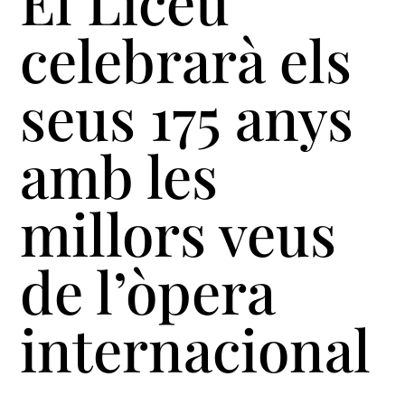
El Liceu
celebrarà els
seus 175 anys
amb les
millors veus
de l’òpera
internacional