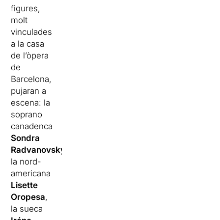
figures,
molt
vinculades
a la casa
de l’òpera
de
Barcelona,
pujaran a
escena: la
soprano
canadenca
Sondra
Radvanovsky
,
la nord-
americana
Lisette
Oropesa
,
la sueca