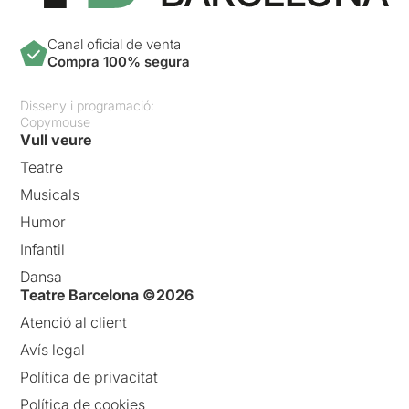
Canal oficial de venta
Compra 100% segura
Disseny i programació:
Copymouse
Vull veure
Teatre
Musicals
Humor
Infantil
Dansa
Teatre Barcelona ©2026
Atenció al client
Avís legal
Política de privacitat
Política de cookies