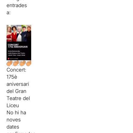
entrades
a:
Concert:
175è
aniversari
del Gran
Teatre del
Liceu
No hi ha
noves
dates