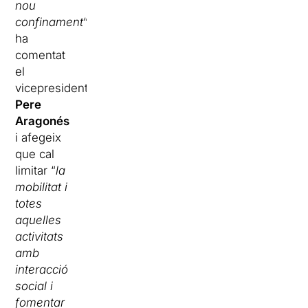
nou
confinament
“,
ha
comentat
el
vicepresident
Pere
Aragonés
i afegeix
que cal
limitar “
la
mobilitat i
totes
aquelles
activitats
amb
interacció
social i
fomentar