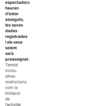
espectadors
hauran
d’estar
asseguts,
les seves
dades
registrades
i els seus
seient
serà
preassignat.
També
inclou
altres
restriccions
com la
limitació
de
l’activitat