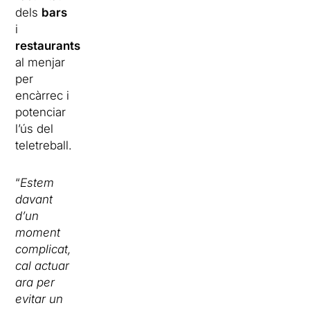
dels
bars
i
restaurants
al menjar
per
encàrrec i
potenciar
l’ús del
teletreball.
“
Estem
davant
d’un
moment
complicat,
cal actuar
ara per
evitar un