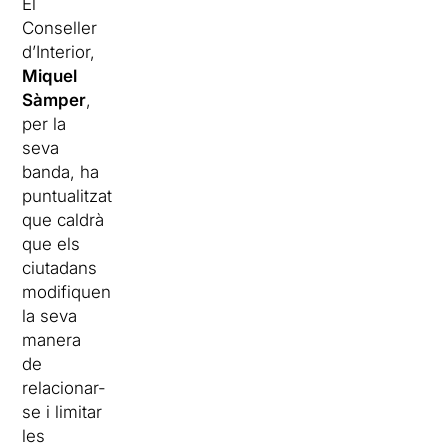
El
Conseller
d’Interior,
Miquel
Sàmper
,
per la
seva
banda, ha
puntualitzat
que caldrà
que els
ciutadans
modifiquen
la seva
manera
de
relacionar-
se i limitar
les