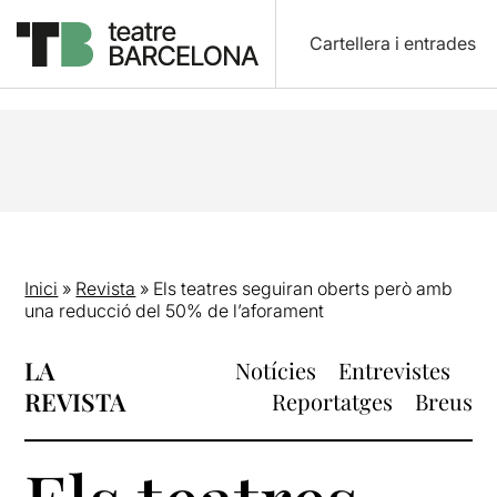
Cartellera i entrades
Inici
»
Revista
»
Els teatres seguiran oberts però amb
una reducció del 50% de l’aforament
LA
Notícies
Entrevistes
REVISTA
Reportatges
Breus