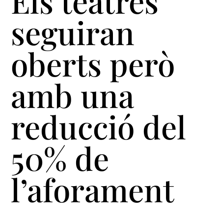
Els teatres
seguiran
oberts però
amb una
reducció del
50% de
l’aforament