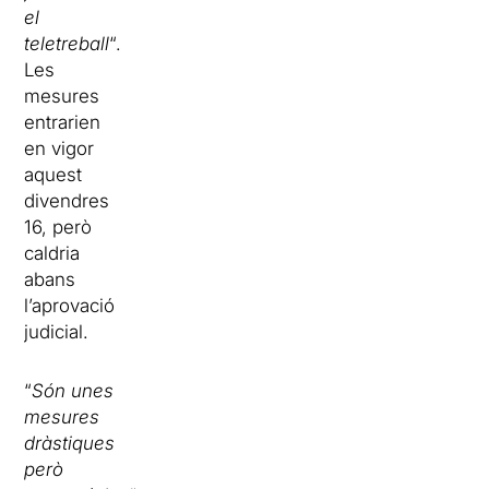
el
teletreball
“.
Les
mesures
entrarien
en vigor
aquest
divendres
16, però
caldria
abans
l’aprovació
judicial.
“
Són unes
mesures
dràstiques
però