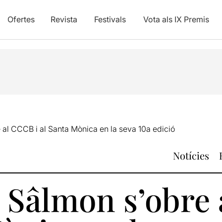
Ofertes
Revista
Festivals
Vota als IX Premis
e al CCCB i al Santa Mònica en la seva 10a edició
Notícies
l Sâlmon s’obre