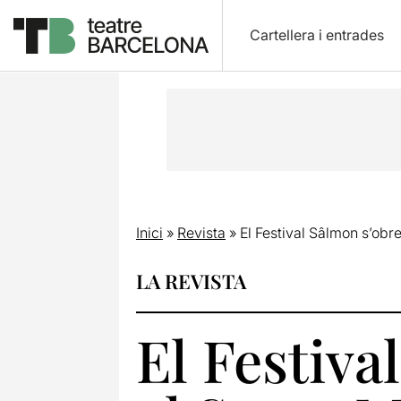
Cartellera i entrades
Inici
»
Revista
»
El Festival Sâlmon s’obr
LA REVISTA
El Festiva