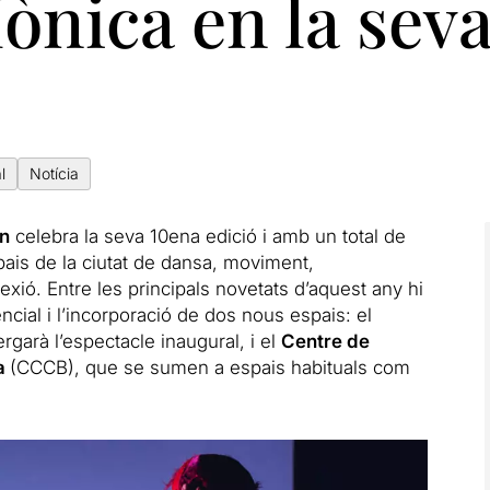
ònica en la seva
l
Notícia
on
celebra la seva 10ena edició i amb un total de
ais de la ciutat de dansa, moviment,
exió. Entre les principals novetats d’aquest any hi
cial i l’incorporació de dos nous espais: el
ergarà l’espectacle inaugural, i el
Centre de
na
(CCCB), que se sumen a espais habituals com