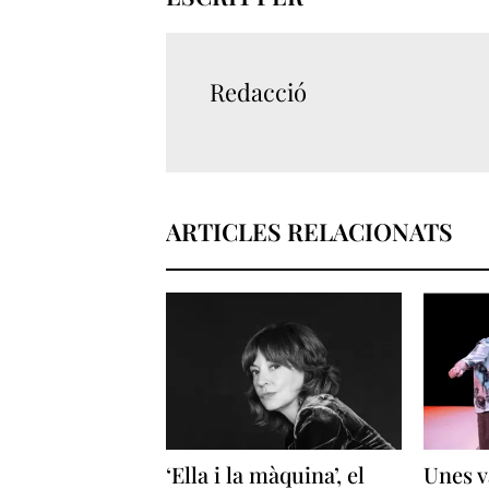
Redacció
ARTICLES RELACIONATS
‘Ella i la màquina’, el
Unes v