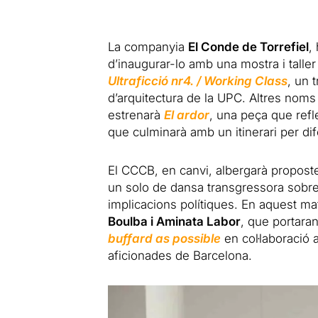
La companyia
El Conde de Torrefiel
,
d’inaugurar-lo amb una mostra i taller 
Ultraficció nr4. / Working Class
, un 
d’arquitectura de la UPC. Altres noms
estrenarà
El ardor
, una peça que refle
que culminarà amb un itinerari per dif
El CCCB, en canvi, albergarà propos
un solo de dansa transgressora sobre 
implicacions polítiques. En aquest ma
Boulba i Aminata Labor
, que portara
buffard as possible
en col·laboració
aficionades de Barcelona.