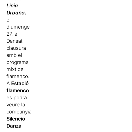
Línia
Urbana
.
I
el
diumenge
27, el
Dansat
clausura
amb el
programa
mixt de
flamenco.
A
Estació
flamenco
es podrà
veure la
companyia
Silencio
Danza