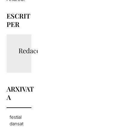
ESCRIT
PER
Redacció
ARXIVAT
A
festial
dansat