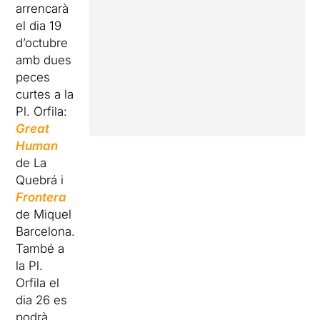
arrencarà
el dia 19
d’octubre
amb dues
peces
curtes a la
Pl. Orfila:
Great
Human
de La
Quebrá i
Frontera
de Miquel
Barcelona.
També a
la Pl.
Orfila el
dia 26 es
podrà