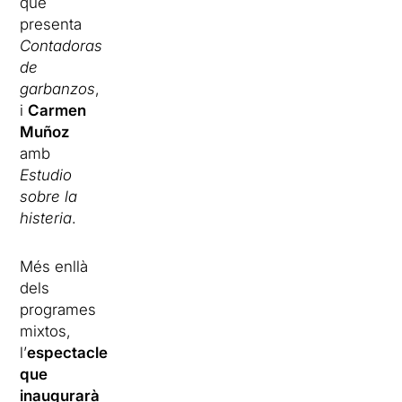
que
presenta
Contadoras
de
garbanzos
,
i
Carmen
Muñoz
amb
Estudio
sobre la
histeria
.
Més enllà
dels
programes
mixtos,
l’
espectacle
que
inaugurarà