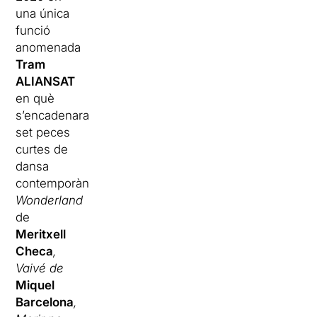
una única
funció
anomenada
Tram
ALIANSAT
en què
s’encadenaran
set peces
curtes de
dansa
contemporània:
Wonderland
de
Meritxell
Checa
,
Vaivé de
Miquel
Barcelona
,