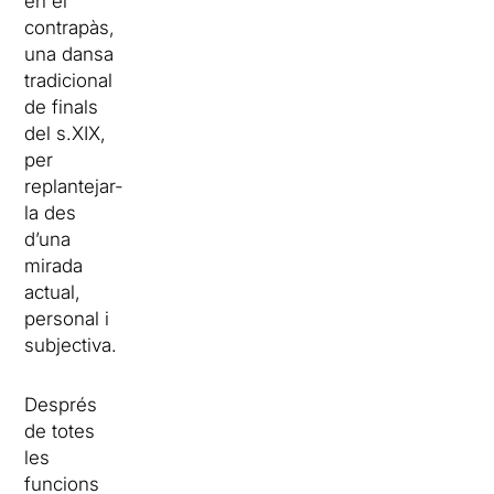
en el
contrapàs,
una dansa
tradicional
de finals
del s.XIX,
per
replantejar-
la des
d’una
mirada
actual,
personal i
subjectiva.
Després
de totes
les
funcions