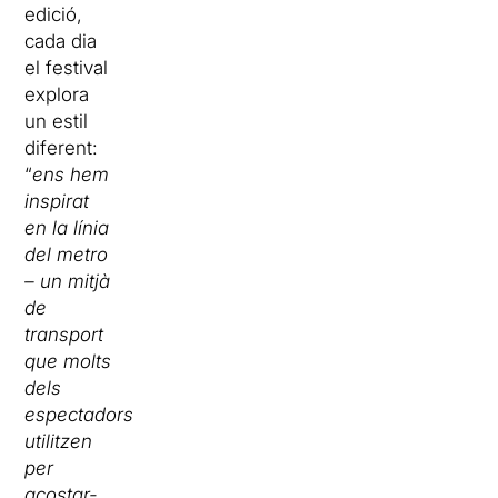
edició,
cada dia
el festival
explora
un estil
diferent:
“
ens hem
inspirat
en la línia
del metro
– un mitjà
de
transport
que molts
dels
espectadors
utilitzen
per
acostar-