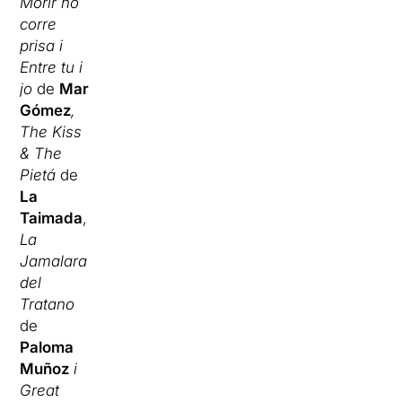
Morir no
corre
prisa i
Entre tu i
jo
de
Mar
Gómez
,
The Kiss
& The
Pietá
de
La
Taimada
,
La
Jamalara
del
Tratano
de
Paloma
Muñoz
i
Great