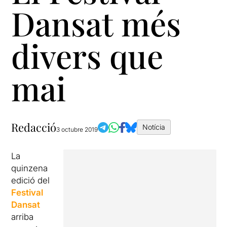
Dansat més
divers que
mai
Redacció
Notícia
3 octubre 2019
La
quinzena
edició del
Festival
Dansat
arriba