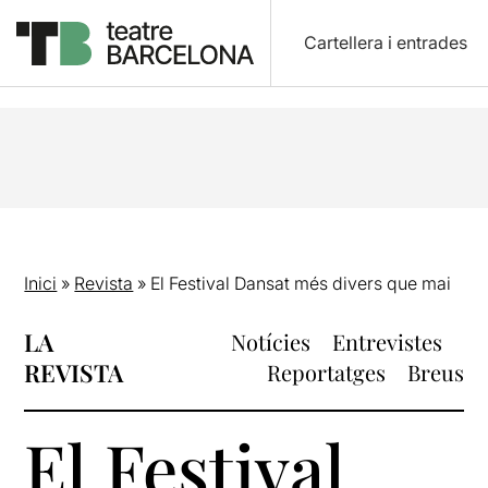
Cartellera i entrades
Inici
»
Revista
»
El Festival Dansat més divers que mai
LA
Notícies
Entrevistes
REVISTA
Reportatges
Breus
El Festival