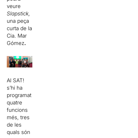
veure
Slapstick,
una peça
curta de la
Cia. Mar
Gómez
.
Al SAT!
s’hi ha
programat
quatre
funcions
més, tres
de les
quals són