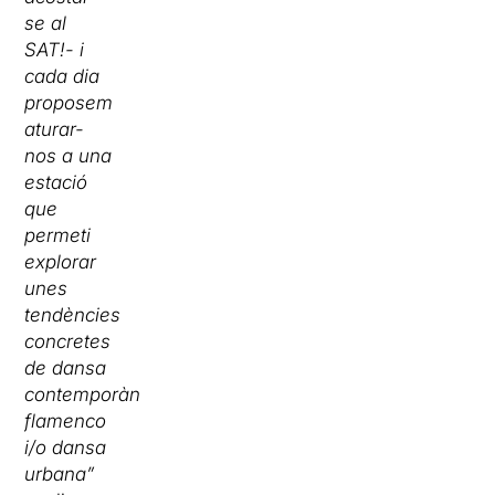
se al
SAT!- i
cada dia
proposem
aturar-
nos a una
estació
que
permeti
explorar
unes
tendències
concretes
de dansa
contemporània,
flamenco
i/o dansa
urbana”