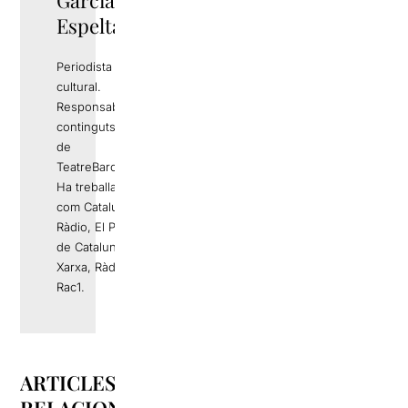
Garcia
Espelta
Periodista i gestor
cultural.
Responsable de
continguts editorials
de
TeatreBarcelona.com
Ha treballat a mitjans
com Catalunya
Ràdio, El Periódico
de Catalunya, La
Xarxa, Ràdio 4 o
Rac1.
ARTICLES