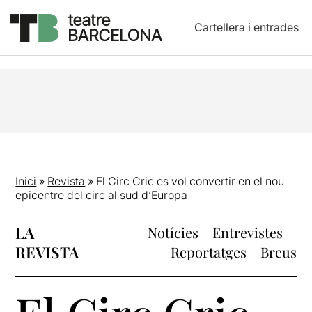
Cartellera i entrades
Inici
»
Revista
»
El Circ Cric es vol convertir en el nou
epicentre del circ al sud d’Europa
LA
Notícies
Entrevistes
REVISTA
Reportatges
Breus