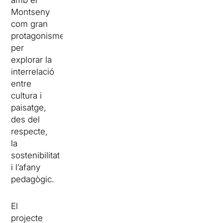
amb el
Montseny
com gran
protagonisme,
per
explorar la
interrelació
entre
cultura i
paisatge,
des del
respecte,
la
sostenibilitat
i l’afany
pedagògic.
El
projecte