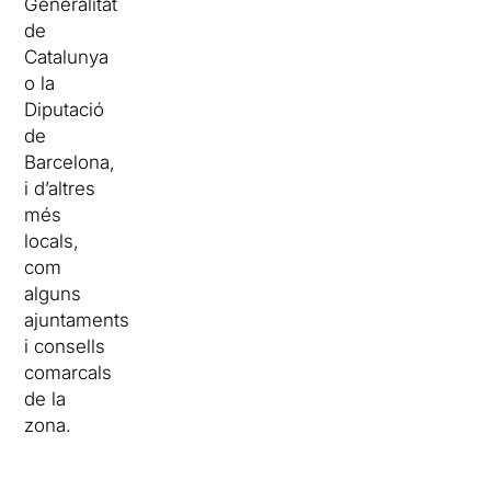
Generalitat
de
Catalunya
o la
Diputació
de
Barcelona,
i d’altres
més
locals,
com
alguns
ajuntaments
i consells
comarcals
de la
zona.