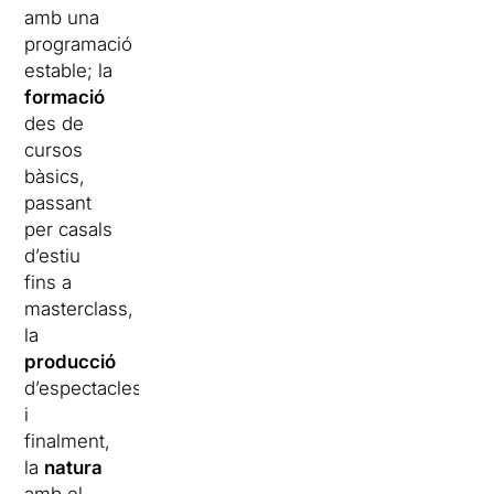
amb una
programació
estable; la
formació
des de
cursos
bàsics,
passant
per casals
d’estiu
fins a
masterclass,
la
producció
d’espectacles,
i
finalment,
la
natura