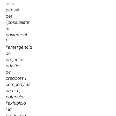
està
pensat
per
“
possibilitar
el
naixement
i
l’emergència
de
projectes
artístics
de
creadors i
companyies
de circ,
potenciar
l’exhibició
i la
producció