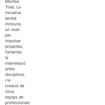
Montse
Trias. La
iniciativa
també
inclouria
un viver
per
impulsar
projectes,
fomentar
la
interrelació
entre
disciplines
i la
creació de
nous
equips de
professionals.