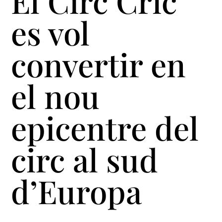
El Circ Cric
es vol
convertir en
el nou
epicentre del
circ al sud
d’Europa