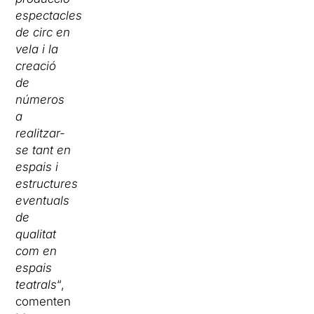
espectacles
de circ en
vela i la
creació
de
números
a
realitzar-
se tant en
espais i
estructures
eventuals
de
qualitat
com en
espais
teatrals
“,
comenten