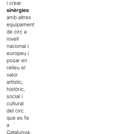
i crear
sinèrgies
amb altres
equipament
de circ a
nivell
nacional i
europeu i
posar en
relleu el
valor
artístic,
històric,
social i
cultural
del circ
que es fa
a
Catalunya.