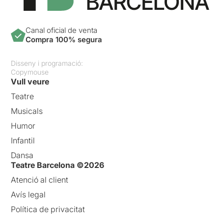
Canal oficial de venta
Compra 100% segura
Disseny i programació:
Copymouse
Vull veure
Teatre
Musicals
Humor
Infantil
Dansa
Teatre Barcelona ©2026
Atenció al client
Avís legal
Política de privacitat