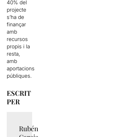
40% del
projecte
s’ha de
finançar
amb
recursos
propis i la
resta,
amb
aportacions
públiques.
ESCRIT
PER
Rubén
TWITTER