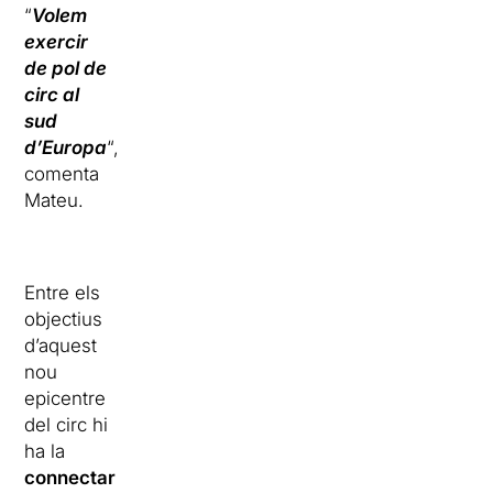
“
Volem
exercir
de pol de
circ al
sud
d’Europa
“,
comenta
Mateu.
Entre els
objectius
d’aquest
nou
epicentre
del circ hi
ha la
connectar