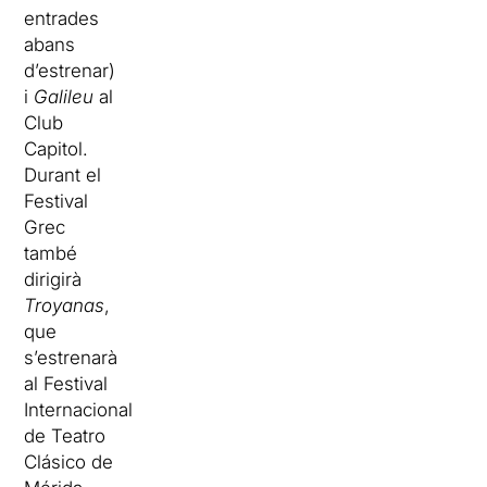
entrades
abans
d’estrenar)
i
Galileu
al
Club
Capitol.
Durant el
Festival
Grec
també
dirigirà
Troyanas
,
que
s’estrenarà
al Festival
Internacional
de Teatro
Clásico de