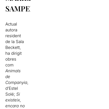
SAMPER
Actual
autora
resident
de la Sala
Beckett,
ha dirigit
obres
com
Animals
de
Companyia
,
d’Estel
Solé;
Si
existeix,
encara no