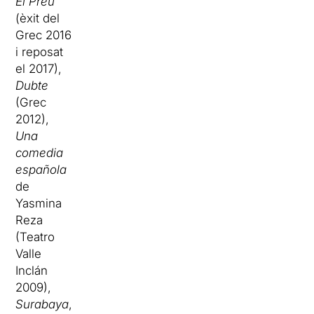
El Preu
(èxit del
Grec 2016
i reposat
el 2017),
Dubte
(Grec
2012),
Una
comedia
española
de
Yasmina
Reza
(Teatro
Valle
Inclán
2009),
Surabaya
,