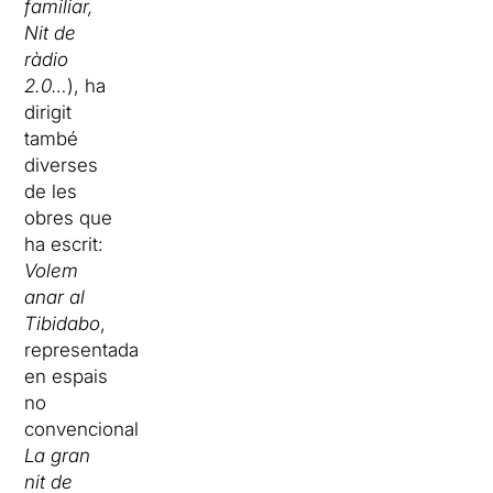
familiar,
Nit de
ràdio
2.0…
), ha
dirigit
també
diverses
de les
obres que
ha escrit:
Volem
anar al
Tibidabo
,
representada
en espais
no
convencionals;
La gran
nit de