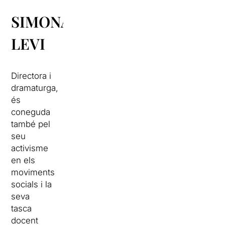
SIMONA
LEVI
Directora i
dramaturga,
és
coneguda
també pel
seu
activisme
en els
moviments
socials i la
seva
tasca
docent