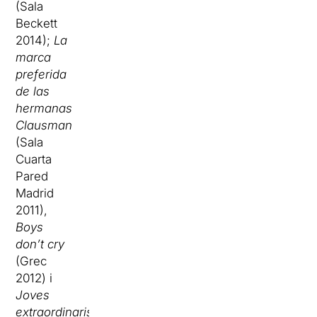
(Sala
Beckett
2014);
La
marca
preferida
de las
hermanas
Clausman
(Sala
Cuarta
Pared
Madrid
2011),
Boys
don’t cry
(Grec
2012) i
Joves
extraordinaris