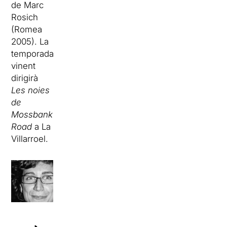
de Marc
Rosich
(Romea
2005). La
temporada
vinent
dirigirà
Les noies
de
Mossbank
Road
a La
Villarroel.