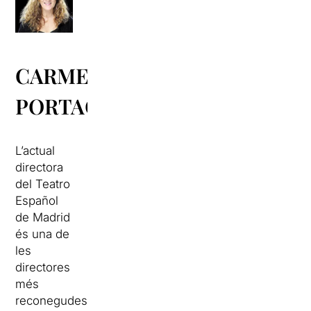
CARME
PORTACELI
L’actual
directora
del Teatro
Español
de Madrid
és una de
les
directores
més
reconegudes