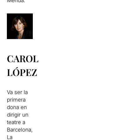
Mérida.
CAROL
LÓPEZ
Va ser la
primera
dona en
dirigir un
teatre a
Barcelona,
La