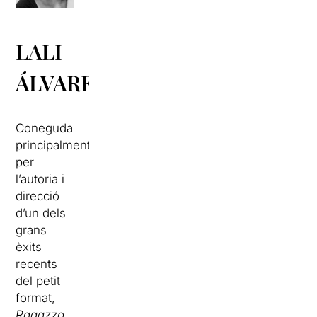
LALI
ÁLVAREZ
Coneguda
principalment
per
l’autoria i
direcció
d’un dels
grans
èxits
recents
del petit
format,
Ragazzo