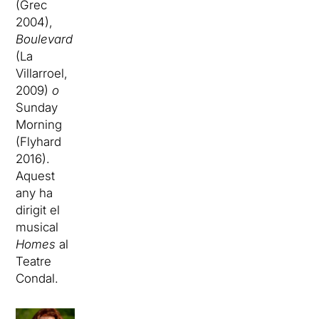
(Grec
2004),
Boulevard
(La
Villarroel,
2009)
o
Sunday
Morning
(Flyhard
2016).
Aquest
any ha
dirigit el
musical
Homes
al
Teatre
Condal.