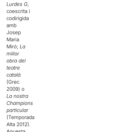
Lurdes G,
coescrita i
codirigida
amb
Josep
Maria
Miró;
La
millor
obra del
teatre
català
(Grec
2009) o
La nostra
Champions
particular
(Temporada
Alta 2012).
Aquesta