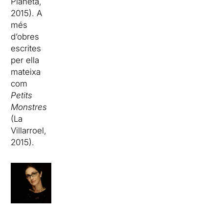
Planeta,
2015). A
més
d’obres
escrites
per ella
mateixa
com
Petits
Monstres
(La
Villarroel,
2015).