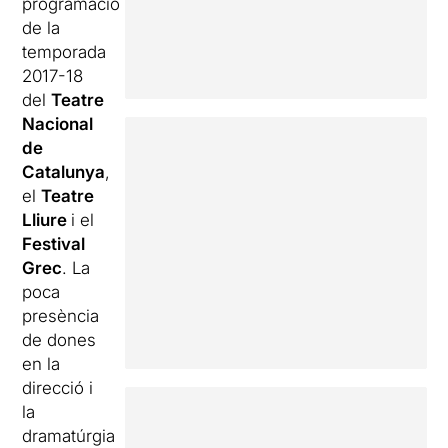
programació
de la
temporada
2017-18
del
Teatre
Nacional
de
Catalunya
,
el
Teatre
Lliure
i el
Festival
Grec
. La
poca
presència
de dones
en la
direcció i
la
dramatúrgia