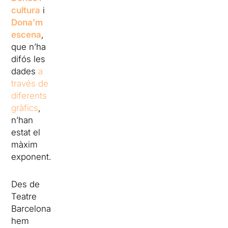
cultura
i
Dona’m
escena
,
que n’ha
difós les
dades
a
través de
diferents
gràfics
,
n’han
estat el
màxim
exponent.
Des de
Teatre
Barcelona
hem