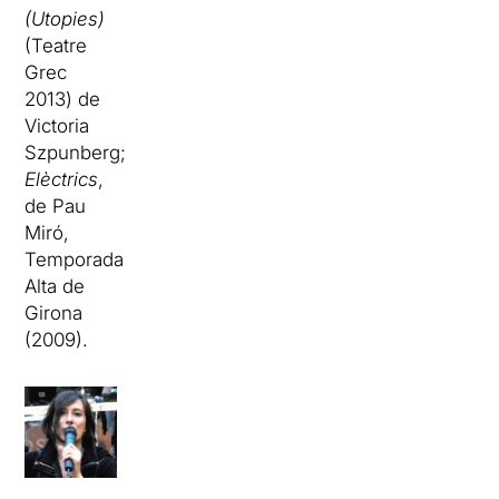
(Utopies)
(Teatre
Grec
2013) de
Victoria
Szpunberg;
Elèctrics
,
de Pau
Miró,
Temporada
Alta de
Girona
(2009).