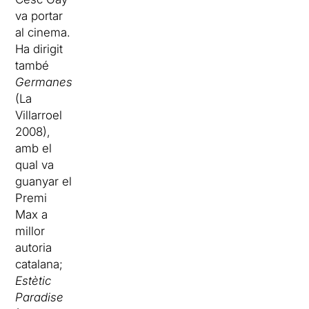
va portar
al cinema.
Ha dirigit
també
Germanes
(La
Villarroel
2008),
amb el
qual va
guanyar el
Premi
Max a
millor
autoria
catalana;
Estètic
Paradise