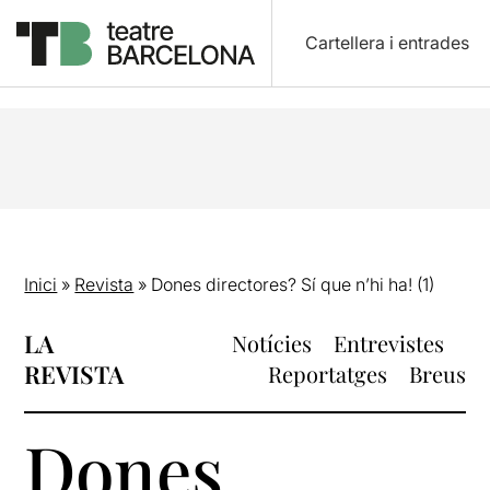
Cartellera i entrades
Inici
»
Revista
»
Dones directores? Sí que n’hi ha! (1)
LA
Notícies
Entrevistes
REVISTA
Reportatges
Breus
Dones