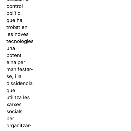
control
polític,
que ha
trobat en
les noves
tecnologies
una
potent
eina per
manifestar-
se, i la
dissidència,
que
utilitza les
xarxes
socials
per
organitzar-