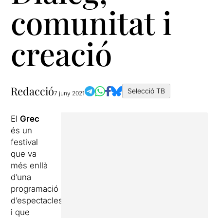
comunitat i
creació
Redacció
Selecció TB
7 juny 2021
El
Grec
és un
festival
que va
més enllà
d’una
programació
d’espectacles
i que