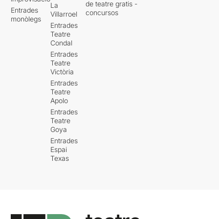
de teatre gratis -
La
Entrades
concursos
Villarroel
monòlegs
Entrades
Teatre
Condal
Entrades
Teatre
Victòria
Entrades
Teatre
Apolo
Entrades
Teatre
Goya
Entrades
Espai
Texas