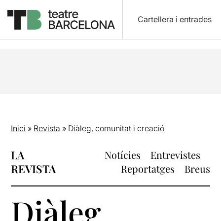
Cartellera i entrades
Inici
»
Revista
»
Diàleg, comunitat i creació
LA
Notícies
Entrevistes
REVISTA
Reportatges
Breus
Diàleg,