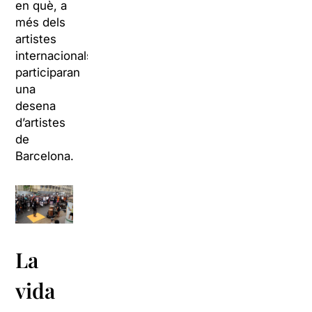
en què, a
més dels
artistes
internacionals,
participaran
una
desena
d’artistes
de
Barcelona.
La
vida