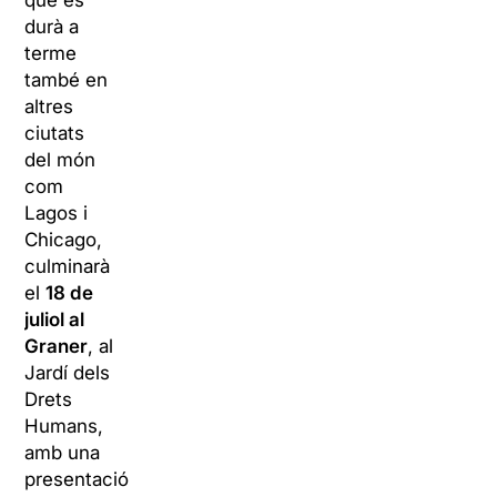
que es
durà a
terme
també en
altres
ciutats
del món
com
Lagos i
Chicago,
culminarà
el
18 de
juliol al
Graner
, al
Jardí dels
Drets
Humans,
amb una
presentació