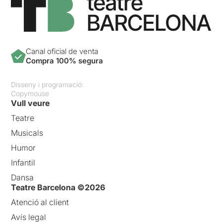
Canal oficial de venta
Compra 100% segura
Disseny i programació:
Copymouse
Vull veure
Teatre
Musicals
Humor
Infantil
Dansa
Teatre Barcelona ©2026
Atenció al client
Avís legal