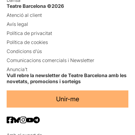
Dansa
Teatre Barcelona ©2026
Atenció al client
Avís legal
Política de privacitat
Política de cookies
Condicions d’ús
Comunicacions comercials i Newsletter
Anuncia’t
Vull rebre la newsletter de Teatre Barcelona amb les
novetats, promocions i sorteigs
Unir-me