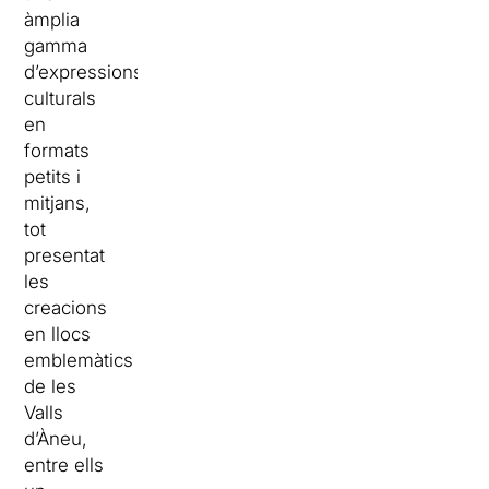
àmplia
gamma
d’expressions
culturals
en
formats
petits i
mitjans,
tot
presentat
les
creacions
en llocs
emblemàtics
de les
Valls
d’Àneu,
entre ells