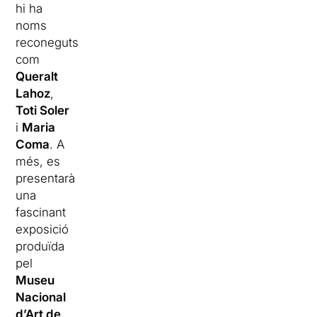
hi ha
noms
reconeguts
com
Queralt
Lahoz
,
Toti Soler
i
Maria
Coma
. A
més, es
presentarà
una
fascinant
exposició
produïda
pel
Museu
Nacional
d’Art de