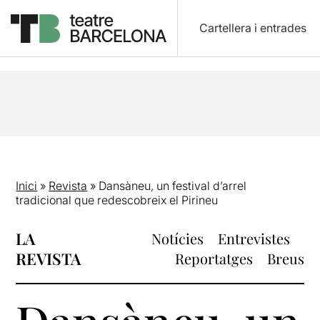
Cartellera i entrades
Inici
»
Revista
»
Dansàneu, un festival d’arrel
tradicional que redescobreix el Pirineu
LA
Notícies
Entrevistes
REVISTA
Reportatges
Breus