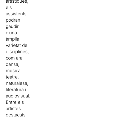
artístiques,
els
assistents
podran
gaudir
d’una
àmplia
varietat de
disciplines,
com ara
dansa,
música,
teatre,
naturalesa,
literatura i
audiovisual.
Entre els
artistes
destacats