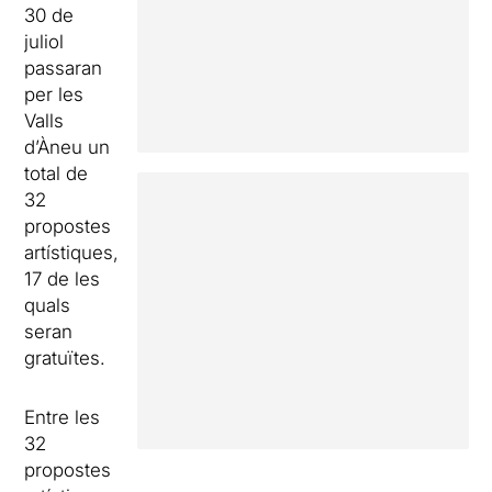
30 de
juliol
passaran
per les
Valls
d’Àneu un
total de
32
propostes
artístiques,
17 de les
quals
seran
gratuïtes.
Entre les
32
propostes