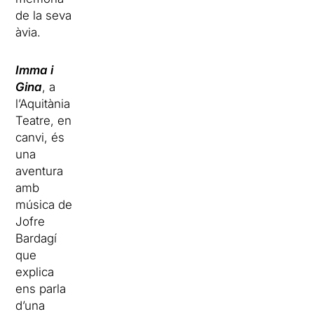
de la seva
àvia.
Imma i
Gina
, a
l’Aquitània
Teatre, en
canvi, és
una
aventura
amb
música de
Jofre
Bardagí
que
explica
ens parla
d’una