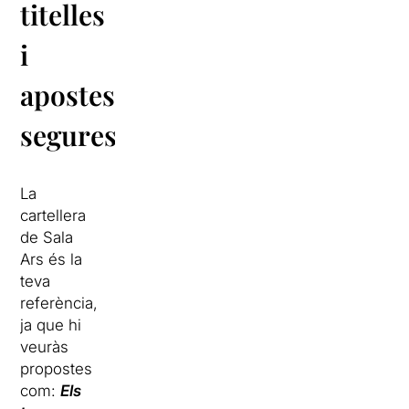
titelles
i
apostes
segures
La
cartellera
de Sala
Ars és la
teva
referència,
ja que hi
veuràs
propostes
com:
Els