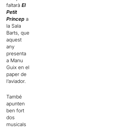
faltarà
El
Petit
Príncep
a
la Sala
Barts, que
aquest
any
presenta
a Manu
Guix en el
paper de
l’aviador.
També
apunten
ben fort
dos
musicals