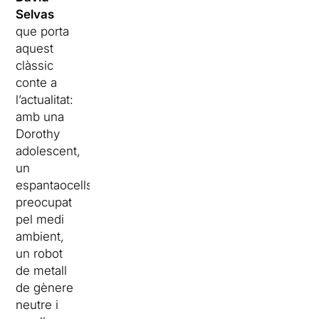
Selvas
que porta
aquest
clàssic
conte a
l’actualitat:
amb una
Dorothy
adolescent,
un
espantaocells
preocupat
pel medi
ambient,
un robot
de metall
de gènere
neutre i