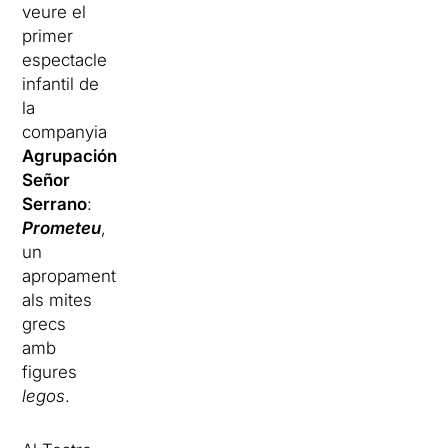
veure el
primer
espectacle
infantil de
la
companyia
Agrupación
Señor
Serrano
:
Prometeu
,
un
apropament
als mites
grecs
amb
figures
legos
.