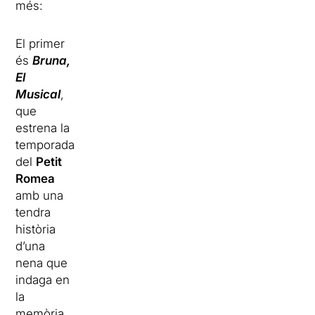
més:
El primer
és
Bruna,
El
Musical
,
que
estrena la
temporada
del
Petit
Romea
amb una
tendra
història
d’una
nena que
indaga en
la
memòria