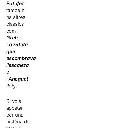
Patufet
també hi
ha altres
clàssics
com
Greta…
La rateta
que
escombrava
l’escaleta
o
l’
Aneguet
lleig
.
Si vols
apostar
per una
història de