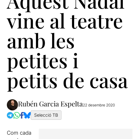
Aquest Nadal
vine al teatre
amb les
petites i
petits de casa
Rubén Garcia Espelta
22 desembre 2020
Selecció TB
Com cada