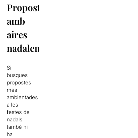
Propostes
amb
aires
nadalencs
Si
busques
propostes
més
ambientades
a les
festes de
nadals
també hi
ha