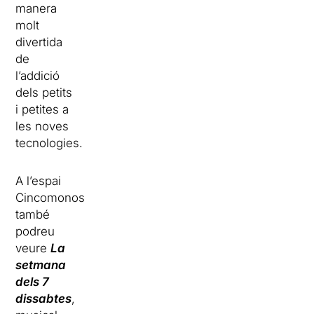
manera
molt
divertida
de
l’addició
dels petits
i petites a
les noves
tecnologies.
A l’espai
Cincomonos
també
podreu
veure
La
setmana
dels 7
dissabtes
,