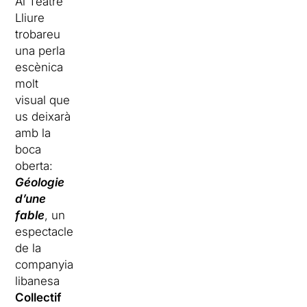
Al Teatre
Lliure
trobareu
una perla
escènica
molt
visual que
us deixarà
amb la
boca
oberta:
Géologie
d’une
fable
, un
espectacle
de la
companyia
libanesa
Collectif