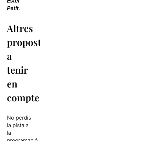
Estel
Petit
.
Altres
propostes
a
tenir
en
compte
No perdis
la pista a
la
programació