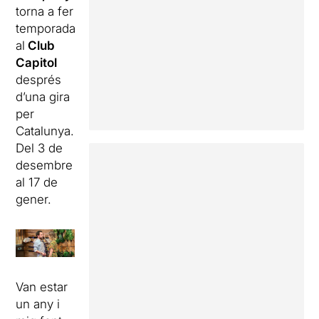
torna a fer
temporada
al
Club
Capitol
després
d’una gira
per
Catalunya.
Del 3 de
desembre
al 17 de
gener.
Van estar
un any i