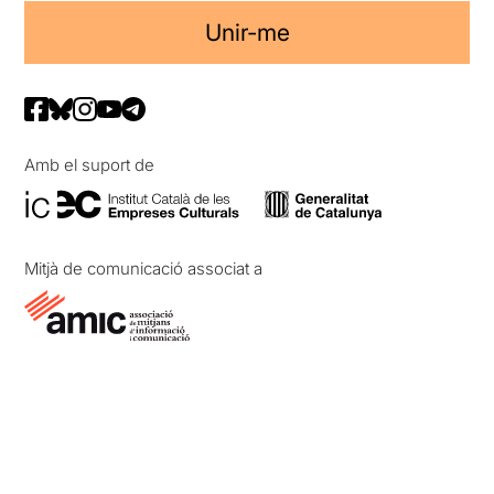
Unir-me
Amb el suport de
Mitjà de comunicació associat a