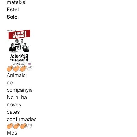
mateixa
Estel
Solé
.
Animals
de
companyia
No hi ha
noves
dates
confirmades
Més