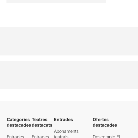
Categories
Teatres
Entrades
Ofertes
destacades
destacats
destacades
Abonaments
Entrades
Entrades
teatrals
Descompte El