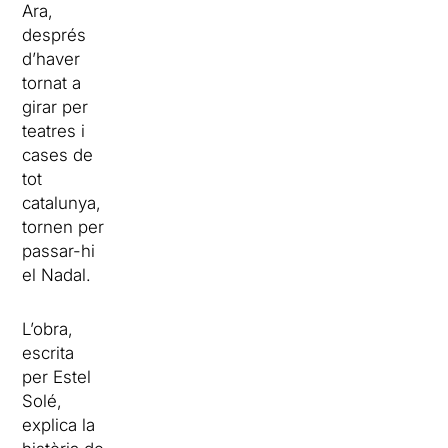
Ara,
després
d’haver
tornat a
girar per
teatres i
cases de
tot
catalunya,
tornen per
passar-hi
el Nadal.
L’obra,
escrita
per Estel
Solé,
explica la