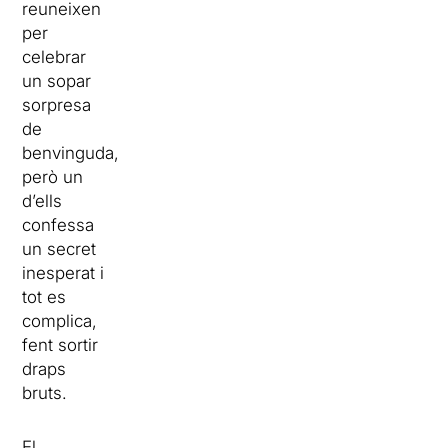
reuneixen
per
celebrar
un sopar
sorpresa
de
benvinguda,
però un
d’ells
confessa
un secret
inesperat i
tot es
complica,
fent sortir
draps
bruts.
El