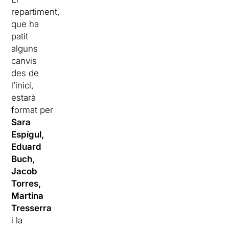
repartiment,
que ha
patit
alguns
canvis
des de
l’inici,
estarà
format per
Sara
Espígul,
Eduard
Buch,
Jacob
Torres,
Martina
Tresserra
i la