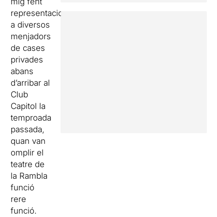
mig fent
representacions
a diversos
menjadors
de cases
privades
abans
d’arribar al
Club
Capitol la
temproada
passada,
quan van
omplir el
teatre de
la Rambla
funció
rere
funció.