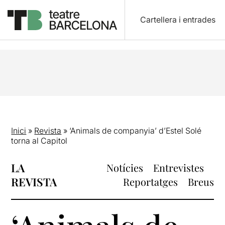
Cartellera i entrades
Inici
»
Revista
»
‘Animals de companyia’ d’Estel Solé
torna al Capitol
LA
Notícies
Entrevistes
REVISTA
Reportatges
Breus