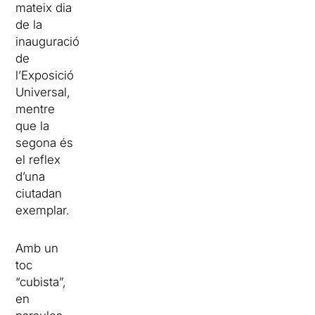
mateix dia
de la
inauguració
de
l’Exposició
Universal,
mentre
que la
segona és
el reflex
d’una
ciutadan
exemplar.
Amb un
toc
“cubista”,
en