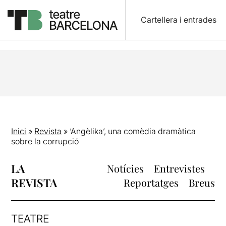
Cartellera i entrades
Inici
»
Revista
»
‘Angèlika’, una comèdia dramàtica
sobre la corrupció
LA
Notícies
Entrevistes
REVISTA
Reportatges
Breus
TEATRE