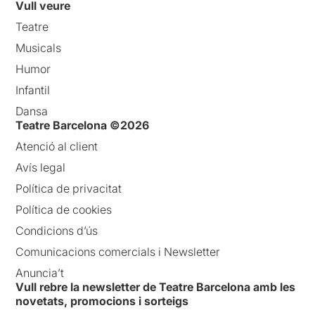
Vull veure
Teatre
Musicals
Humor
Infantil
Dansa
Teatre Barcelona ©2026
Atenció al client
Avís legal
Política de privacitat
Política de cookies
Condicions d’ús
Comunicacions comercials i Newsletter
Anuncia’t
Vull rebre la newsletter de Teatre Barcelona amb les
novetats, promocions i sorteigs