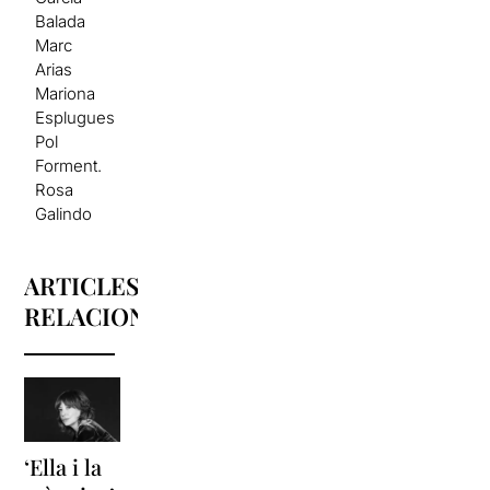
Balada
Marc
Arias
Mariona
Esplugues
Pol
Forment.
Rosa
Galindo
ARTICLES
RELACIONATS
‘Ella i la
‘Sonrisas
Unes