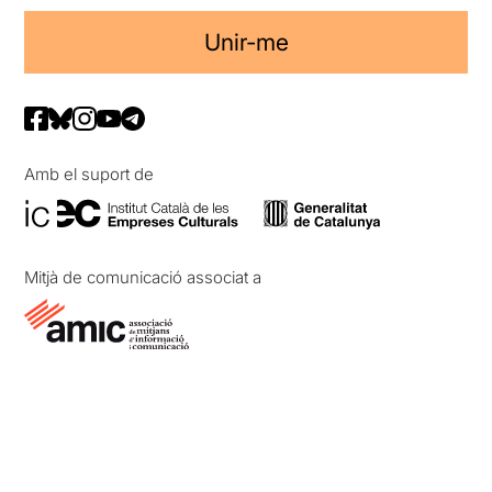
Unir-me
Amb el suport de
Mitjà de comunicació associat a