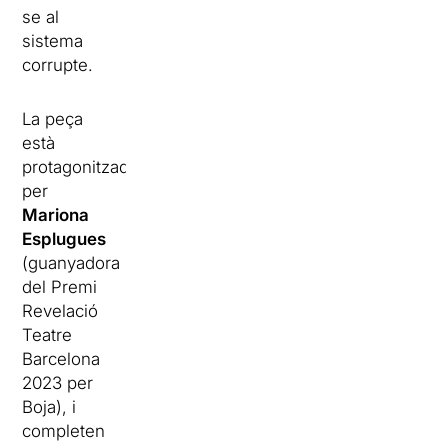
se al
sistema
corrupte.
La peça
està
protagonitzada
per
Mariona
Esplugues
(guanyadora
del Premi
Revelació
Teatre
Barcelona
2023 per
Boja), i
completen