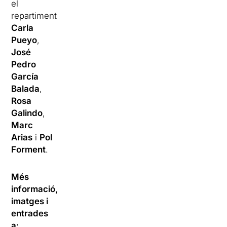
el
repartiment
Carla
Pueyo
,
José
Pedro
García
Balada
,
Rosa
Galindo
,
Marc
Arias
i
Pol
Forment
.
Més
informació,
imatges i
entrades
a: