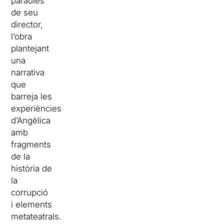
paraules
de seu
director,
l’obra
plantejant
una
narrativa
que
barreja les
experiències
d’Angèlica
amb
fragments
de la
història de
la
corrupció
i elements
metateatrals.