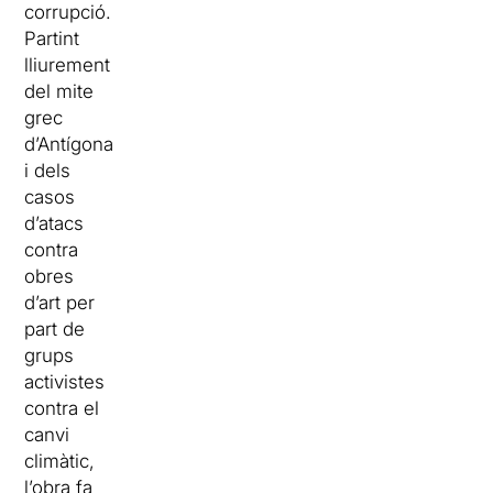
corrupció.
Partint
lliurement
del mite
grec
d’Antígona
i dels
casos
d’atacs
contra
obres
d’art per
part de
grups
activistes
contra el
canvi
climàtic,
l’obra fa