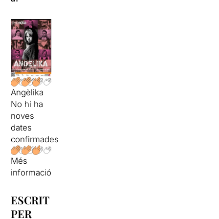
Angèlika
No hi ha
noves
dates
confirmades
Més
informació
ESCRIT
PER