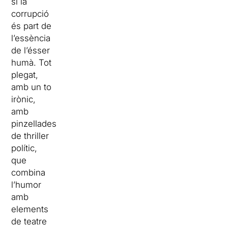
si la
corrupció
és part de
l’essència
de l’ésser
humà. Tot
plegat,
amb un to
irònic,
amb
pinzellades
de thriller
polític,
que
combina
l’humor
amb
elements
de teatre