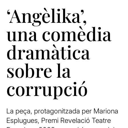
‘Angèlika’,
una comèdia
dramàtica
sobre la
corrupció
La peça, protagonitzada per Mariona
Esplugues, Premi Revelació Teatre