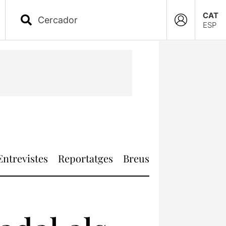
CAT
ESP
Entrevistes
Reportatges
Breus