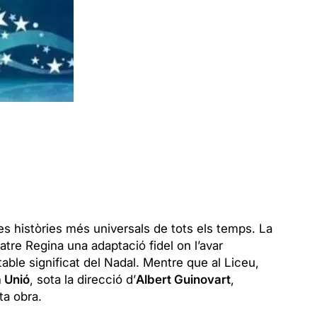
es històries més universals de tots els temps. La
atre Regina una adaptació fidel on l’avar
ble significat del Nadal. Mentre que al Liceu,
a Unió
, sota la direcció d’
Albert Guinovart
,
ta obra.