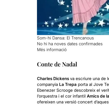
Som-hi Dansa: El Trencanous
No hi ha noves dates confirmades
Més informació
Conte de Nadal
Charles Dickens
va escriure una de l
companyia
La Trepa
porta al Jove Te
Ebenezer Scrooge descobreix el verita
l’orquestra i el cor infantil
Amics de l
ofereixen una versió concert d’aques