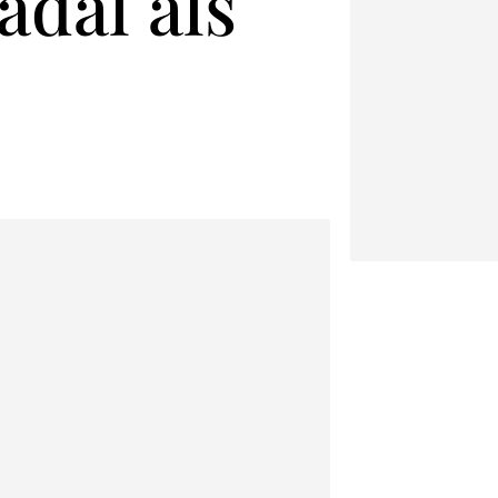
adal als