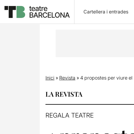
Cartellera i entrades
Inici
»
Revista
»
4 propostes per viure el
LA REVISTA
REGALA TEATRE