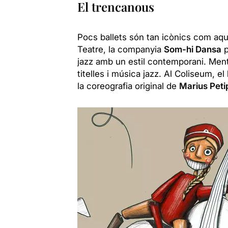
El trencanous
Pocs ballets són tan icònics com aq
Teatre, la companyia
Som-hi Dansa
p
jazz amb un estil contemporani. Men
titelles i música jazz. Al Coliseum, el
la coreografia original de
Marius Pet