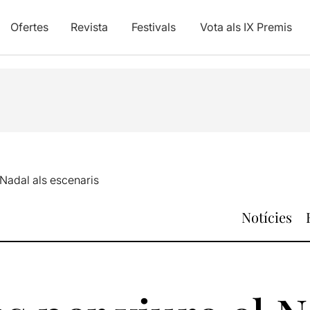
Ofertes
Revista
Festivals
Vota als IX Premis
 Nadal als escenaris
Notícies