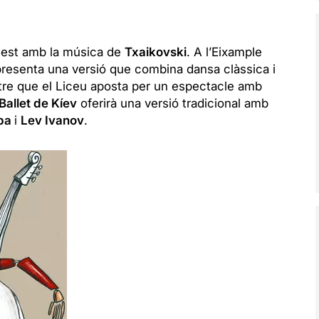
uest amb la música de
Txaikovski
. A l’Eixample
resenta una versió que combina dansa clàssica i
tre que el Liceu aposta per un espectacle amb
Ballet de Kíev
oferirà una versió tradicional amb
ipa
i
Lev Ivanov
.