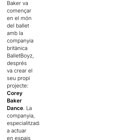
Baker va
començar
en el món
del ballet
amb la
companyia
britànica
BalletBoyz,
després
va crear el
seu propi
projecte:
Corey
Baker
Dance
. La
companyia,
especialitzada
a actuar
en espais