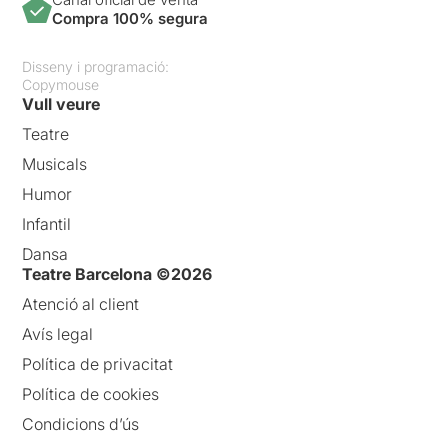
Compra 100% segura
Disseny i programació:
Copymouse
Vull veure
Teatre
Musicals
Humor
Infantil
Dansa
Teatre Barcelona ©2026
Atenció al client
Avís legal
Política de privacitat
Política de cookies
Condicions d’ús