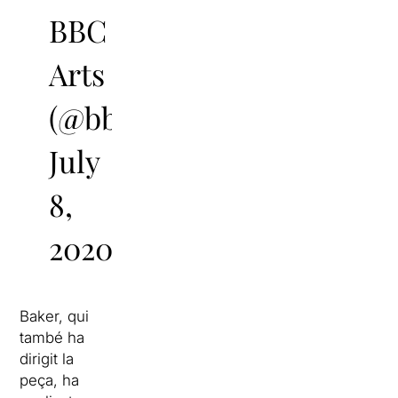
BBC
Arts
(@bbcarts)
July
8,
2020
Baker, qui
també ha
dirigit la
peça, ha