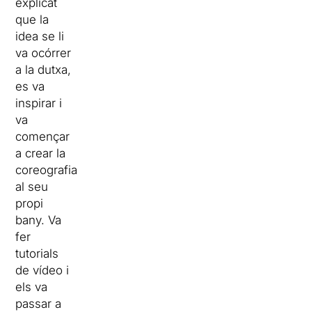
explicat
que la
idea se li
va ocórrer
a la dutxa,
es va
inspirar i
va
començar
a crear la
coreografia
al seu
propi
bany. Va
fer
tutorials
de vídeo i
els va
passar a