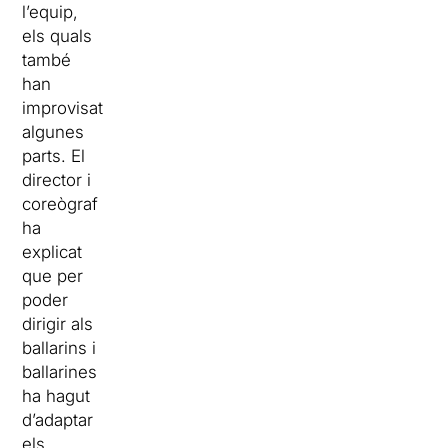
l’equip,
els quals
també
han
improvisat
algunes
parts. El
director i
coreògraf
ha
explicat
que per
poder
dirigir als
ballarins i
ballarines
ha hagut
d’adaptar
els