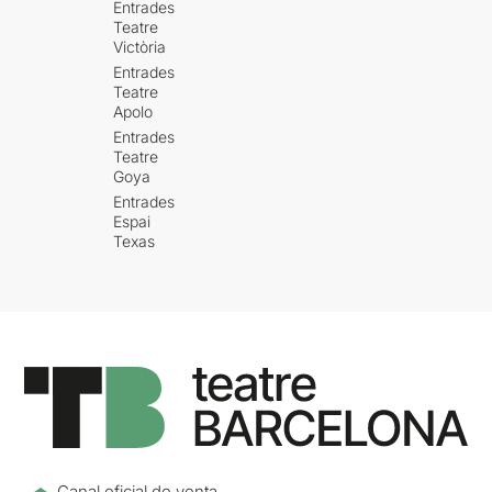
Entrades
Teatre
Victòria
Entrades
Teatre
Apolo
Entrades
Teatre
Goya
Entrades
Espai
Texas
Canal oficial de venta