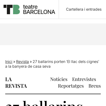
Cartellera i entrades
Inici
»
Revista
»
27 ballarins porten ‘El llac dels cignes’
a la banyera de casa seva
LA
Notícies
Entrevistes
REVISTA
Reportatges
Breus