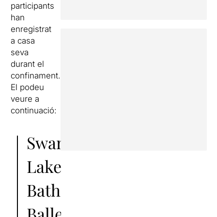
participants
han
enregistrat
a casa
seva
durant el
confinament.
El podeu
veure a
continuació:
Swan
Lake
Bath
Ballet