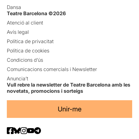
Dansa
Teatre Barcelona ©2026
Atenció al client
Avís legal
Política de privacitat
Política de cookies
Condicions d’ús
Comunicacions comercials i Newsletter
Anuncia’t
Vull rebre la newsletter de Teatre Barcelona amb les
novetats, promocions i sorteigs
Unir-me