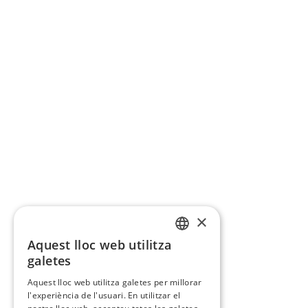
×
Aquest lloc web utilitza
CATALAN
galetes
SPANISH
Aquest lloc web utilitza galetes per millorar
l'experiència de l'usuari. En utilitzar el