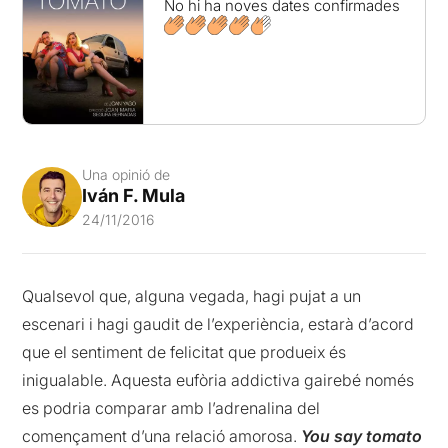
No hi ha noves dates confirmades
Una opinió de
Iván F. Mula
24/11/2016
Qualsevol que, alguna vegada, hagi pujat a un
escenari i hagi gaudit de l’experiència, estarà d’acord
que el sentiment de felicitat que produeix és
inigualable. Aquesta eufòria addictiva gairebé només
es podria comparar amb l’adrenalina del
començament d’una relació amorosa.
You say tomato