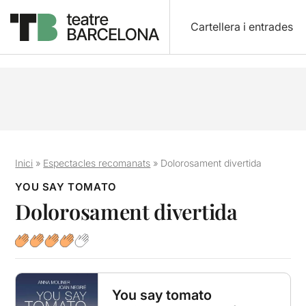
Cartellera i entrades
Inici
»
Espectacles recomanats
»
Dolorosament divertida
YOU SAY TOMATO
Dolorosament divertida
You say tomato