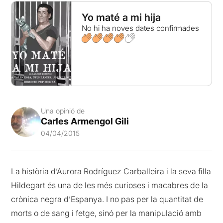
Yo maté a mi hija
No hi ha noves dates confirmades
Una opinió de
Carles Armengol Gili
04/04/2015
La història d’Aurora Rodríguez Carballeira i la seva filla
Hildegart és una de les més curioses i macabres de la
crònica negra d’Espanya. I no pas per la quantitat de
morts o de sang i fetge, sinó per la manipulació amb