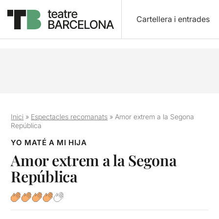
Cartellera i entrades
Inici
»
Espectacles recomanats
»
Amor extrem a la Segona
República
YO MATÉ A MI HIJA
Amor extrem a la Segona
República