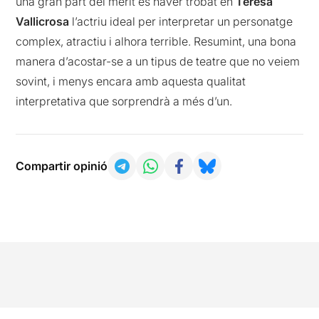
una gran part del mèrit és haver trobat en
Teresa
Vallicrosa
l’actriu ideal per interpretar un personatge
complex, atractiu i alhora terrible. Resumint, una bona
manera d’acostar-se a un tipus de teatre que no veiem
sovint, i menys encara amb aquesta qualitat
interpretativa que sorprendrà a més d’un.
Compartir opinió