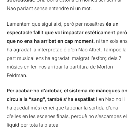
Nao parlant sense entendre ni un mot.
Lamentem que sigui així, però per nosaltres
és un
espectacle fallit que vol impactar estèticament però
que no ens ha arribat en cap moment
, ni tan sols ens
ha agradat la interpretació d’en Nao Albet. Tampoc la
part musical ens ha agradat, malgrat l’esforç dels 7
músics en fer-nos arribar la partitura de Morton
Feldman.
Per acabar-ho d’adobar, el sistema de mànegues on
circula la “sang”, també s’ha espatllat
i en Nao no li
ha quedat més remei que taponar la sortida d’una
d’elles en les escenes finals, perquè no s’escampes el
líquid per tota la platea.