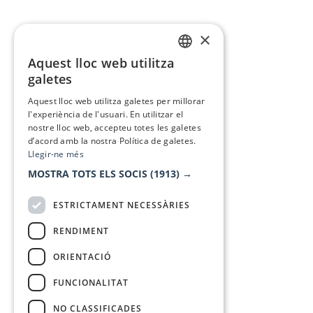
×
Aquest lloc web utilitza
CATALAN
galetes
SPANISH
Aquest lloc web utilitza galetes per millorar
l'experiència de l'usuari. En utilitzar el
nostre lloc web, accepteu totes les galetes
d’acord amb la nostra Política de galetes.
Llegir-ne més
MOSTRA TOTS ELS SOCIS
(1913) →
ESTRICTAMENT NECESSÀRIES
RENDIMENT
ORIENTACIÓ
FUNCIONALITAT
NO CLASSIFICADES