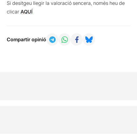
Si desitgeu llegir la valoració sencera, només heu de
clicar
AQUÍ
Compartir opinió