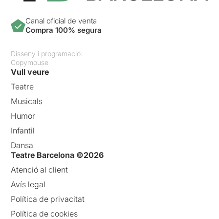
Canal oficial de venta
Compra 100% segura
Disseny i programació:
Copymouse
Vull veure
Teatre
Musicals
Humor
Infantil
Dansa
Teatre Barcelona ©2026
Atenció al client
Avís legal
Política de privacitat
Política de cookies