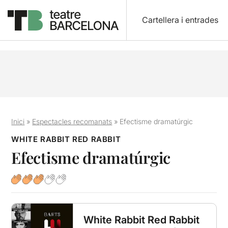
Cartellera i entrades
Inici
»
Espectacles recomanats
»
Efectisme dramatúrgic
WHITE RABBIT RED RABBIT
Efectisme dramatúrgic
White Rabbit Red Rabbit