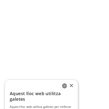
×
Aquest lloc web utilitza
CATALAN
galetes
SPANISH
Aquest lloc web utilitza galetes per millorar