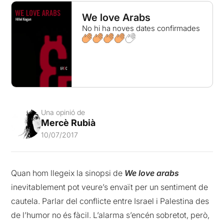
We love Arabs
No hi ha noves dates confirmades
Una opinió de
Mercè Rubià
10/07/2017
Quan hom llegeix la sinopsi de
We
love
arabs
inevitablement pot veure’s envaït per un sentiment de
cautela. Parlar del conflicte entre Israel i Palestina des
de l’humor no és fàcil. L’alarma s’encén sobretot, però,