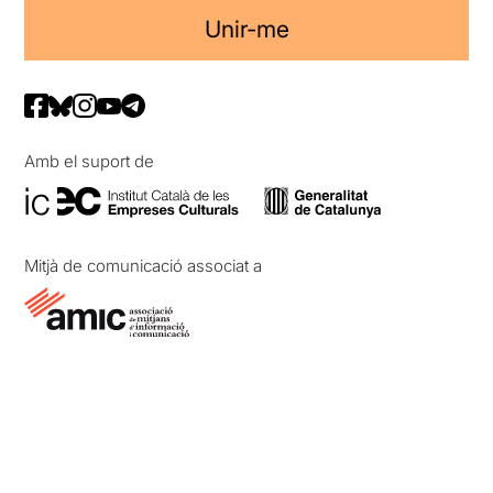
Unir-me
Amb el suport de
Mitjà de comunicació associat a