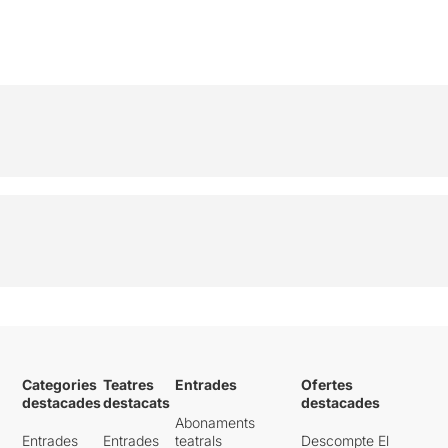
Categories
Teatres
Entrades
Ofertes
destacades
destacats
destacades
Abonaments
Entrades
Entrades
teatrals
Descompte El