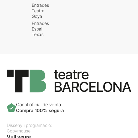
Entrades
Teatre
Goya
Entrades
Espai
Texas
Canal oficial de venta
Compra 100% segura
Disseny i programació:
Copymouse
Vull veure