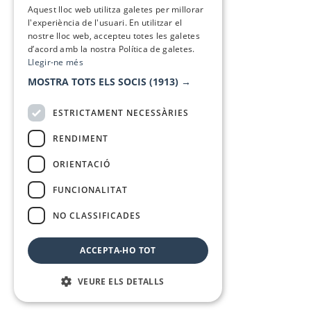
Aquest lloc web utilitza galetes per millorar
l'experiència de l'usuari. En utilitzar el
nostre lloc web, accepteu totes les galetes
d’acord amb la nostra Política de galetes.
Llegir-ne més
MOSTRA TOTS ELS SOCIS
(1913) →
ESTRICTAMENT NECESSÀRIES
RENDIMENT
ORIENTACIÓ
FUNCIONALITAT
NO CLASSIFICADES
ACCEPTA-HO TOT
VEURE ELS DETALLS