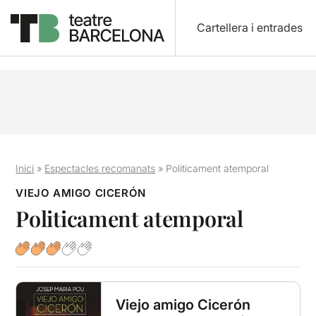
Cartellera i entrades
Inici
»
Espectacles recomanats
»
Politicament atemporal
VIEJO AMIGO CICERÓN
Politicament atemporal
Viejo amigo Cicerón