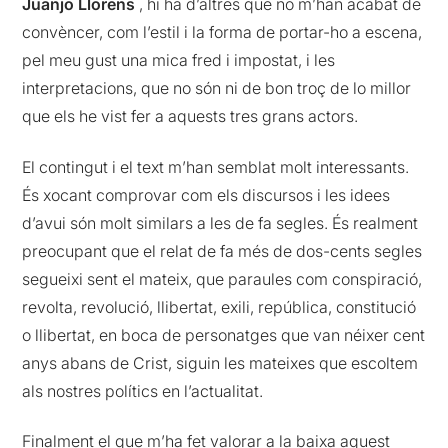
Juanjo Llorens
, hi ha d’altres que no m’han acabat de
convèncer, com l’estil i la forma de portar-ho a escena,
pel meu gust una mica fred i impostat, i les
interpretacions, que no són ni de bon troç de lo millor
que els he vist fer a aquests tres grans actors.
El contingut i el text m’han semblat molt interessants.
És xocant comprovar com els discursos i les idees
d’avui són molt similars a les de fa segles. És realment
preocupant que el relat de fa més de dos-cents segles
segueixi sent el mateix, que paraules com conspiració,
revolta, revolució, llibertat, exili, república, constitució
o llibertat, en boca de personatges que van néixer cent
anys abans de Crist, siguin les mateixes que escoltem
als nostres polítics en l’actualitat.
Finalment el que m’ha fet valorar a la baixa aquest