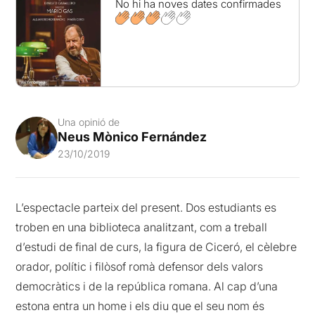
No hi ha noves dates confirmades
Una opinió de
Neus Mònico Fernández
23/10/2019
L’espectacle parteix del present. Dos estudiants es
troben en una biblioteca analitzant, com a treball
d’estudi de final de curs, la figura de Ciceró, el cèlebre
orador, polític i filòsof romà defensor dels valors
democràtics i de la república romana. Al cap d’una
estona entra un home i els diu que el seu nom és