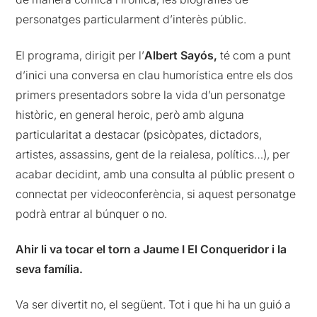
personatges particularment d’interès públic.
El programa, dirigit per l’
Albert Sayós,
té com a punt
d’inici una conversa en clau humorística entre els dos
primers presentadors sobre la vida d’un personatge
històric, en general heroic, però amb alguna
particularitat a destacar (psicòpates, dictadors,
artistes, assassins, gent de la reialesa, polítics…), per
acabar decidint, amb una consulta al públic present o
connectat per videoconferència, si aquest personatge
podrà entrar al búnquer o no.
Ahir li va tocar el torn a Jaume I El Conqueridor i la
seva família.
Va ser divertit no, el següent. Tot i que hi ha un guió a