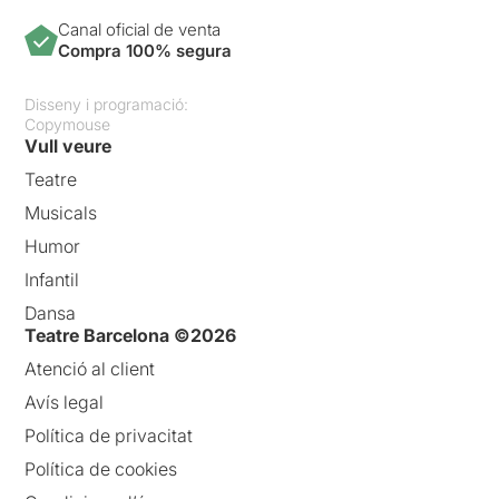
Canal oficial de venta
Compra 100% segura
Disseny i programació:
Copymouse
Vull veure
Teatre
Musicals
Humor
Infantil
Dansa
Teatre Barcelona ©2026
Atenció al client
Avís legal
Política de privacitat
Política de cookies