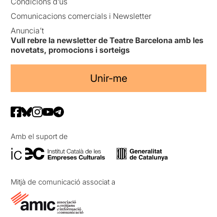
Condicions d’ús
Comunicacions comercials i Newsletter
Anuncia’t
Vull rebre la newsletter de Teatre Barcelona amb les
novetats, promocions i sorteigs
Unir-me
Amb el suport de
Mitjà de comunicació associat a