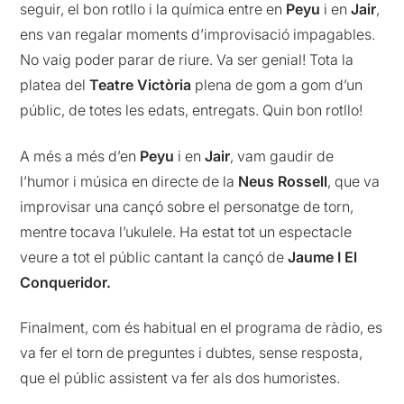
seguir, el bon rotllo i la química entre en
Peyu
i en
Jair
,
ens van regalar moments d’improvisació impagables.
No vaig poder parar de riure. Va ser genial! Tota la
platea del
Teatre Victòria
plena de gom a gom d’un
públic, de totes les edats, entregats. Quin bon rotllo!
A més a més d’en
Peyu
i en
Jair
, vam gaudir de
l’humor i música en directe de la
Neus Rossell
, que va
improvisar una cançó sobre el personatge de torn,
mentre tocava l’ukulele. Ha estat tot un espectacle
veure a tot el públic cantant la cançó de
Jaume
I El
Conqueridor.
Finalment, com és habitual en el programa de ràdio, es
va fer el torn de preguntes i dubtes, sense resposta,
que el públic assistent va fer als dos humoristes.