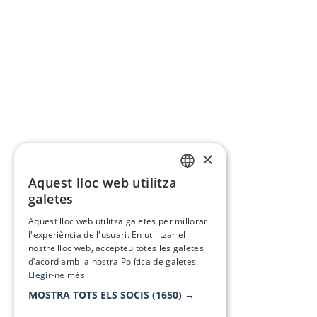
×
Aquest lloc web utilitza
CATALAN
galetes
SPANISH
Aquest lloc web utilitza galetes per millorar
l'experiència de l'usuari. En utilitzar el
nostre lloc web, accepteu totes les galetes
d’acord amb la nostra Política de galetes.
Llegir-ne més
MOSTRA TOTS ELS SOCIS
(1650) →