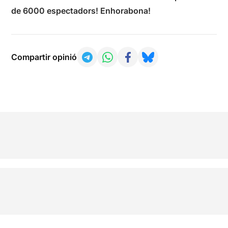
de 6000 espectadors! Enhorabona!
Compartir opinió