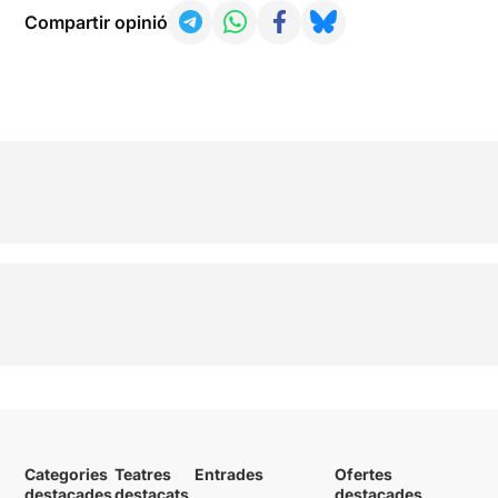
Compartir opinió
Categories
Teatres
Entrades
Ofertes
destacades
destacats
destacades