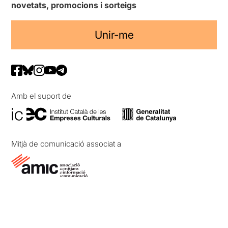
novetats, promocions i sorteigs
Unir-me
Amb el suport de
Mitjà de comunicació associat a