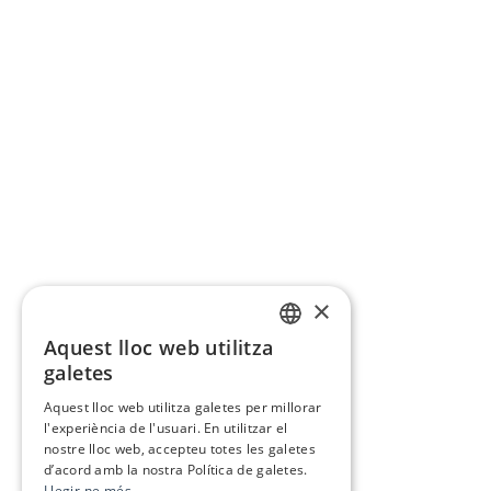
×
Aquest lloc web utilitza
CATALAN
galetes
SPANISH
Aquest lloc web utilitza galetes per millorar
l'experiència de l'usuari. En utilitzar el
nostre lloc web, accepteu totes les galetes
d’acord amb la nostra Política de galetes.
Llegir-ne més