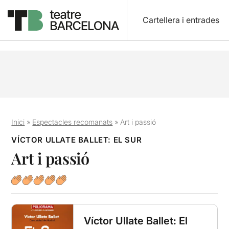
Cartellera i entrades
Inici
»
Espectacles recomanats
»
Art i passió
VÍCTOR ULLATE BALLET: EL SUR
Art i passió
Víctor Ullate Ballet: El