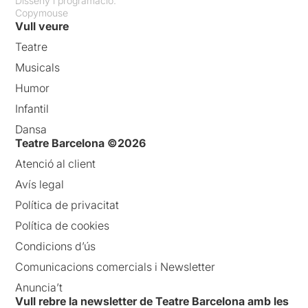
Disseny i programació:
Copymouse
Vull veure
Teatre
Musicals
Humor
Infantil
Dansa
Teatre Barcelona ©2026
Atenció al client
Avís legal
Política de privacitat
Política de cookies
Condicions d’ús
Comunicacions comercials i Newsletter
Anuncia’t
Vull rebre la newsletter de Teatre Barcelona amb les