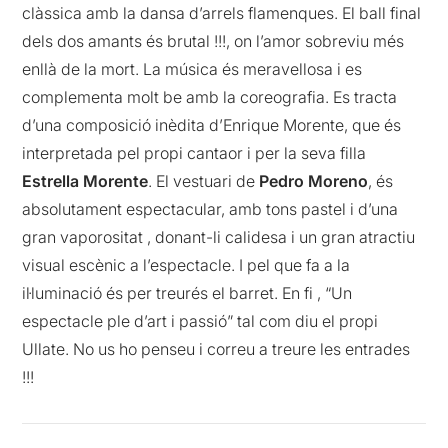
clàssica amb la dansa d’arrels flamenques. El ball final
dels dos amants és brutal !!!, on l’amor sobreviu més
enllà de la mort. La música és meravellosa i es
complementa molt be amb la coreografia. Es tracta
d’una composició inèdita d’Enrique Morente, que és
interpretada pel propi cantaor i per la seva filla
Estrella Morente
. El vestuari de
Pedro Moreno
, és
absolutament espectacular, amb tons pastel i d’una
gran vaporositat , donant-li calidesa i un gran atractiu
visual escènic a l’espectacle. I pel que fa a la
il·luminació és per treurés el barret. En fi , “Un
espectacle ple d’art i passió” tal com diu el propi
Ullate. No us ho penseu i correu a treure les entrades
!!!