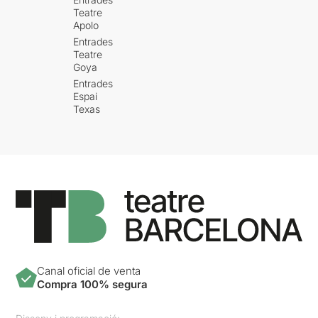
Teatre
Apolo
Entrades
Teatre
Goya
Entrades
Espai
Texas
Canal oficial de venta
Compra 100% segura