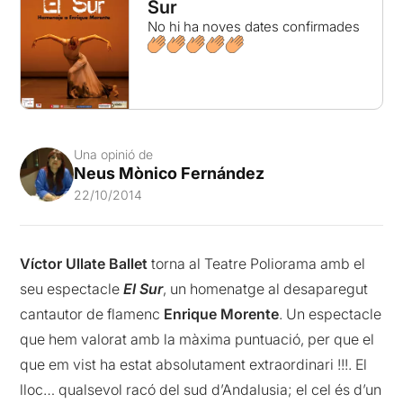
Sur
No hi ha noves dates confirmades
Una opinió de
Neus Mònico Fernández
22/10/2014
Víctor Ullate Ballet
torna al Teatre Poliorama amb el
seu espectacle
El Sur
, un homenatge al desaparegut
cantautor de flamenc
Enrique Morente
. Un espectacle
que hem valorat amb la màxima puntuació, per que el
que em vist ha estat absolutament extraordinari !!!. El
lloc… qualsevol racó del sud d’Andalusia; el cel és d’un