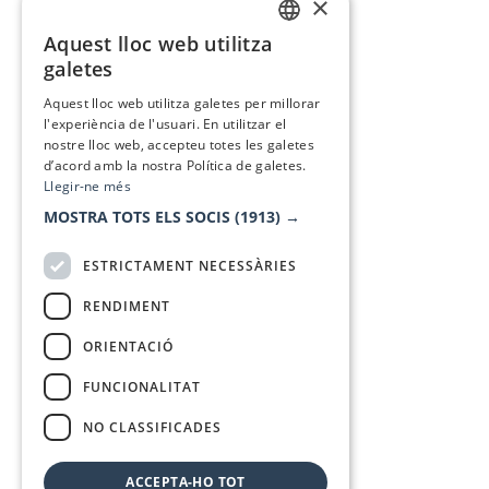
×
Aquest lloc web utilitza
CATALAN
galetes
SPANISH
Aquest lloc web utilitza galetes per millorar
l'experiència de l'usuari. En utilitzar el
nostre lloc web, accepteu totes les galetes
d’acord amb la nostra Política de galetes.
Llegir-ne més
MOSTRA TOTS ELS SOCIS
(1913) →
ESTRICTAMENT NECESSÀRIES
RENDIMENT
ORIENTACIÓ
FUNCIONALITAT
NO CLASSIFICADES
ACCEPTA-HO TOT