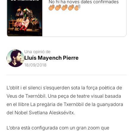
No hi ha noves dates confirmades
Una opinió de
Lluís Mayench Pierre
18/09/2018
L’oblit i el silenci s’esquerden sota la força poètica de
Veus de Txernòbil. Una peça de teatre visual basada
en el llibre La pregària de Txernòbil de la guanyadora
del Nobel Svetlana Alesksévitx.
L’obra està configurada com un gran zoom que