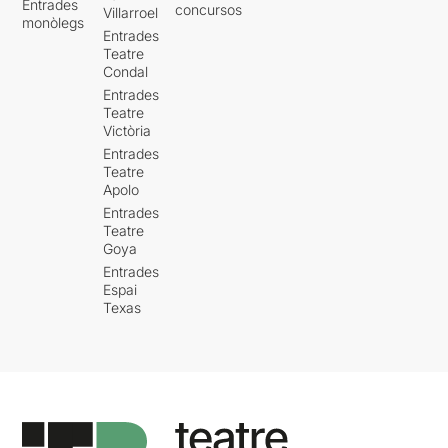
Entrades
concursos
Villarroel
monòlegs
Entrades
Teatre
Condal
Entrades
Teatre
Victòria
Entrades
Teatre
Apolo
Entrades
Teatre
Goya
Entrades
Espai
Texas