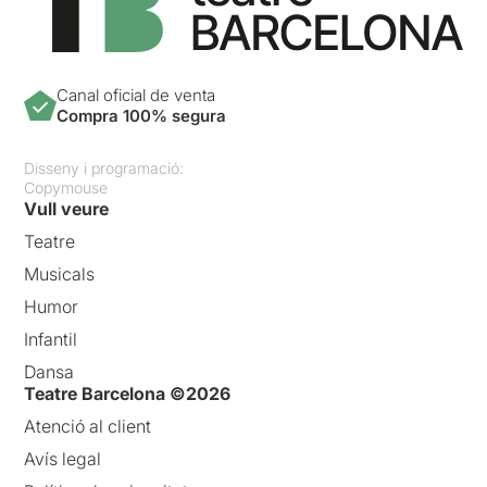
Canal oficial de venta
Compra 100% segura
Disseny i programació:
Copymouse
Vull veure
Teatre
Musicals
Humor
Infantil
Dansa
Teatre Barcelona ©2026
Atenció al client
Avís legal