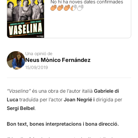
No hi ha noves dates confirmades
Una opinió de
Neus Mònico Fernández
15/09/2019
“Vaselina”
és una obra de l’autor italià
Gabriele di
Luca
traduïda per l’actor
Joan Negrié i
dirigida per
Sergi Belbel
.
Bon text, bones interpretacions i bona direcció.