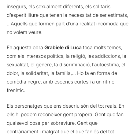
insegurs, els sexualment diferents, els solitaris
d’esperit lliure que tenen la necessitat de ser estimats,
…Aquells que formen part d’una realitat incòmoda que
no volem veure.
En aquesta obra
Grabiele di Luca
toca molts temes,
com els interesos polítics, la religió, les addiccions, la
sexualitat, el gènere, la discriminació, l’autoestima, el
dolor, la solidaritat, la família,… Ho fa en forma de
comèdia negre, amb escenes curtes i a un ritme
frenètic.
Els personatges que ens descriu són del tot reals. En
ells hi podem reconèixer gent propera. Gent que fan
qualsevol cosa per sobreviure. Gent que
contràriament i malgrat que el que fan és del tot