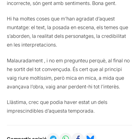
incorrecte, són gent amb sentiments. Bona gent.
Hi ha moltes coses que m’han agradat d’aquest
muntatge: el text, la posada en escena, els temes que
s’aborden, la realitat dels personatges, la credibilitat
en les interpretacions.
Malauradament , i no em pregunteu perquè, al final no
he sortit del tot convençuda. És cert que al principi
vaig riure moltíssim, però mica en mica, a mida que
avançava l’obra, vaig anar perdent-hi tot l’interès.
Llàstima, crec que podia haver estat un dels
imprescindibles d’aquesta temporada.
Compartir opinió