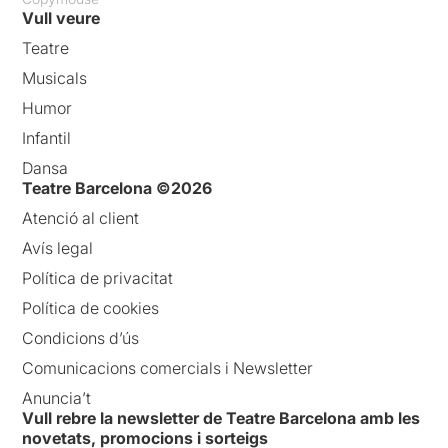
Vull veure
Teatre
Musicals
Humor
Infantil
Dansa
Teatre Barcelona ©2026
Atenció al client
Avís legal
Política de privacitat
Política de cookies
Condicions d’ús
Comunicacions comercials i Newsletter
Anuncia’t
Vull rebre la newsletter de Teatre Barcelona amb les
novetats, promocions i sorteigs