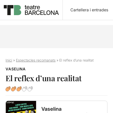
Cartellera i entrades
Inici
»
Espectacles recomanats
»
El reflex d’una realitat
VASELINA
El reflex d’una realitat
Vaselina