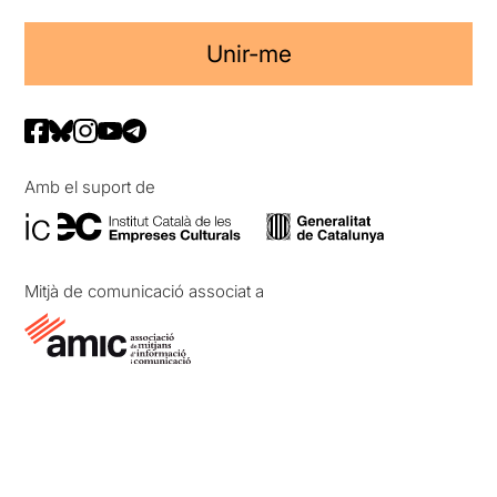
Unir-me
Amb el suport de
Mitjà de comunicació associat a