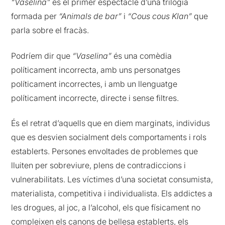
“Vaselina”
és el primer espectacle d’una trilogia
formada per
“Animals de bar”
i
“Cous cous Klan”
que
parla sobre el fracàs.
Podríem dir que
“Vaselina”
és una comèdia
políticament incorrecta, amb uns personatges
políticament incorrectes, i amb un llenguatge
políticament incorrecte, directe i sense filtres.
És el retrat d’aquells que en diem marginats, individus
que es desvien socialment dels comportaments i rols
establerts. Persones envoltades de problemes que
lluiten per sobreviure, plens de contradiccions i
vulnerabilitats. Les víctimes d’una societat consumista,
materialista, competitiva i individualista. Els addictes a
les drogues, al joc, a l’alcohol, els que físicament no
compleixen els canons de bellesa establerts, els