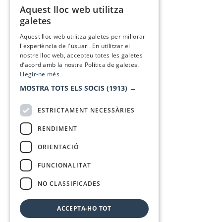
Aquest lloc web utilitza
CATALAN
galetes
SPANISH
Aquest lloc web utilitza galetes per millorar
l'experiència de l'usuari. En utilitzar el
nostre lloc web, accepteu totes les galetes
d’acord amb la nostra Política de galetes.
Llegir-ne més
MOSTRA TOTS ELS SOCIS
(1913) →
ESTRICTAMENT NECESSÀRIES
RENDIMENT
ORIENTACIÓ
FUNCIONALITAT
NO CLASSIFICADES
ACCEPTA-HO TOT