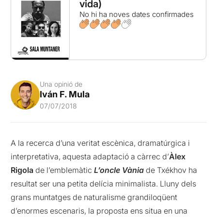
vida)
No hi ha noves dates confirmades
Una opinió de
Iván F. Mula
07/07/2018
A la recerca d’una veritat escènica, dramatúrgica i
interpretativa, aquesta adaptació a càrrec d’
Àlex
Rigola
de l’emblemàtic
L’oncle Vània
de Txékhov ha
resultat ser una petita delícia minimalista. Lluny dels
grans muntatges de naturalisme grandiloqüent
d’enormes escenaris, la proposta ens situa en una