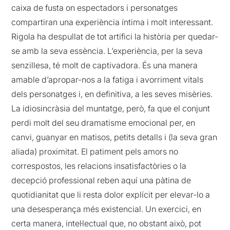
caixa de fusta on espectadors i personatges
compartiran una experiència íntima i molt interessant.
Rigola ha despullat de tot artifici la història per quedar-
se amb la seva essència. L’experiència, per la seva
senzillesa, té molt de captivadora. És una manera
amable d’apropar-nos a la fatiga i avorriment vitals
dels personatges i, en definitiva, a les seves misèries.
La idiosincràsia del muntatge, però, fa que el conjunt
perdi molt del seu dramatisme emocional per, en
canvi, guanyar en matisos, petits detalls i (la seva gran
aliada) proximitat. El patiment pels amors no
correspostos, les relacions insatisfactòries o la
decepció professional reben aquí una pàtina de
quotidianitat que li resta dolor explícit per elevar-lo a
una desesperança més existencial. Un exercici, en
certa manera, intel·lectual que, no obstant això, pot