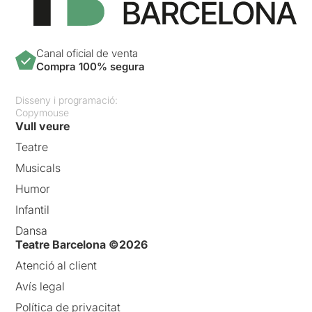
Canal oficial de venta
Compra 100% segura
Disseny i programació:
Copymouse
Vull veure
Teatre
Musicals
Humor
Infantil
Dansa
Teatre Barcelona ©2026
Atenció al client
Avís legal
Política de privacitat