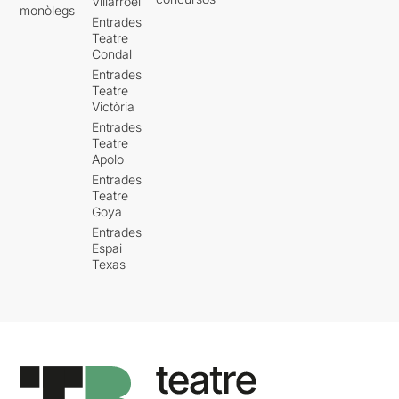
Villarroel
monòlegs
Entrades
Teatre
Condal
Entrades
Teatre
Victòria
Entrades
Teatre
Apolo
Entrades
Teatre
Goya
Entrades
Espai
Texas