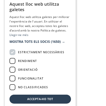
Aquest lloc web utilitza
CATALAN
galetes
SPANISH
Aquest lloc web utilitza galetes per millorar
l'experiència de l'usuari. En utilitzar el
nostre lloc web, accepteu totes les galetes
d’acord amb la nostra Política de galetes.
Llegir-ne més
MOSTRA TOTS ELS SOCIS
(1650) →
ESTRICTAMENT NECESSÀRIES
RENDIMENT
ORIENTACIÓ
FUNCIONALITAT
NO CLASSIFICADES
ACCEPTA-HO TOT