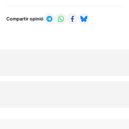
Compartir opinió