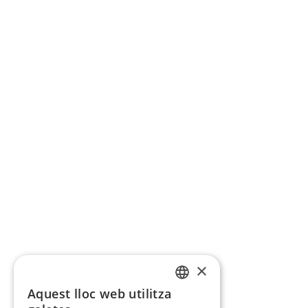
×
Aquest lloc web utilitza
CATALAN