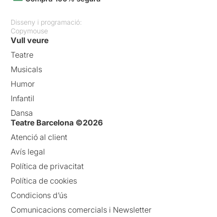
Disseny i programació:
Copymouse
Vull veure
Teatre
Musicals
Humor
Infantil
Dansa
Teatre Barcelona ©2026
Atenció al client
Avís legal
Política de privacitat
Política de cookies
Condicions d’ús
Comunicacions comercials i Newsletter