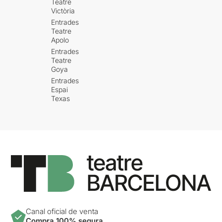
Teatre
Victòria
Entrades
Teatre
Apolo
Entrades
Teatre
Goya
Entrades
Espai
Texas
Canal oficial de venta
Compra 100% segura