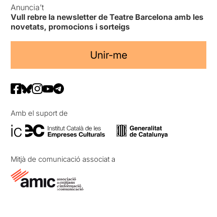
Anuncia’t
Vull rebre la newsletter de Teatre Barcelona amb les
novetats, promocions i sorteigs
Unir-me
Amb el suport de
Mitjà de comunicació associat a