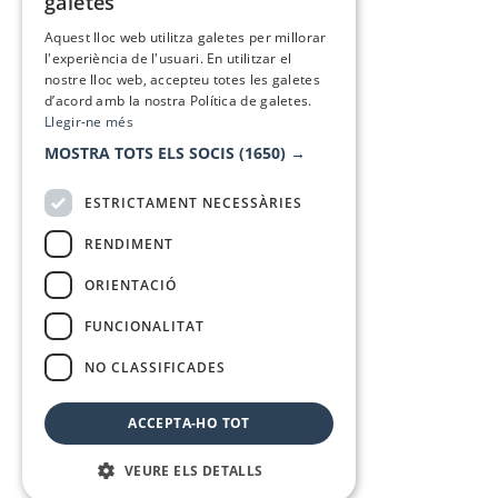
galetes
SPANISH
Aquest lloc web utilitza galetes per millorar
l'experiència de l'usuari. En utilitzar el
nostre lloc web, accepteu totes les galetes
d’acord amb la nostra Política de galetes.
Llegir-ne més
MOSTRA TOTS ELS SOCIS
(1650) →
ESTRICTAMENT NECESSÀRIES
RENDIMENT
ORIENTACIÓ
FUNCIONALITAT
NO CLASSIFICADES
ACCEPTA-HO TOT
VEURE ELS DETALLS