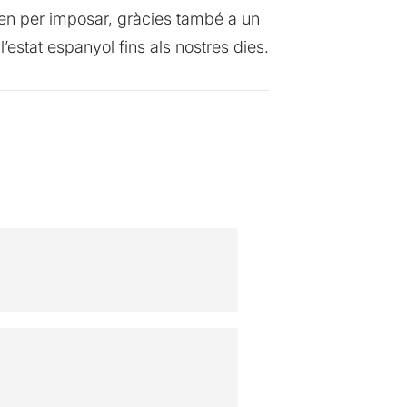
caben per imposar, gràcies també a un
’estat espanyol fins als nostres dies.