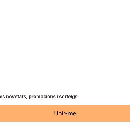
les novetats, promocions i sorteigs
Unir-me