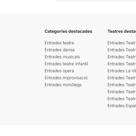
Categories destacades
Teatres desta
Entrades teatre
Entrades Teatr
Entrades dansa
Entrades Teat
Entrades musicals
Entrades Teatr
Entrades teatre infantil
Entrades Teat
Entrades òpera
Entrades La Vil
Entrades improvisació
Entrades Teat
Entrades monòlegs
Entrades Teatr
Entrades Teatr
Entrades Teat
Entrades Espa