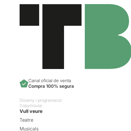
Canal oficial de venta
Compra 100% segura
Disseny i programació:
Copymouse
Vull veure
Teatre
Musicals