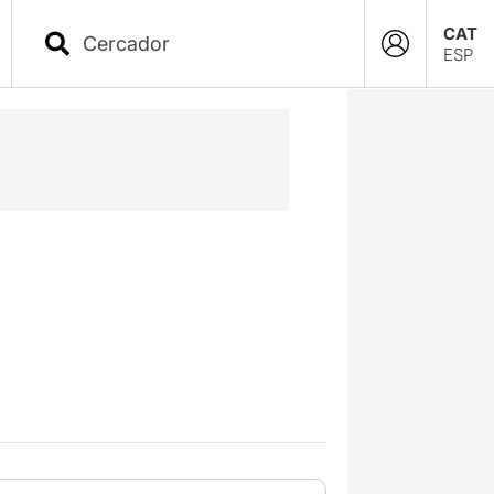
CAT
ESP