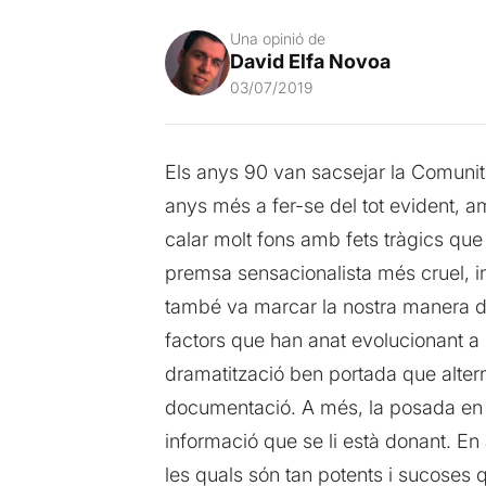
Una opinió de
David Elfa Novoa
03/07/2019
Els anys 90 van sacsejar la Comunitat
anys més a fer-se del tot evident, am
calar molt fons amb fets tràgics que
premsa sensacionalista més cruel, i
també va marcar la nostra manera de 
factors que han anat evolucionant a l
dramatització ben portada que altern
documentació. A més, la posada en es
informació que se li està donant. En
les quals són tan potents i sucoses 