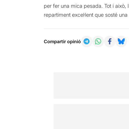
per fer una mica pesada. Tot i això, 
repartiment excel·lent que sosté una 
Compartir opinió