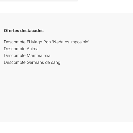
Ofertes destacades
Descompte El Mago Pop 'Nada es imposible'
Descompte Ànima
Descompte Mamma mia
Descompte Germans de sang