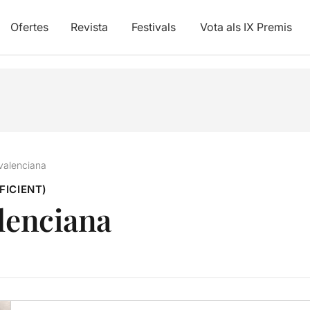
Ofertes
Revista
Festivals
Vota als IX Premis
 valenciana
FICIENT)
alenciana