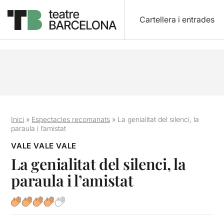
Cartellera i entrades
Inici
»
Espectacles recomanats
»
La genialitat del silenci, la
paraula i l’amistat
VALE VALE VALE
La genialitat del silenci, la
paraula i l’amistat