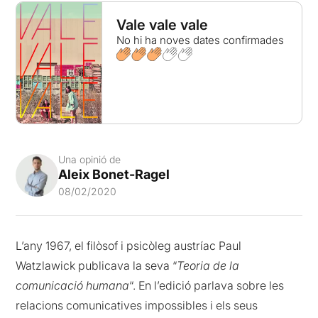
Vale vale vale
No hi ha noves dates confirmades
Una opinió de
Aleix Bonet-Ragel
08/02/2020
L’any 1967, el filòsof i psicòleg austríac Paul
Watzlawick publicava la seva “
Teoria de la
comunicació humana
“. En l’edició parlava sobre les
relacions comunicatives impossibles i els seus