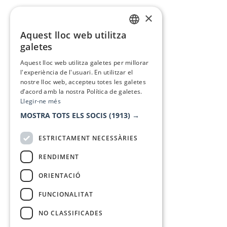
×
Aquest lloc web utilitza
CATALAN
galetes
SPANISH
Aquest lloc web utilitza galetes per millorar
l'experiència de l'usuari. En utilitzar el
nostre lloc web, accepteu totes les galetes
d’acord amb la nostra Política de galetes.
Llegir-ne més
MOSTRA TOTS ELS SOCIS
(1913) →
ESTRICTAMENT NECESSÀRIES
RENDIMENT
ORIENTACIÓ
FUNCIONALITAT
NO CLASSIFICADES