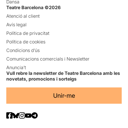
Dansa
Teatre Barcelona ©2026
Atenció al client
Avís legal
Política de privacitat
Política de cookies
Condicions d’ús
Comunicacions comercials i Newsletter
Anuncia’t
Vull rebre la newsletter de Teatre Barcelona amb les
novetats, promocions i sorteigs
Unir-me