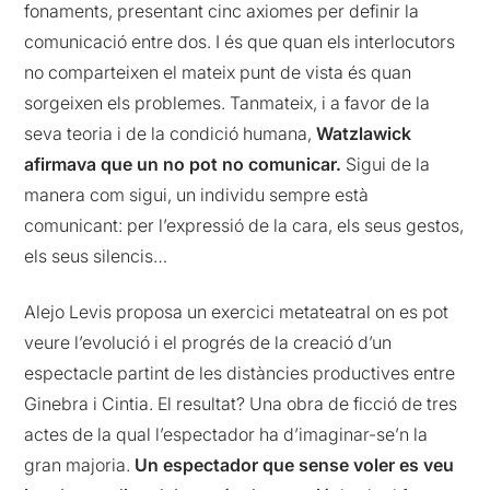
fonaments, presentant cinc axiomes per definir la
comunicació entre dos. I és que quan els interlocutors
no comparteixen el mateix punt de vista és quan
sorgeixen els problemes. Tanmateix, i a favor de la
seva teoria i de la condició humana,
Watzlawick
afirmava que un no pot no
comunicar.
Sigui de la
manera com sigui, un individu sempre està
comunicant: per l’expressió de la cara, els seus gestos,
els seus silencis…
Alejo Levis proposa un exercici metateatral on es pot
veure l’evolució i el progrés de la creació d’un
espectacle partint de les distàncies productives entre
Ginebra i Cintia. El resultat? Una obra de ficció de tres
actes de la qual l’espectador ha d’imaginar-se’n la
gran majoria.
Un espectador que sense voler es veu