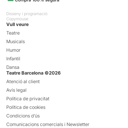
Disseny i programació:
Copymouse
Vull veure
Teatre
Musicals
Humor
Infantil
Dansa
Teatre Barcelona ©2026
Atenció al client
Avís legal
Política de privacitat
Política de cookies
Condicions d’ús
Comunicacions comercials i Newsletter