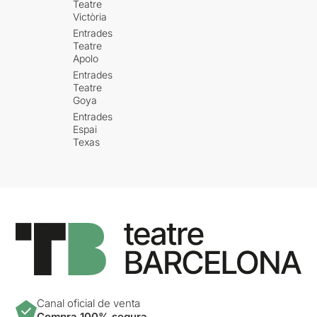
Teatre
Victòria
Entrades
Teatre
Apolo
Entrades
Teatre
Goya
Entrades
Espai
Texas
Canal oficial de venta
Compra 100% segura