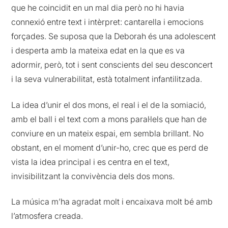
que he coincidit en un mal dia però no hi havia
connexió entre text i intèrpret: cantarella i emocions
forçades. Se suposa que la Deborah és una adolescent
i desperta amb la mateixa edat en la que es va
adormir, però, tot i sent conscients del seu desconcert
i la seva vulnerabilitat, està totalment infantilitzada.
La idea d’unir el dos mons, el real i el de la somiació,
amb el ball i el text com a mons paral·lels que han de
conviure en un mateix espai, em sembla brillant. No
obstant, en el moment d’unir-ho, crec que es perd de
vista la idea principal i es centra en el text,
invisibilitzant la convivència dels dos mons.
La música m’ha agradat molt i encaixava molt bé amb
l’atmosfera creada.