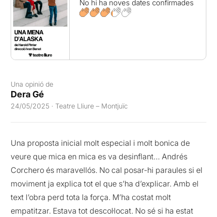
No hi ha noves dates confirmades
Una opinió de
Dera Gé
24/05/2025 · Teatre Lliure – Montjuïc
Una proposta inicial molt especial i molt bonica de
veure que mica en mica es va desinflant… Andrés
Corchero és maravellós. No cal posar-hi paraules si el
moviment ja explica tot el que s’ha d’explicar. Amb el
text l’obra perd tota la força. M’ha costat molt
empatitzar. Estava tot descol·locat. No sé si ha estat