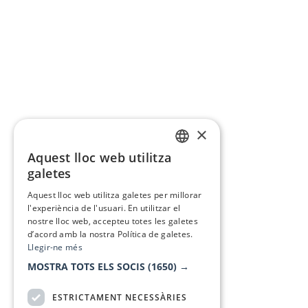
×
Aquest lloc web utilitza
CATALAN
galetes
SPANISH
Aquest lloc web utilitza galetes per millorar
l'experiència de l'usuari. En utilitzar el
nostre lloc web, accepteu totes les galetes
d’acord amb la nostra Política de galetes.
Llegir-ne més
MOSTRA TOTS ELS SOCIS
(1650) →
ESTRICTAMENT NECESSÀRIES