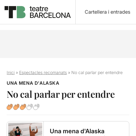
Cartellera i entrades
Inici
»
Espectacles recomanats
»
No cal parlar per entendre
UNA MENA D'ALASKA
No cal parlar per entendre
Una mena d'Alaska