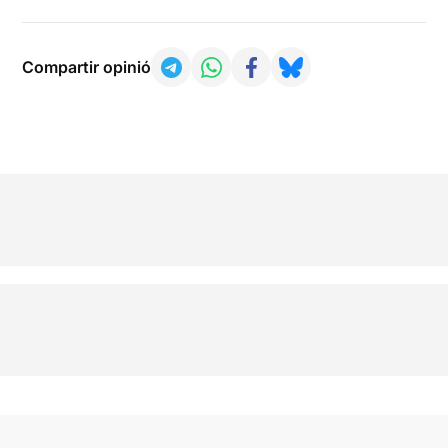
Compartir opinió