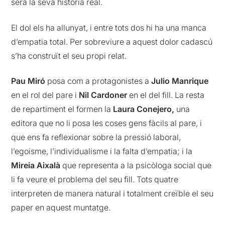
serà la seva història real.
El dol els ha allunyat, i entre tots dos hi ha una manca
d’empatia total. Per sobreviure a aquest dolor cadascú
s’ha construït el seu propi relat.
Pau Miró
posa com a protagonistes a
Julio Manrique
en el rol del pare i
Nil Cardoner
en el del fill. La resta
de repartiment el formen la
Laura Conejero,
una
editora que no li posa les coses gens fàcils al pare, i
que ens fa reflexionar sobre la pressió laboral,
l’egoisme, l’individualisme i la falta d’empatia; i la
Mireia Aixalà
que representa a la psicòloga social que
li fa veure el problema del seu fill. Tots quatre
interpreten de manera natural i totalment creïble el seu
paper en aquest muntatge.