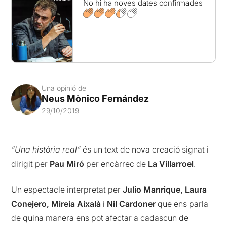
No hi ha noves dates confirmades
Una opinió de
Neus Mònico Fernández
29/10/2019
“Una història real”
és un text de nova creació signat i
dirigit per
Pau Miró
per encàrrec de
La Villarroel
.
Un espectacle interpretat per
Julio Manrique, Laura
Conejero, Mireia Aixalà
i
Nil Cardoner
que ens parla
de quina manera ens pot afectar a cadascun de