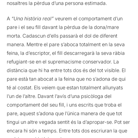
nosaltres la pèrdua d’una persona estimada.
A
“Una història real”
veurem el comportament d’un
pare i el seu fill davant la pèrdua de la dona/mare
morta. Cadascun d’ells passarà el dol de diferent
manera. Mentre el pare s’aboca totalment en la seva
feina, la d’escriptor, el fill descarregarà la seva ràbia
refugiant-se en el supremacisme conservador. La
distància que hi ha entre tots dos és del tot visible. El
pare està tan abocat a la feina que no s’adona de qui
té al costat. Els veiem que estan totalment allunyats
l’un de l’altre. Davant l’avís d’una psicòloga del
comportament del seu fill, i uns escrits que troba el
pare, aquest s’adona que l’única manera de que tot
tingui un altre vegada sentit és la d’apropar-se. Pot ser
encara hi són a temps. Entre tots dos escriuran la que