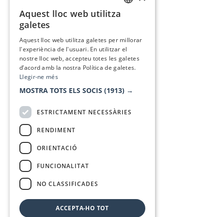
Aquest lloc web utilitza
CATALAN
galetes
SPANISH
Aquest lloc web utilitza galetes per millorar
l'experiència de l'usuari. En utilitzar el
nostre lloc web, accepteu totes les galetes
d’acord amb la nostra Política de galetes.
Llegir-ne més
MOSTRA TOTS ELS SOCIS
(1913) →
ESTRICTAMENT NECESSÀRIES
RENDIMENT
ORIENTACIÓ
FUNCIONALITAT
NO CLASSIFICADES
ACCEPTA-HO TOT