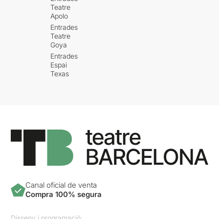
Teatre
Apolo
Entrades
Teatre
Goya
Entrades
Espai
Texas
Canal oficial de venta
Compra 100% segura
Disseny i programació: