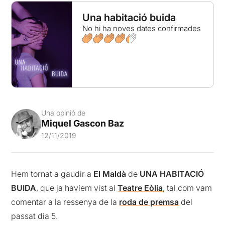
Una habitació buida
No hi ha noves dates confirmades
Una opinió de
Miquel Gascon Baz
12/11/2019
Hem tornat a gaudir a
El Maldà
de
UNA HABITACIÓ
BUIDA
, que ja havíem vist al
Teatre Eòlia
, tal com vam
comentar a la ressenya de la
roda de premsa
del
passat dia 5.