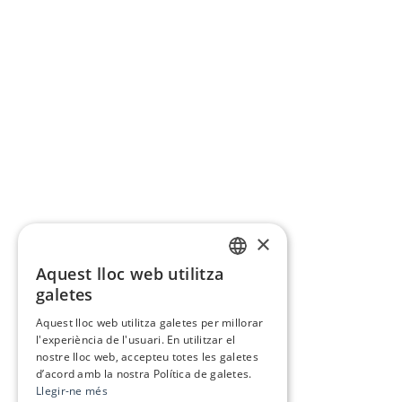
×
Aquest lloc web utilitza
CATALAN
galetes
SPANISH
Aquest lloc web utilitza galetes per millorar
l'experiència de l'usuari. En utilitzar el
nostre lloc web, accepteu totes les galetes
d’acord amb la nostra Política de galetes.
Llegir-ne més