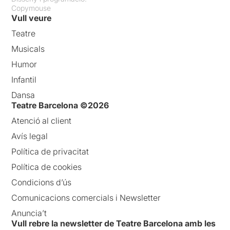
Copymouse
Vull veure
Teatre
Musicals
Humor
Infantil
Dansa
Teatre Barcelona ©2026
Atenció al client
Avís legal
Política de privacitat
Política de cookies
Condicions d’ús
Comunicacions comercials i Newsletter
Anuncia’t
Vull rebre la newsletter de Teatre Barcelona amb les