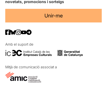
novetats, promocions i sorteigs
Unir-me
Amb el suport de
Mitjà de comunicació associat a