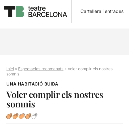
Cartellera i entrades
Inici
»
Espectacles recomanats
»
Voler complir els nostres
somnis
UNA HABITACIÓ BUIDA
Voler complir els nostres
somnis