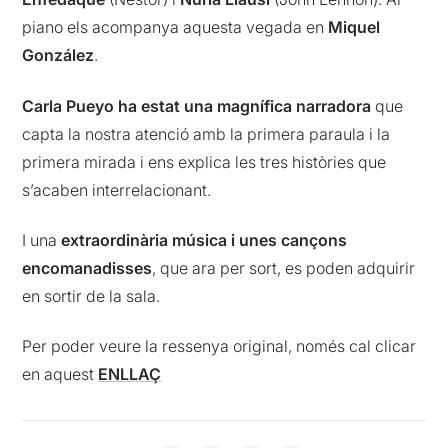
piano els acompanya aquesta vegada en
Miquel
González
.
Carla Pueyo ha estat una magnífica narradora
que
capta la nostra atenció amb la primera paraula i la
primera mirada i ens explica les tres històries que
s’acaben interrelacionant.
I una
extraordinària música i unes cançons
encomanadisses
, que ara per sort, es poden adquirir
en sortir de la sala.
Per poder veure la ressenya original, només cal clicar
en aquest
ENLLAÇ