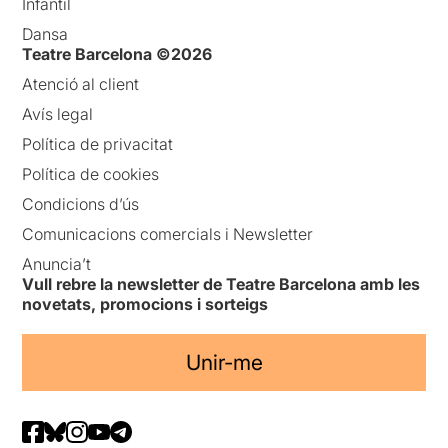
Infantil
Dansa
Teatre Barcelona ©2026
Atenció al client
Avís legal
Política de privacitat
Política de cookies
Condicions d’ús
Comunicacions comercials i Newsletter
Anuncia’t
Vull rebre la newsletter de Teatre Barcelona amb les
novetats, promocions i sorteigs
Unir-me