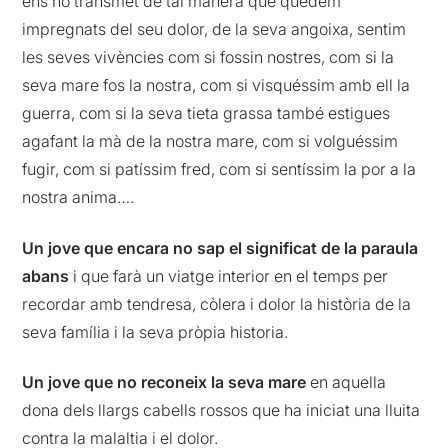
ens ho transmet de tal manera que quedem
impregnats del seu dolor, de la seva angoixa, sentim
les seves vivències com si fossin nostres, com si la
seva mare fos la nostra, com si visquéssim amb ell la
guerra, com si la seva tieta grassa també estigues
agafant la mà de la nostra mare, com si volguéssim
fugir, com si patíssim fred, com si sentíssim la por a la
nostra anima….
Un jove que encara no sap el significat de la paraula
abans
i que farà un viatge interior en el temps per
recordar amb tendresa, còlera i dolor la història de la
seva família i la seva pròpia historia.
Un jove que no reconeix la seva mare
en aquella
dona dels llargs cabells rossos que ha iniciat una lluita
contra la malaltia i el dolor.