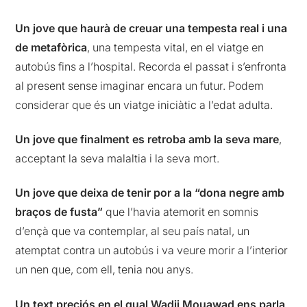
Un jove que haurà de creuar una tempesta real i una
de metafòrica
, una tempesta vital, en el viatge en
autobús fins a l’hospital. Recorda el passat i s’enfronta
al present sense imaginar encara un futur. Podem
considerar que és un viatge iniciàtic a l’edat adulta.
Un jove que finalment es retroba amb la seva mare
,
acceptant la seva malaltia i la seva mort.
Un jove que deixa de tenir por a la “dona negre amb
braços de fusta”
que l’havia atemorit en somnis
d’ençà que va contemplar, al seu país natal, un
atemptat contra un autobús i va veure morir a l’interior
un nen que, com ell, tenia nou anys.
Un text preciós en el qual Wadji Mouawad ens parla