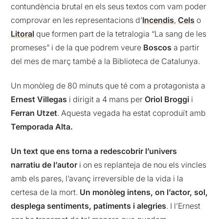
contundència brutal en els seus textos com vam poder
comprovar en les representacions d’
Incendis
,
Cels
o
Litoral
que formen part de la tetralogia “La sang de les
promeses” i de la que podrem veure
Boscos
a partir
del mes de març també a la Biblioteca de Catalunya.
Un monòleg de 80 minuts que té com a protagonista a
Ernest Villegas
i dirigit a 4 mans per
Oriol Broggi
i
Ferran Utzet
. Aquesta vegada ha estat coproduït amb
Temporada Alta.
Un text que ens torna a redescobrir l’univers
narratiu de l’autor
i on es replanteja de nou els vincles
amb els pares, l’avanç irreversible de la vida i la
certesa de la mort.
Un monòleg intens, on l’actor, sol,
desplega sentiments, patiments i alegries
. I l’Ernest