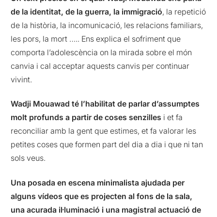
de la identitat, de la guerra, la immigració
, la repetició
de la història, la incomunicació, les relacions familiars,
les pors, la mort ….. Ens explica el sofriment que
comporta l’adolescència on la mirada sobre el món
canvia i cal acceptar aquests canvis per continuar
vivint.
Wadji Mouawad té l’habilitat de parlar d’assumptes
molt profunds a partir de coses senzilles
i et fa
reconciliar amb la gent que estimes, et fa valorar les
petites coses que formen part del dia a dia i que ni tan
sols veus.
Una posada en escena minimalista ajudada per
alguns vídeos que es projecten al fons de la sala,
una acurada il·luminació i una magistral actuació de