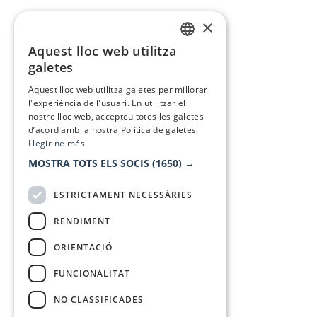
×
Aquest lloc web utilitza
CATALAN
galetes
SPANISH
Aquest lloc web utilitza galetes per millorar
l'experiència de l'usuari. En utilitzar el
nostre lloc web, accepteu totes les galetes
d’acord amb la nostra Política de galetes.
Llegir-ne més
MOSTRA TOTS ELS SOCIS
(1650) →
ESTRICTAMENT NECESSÀRIES
RENDIMENT
ORIENTACIÓ
FUNCIONALITAT
NO CLASSIFICADES