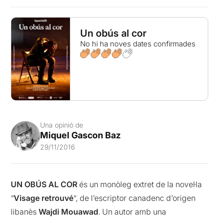
Un obús al cor
No hi ha noves dates confirmades
Una opinió de
Miquel Gascon Baz
29/11/2016
UN OBÚS AL COR
és un monòleg extret de la novel·la
“
Visage retrouvé
“, de l’escriptor canadenc d’origen
libanès
Wajdi Mouawad
. Un autor amb una