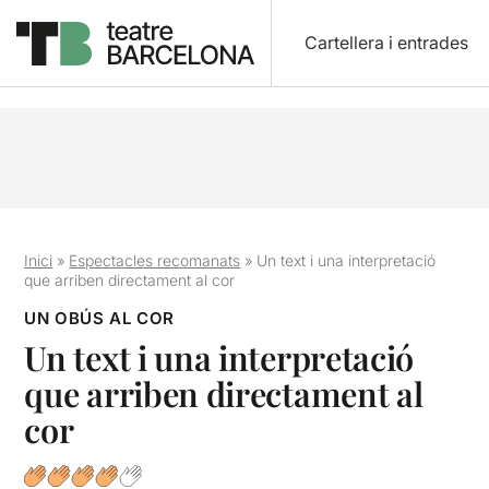
Cartellera i entrades
Inici
»
Espectacles recomanats
»
Un text i una interpretació
que arriben directament al cor
UN OBÚS AL COR
Un text i una interpretació
que arriben directament al
cor