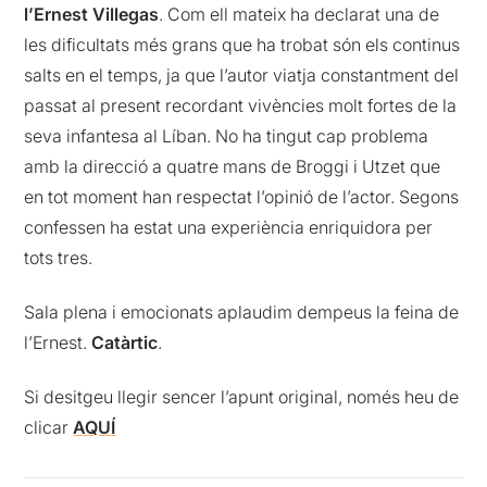
l’Ernest Villegas
. Com ell mateix ha declarat una de
les dificultats més grans que ha trobat són els continus
salts en el temps, ja que l’autor viatja constantment del
passat al present recordant vivències molt fortes de la
seva infantesa al Líban. No ha tingut cap problema
amb la direcció a quatre mans de Broggi i Utzet que
en tot moment han respectat l’opinió de l’actor. Segons
confessen ha estat una experiència enriquidora per
tots tres.
Sala plena i emocionats aplaudim dempeus la feina de
l’Ernest.
Catàrtic
.
Si desitgeu llegir sencer l’apunt original, només heu de
clicar
AQUÍ