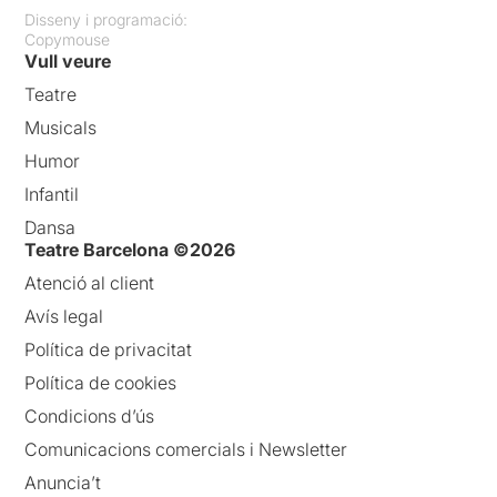
Disseny i programació:
Copymouse
Vull veure
Teatre
Musicals
Humor
Infantil
Dansa
Teatre Barcelona ©2026
Atenció al client
Avís legal
Política de privacitat
Política de cookies
Condicions d’ús
Comunicacions comercials i Newsletter
Anuncia’t