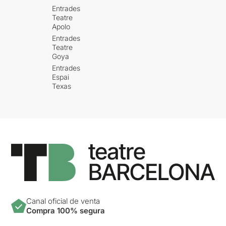
Entrades
Teatre
Apolo
Entrades
Teatre
Goya
Entrades
Espai
Texas
Canal oficial de venta
Compra 100% segura